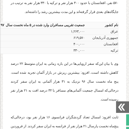
۵۷۰ نفر، افغانستان با حدود ۴۰۰ هزار نفر و ترکیه با ۳۳۰ هزار نفر به ترتیب در
جایگاه‌های بعدی قرار گرفته‌اند و این مدت بیشترین رشد را داشته‌اند.
نام کشور
جمعیت تقریبی مسافران وارد شده در ۵ ماه نخست سال ۹۷
عراق
۱,۲۶۳,۰۰۰
جمهوری آذربایجان
۶۱۹,۵۷۰
افغانستان
۴۰۰,۰۰۰
ترکیه
۳۳۰,۰۰۰
وی با بیان این‌که سفر اروپایی‌ها در این بازه زمانی به ایران متوسط ۲۲ درصد
کاهش داشته است، افزود: بیشترین ریزش در بازار آلمان تجربه شده است.
پنج ماه نخست سال ۹۶ نزدیک به ۳۱ هزار آلمانی به ایران سفر کردند
درحالی‌که امسال جمعیت آلمانی‌های مسافر با ۳۲ درصد افت به ۲۱ هزار نفر
رسیده است.
ثابت افزود: امسال تعداد گردشگران فرانسوی ۱۶ هزار نفر بود، درحالی‌که
صفحه نخست
پنج‌ماه نخست پارسال ۲۱ هزار نفر از فرانسه به ایران سفر کردند. از فروردین