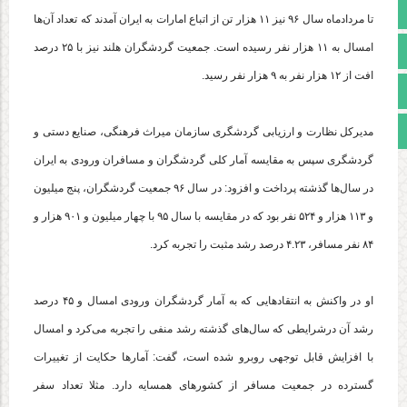
تالار گفتمان
تا مردادماه سال ۹۶ نیز ۱۱ هزار تن از اتباع امارات به ایران آمدند که تعداد آن‌ها
امسال به ۱۱ هزار نفر رسیده است. جمعیت گردشگران هلند نیز با ۲۵ درصد
آپارات
افت از ۱۲ هزار نفر به ۹ هزار نفر رسید.
اینستاگرام
مجوز سایت
مدیرکل نظارت و ارزیابی گردشگری سازمان میراث فرهنگی، صنایع دستی و
گردشگری سپس به مقایسه آمار کلی گردشگران و مسافران ورودی به ایران
در سال‌ها گذشته پرداخت و افزود: در سال ۹۶ جمعیت گردشگران، پنج میلیون
و ۱۱۳ هزار و ۵۲۴ نفر بود که در مقایسه با سال ۹۵ با چهار میلیون و ۹۰۱ هزار و
۸۴ نفر مسافر، ۴.۲۳ درصد رشد مثبت را تجربه کرد.
او در واکنش به انتقادهایی که به آمار گردشگران ورودی امسال و ۴۵ درصد
رشد آن درشرایطی که سال‌های گذشته رشد منفی را تجربه می‌کرد و امسال
با افزایش قابل توجهی روبرو شده است، گفت: آمارها حکایت از تغییرات
گسترده در جمعیت مسافر از کشورهای همسایه دارد. مثلا تعداد سفر