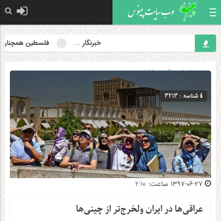
خبرنگار …
فلسطین همچنان مسئله
صفحه اصلی
» گروه »
اخبار
شناسه : 3213
۱۳۹۷-۰۶-۲۷ ساعت: 2:10
عراقی‌ها در ایران ولخرج‌تر از چینی‌ها