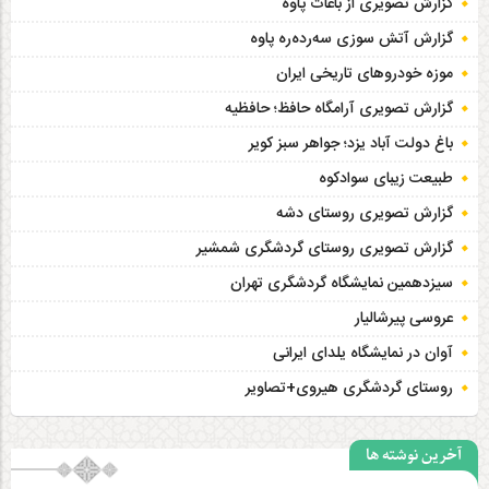
گزارش تصویری از باغات پاوه
گزارش آتش سوزی سەردەرە پاوه
موزه خودروهای تاریخی ایران
گزارش تصویری آرامگاه حافظ؛ حافظیه‎
باغ دولت آباد یزد؛ جواهر سبز کویر
طبیعت زیبای سوادکوه
گزارش تصویری روستای دشه
گزارش تصویری روستای گردشگری شمشیر
سیزدهمین نمایشگاه گردشگری تهران
عروسی پیرشالیار
آوان در نمایشگاه یلدای ایرانی
روستای گردشگری هیروی+تصاویر
آخرین نوشته ها