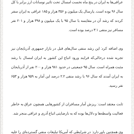
عراقی‌ها به ایران در پنج ماه نخست امسال تحت تاثیر نوسانات ارز برابر با کل
سال ۹۶ بوده است. پارسال یک میلیون و ۳۵۶ هزار و ۱۸۵ عراقی به ایران سفر
کردند که رشد آن در مقایسه با سال ۹۵ با یک میلیون و ۳۹۸ هزار و ۲۰۱ نفر
مسافر نیز منفی ۳.۱ درصد بوده است. ‌
وی اضافه کرد: این رشد منفی سال‌های قبل در بازار جمهوری آذربایجان نیز
تجربه شده درحالی‌که فرایند ورود اتباع این کشور به ایران امسال با رشد
مثبت همراه است. سال ۹۵ جمعیتی در حدود ۹۸۱ هزار و ۲۰۰ نفر از آذربایجان
به ایران آمدند که سال ۹۶ با رشد منفی ۲.۲ درصد این آمار به ۹۵۹ هزار و ۶۵۳
نفر رسید.
ثابت معتقد است: ریزش آمار مسافران از کشورهایی همچون عراق به خاطر
فعالیت واسطه‌ها و دلال‌ها بوده که به نارضایتی اتباع آذری و عراقی منجر شد.
وی همچنین باور دارد: در شرایطی که آمریکا تبلیغات منفی گسترده‌ای را علیه