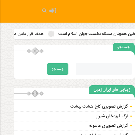
خست جهان اسلام است
هدف قرار دادن مساجد به رویه‌ای سازمان‌ یافت
جستجو
زیبایی های ایران زمین
گزارش تصویری کاخ هشت‌ بهشت
ارگ کریمخان شیراز
گزارش تصویری ماسوله