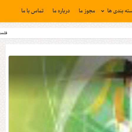
ته بندی ها
مجوز ما
درباره ما
تماس با ما
فلسطین همچنان مسئله ن