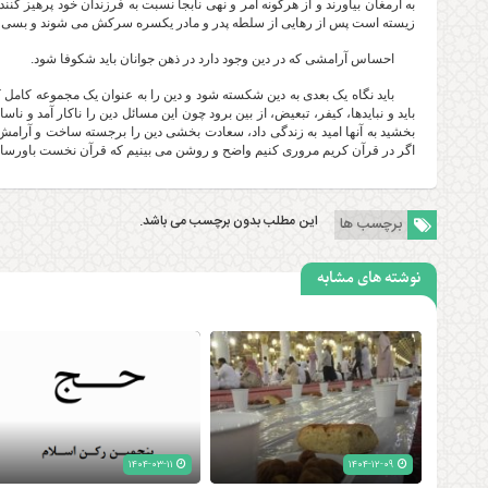
به ارمغان بیاورند و از هرگونه امر و نهی نابجا نسبت به فرزندان خود پرهیز کنند.
زیسته است پس از رهایی از سلطه پدر و مادر یکسره سرکش می شوند و بسی بی
احساس آرامشی که در دین وجود دارد در ذهن جوانان باید شکوفا شود.
باید نگاه یک بعدی به دین شکسته شود و دین را به عنوان یک مجموعه کامل 
باید و نبایدها، کیفر، تبعیض، از بین برود چون این مسائل دین را ناکار آمد و ن
بخشید به آنها امید به زندگی داد، سعادت بخشی دین را برجسته ساخت و آرامش
اگر در قرآن کریم مروری کنیم واضح و روشن می بینیم که قرآن نخست باورساز
این مطلب بدون برچسب می باشد.
برچسب ها
نوشته های مشابه
۱۴۰۴-۰۳-۱۱
۱۴۰۴-۱۲-۰۹