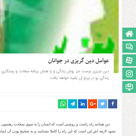
صفحه نخست
تالار گفتمان
آپارات
عوامل دین گریزی در جوانان
دین چیزی نیست جز روش زندگی و یا همان برنامه سعادت و رستگاری بش
اینستاگرام
۱۴۰۲-۰۷-۳۰ ساعت: 6:53
زندگی رو در پرتو آن یقینا خواهد یافت.
مجوز سایت
دین همانند راه راست و روشنی است که انسان را به سوی سعادت رهنمون می 
نشود لازمه اش این است که این راه را کاملا بشناسد و به صحیح بودن آن ایما