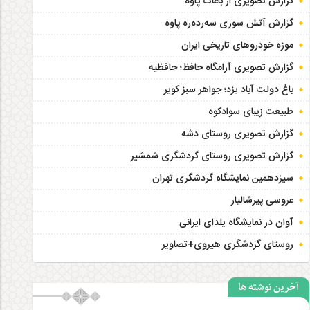
گزارش تصویری از باغات پاوه
گزارش آتش سوزی سەردەرە پاوه
موزه خودروهای تاریخی ایران
گزارش تصویری آرامگاه حافظ؛ حافظیه‎
باغ دولت آباد یزد؛ جواهر سبز کویر
طبیعت زیبای سوادکوه
گزارش تصویری روستای دشه
گزارش تصویری روستای گردشگری شمشیر
سیزدهمین نمایشگاه گردشگری تهران
عروسی پیرشالیار
آوان در نمایشگاه یلدای ایرانی
روستای گردشگری هیروی+تصاویر
آخرین نوشته ها