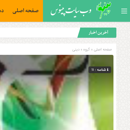
صفحه اصلی
دس
آخرین اخبار
صفحه اصلی
» گروه »
دینی
شناسه : 11