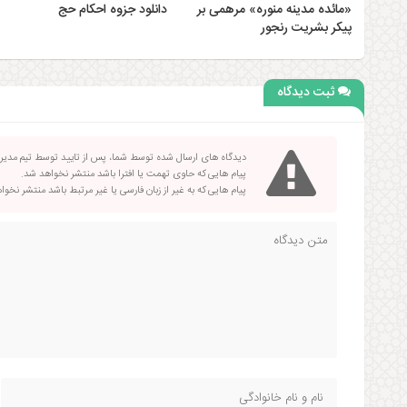
«مائده مدینه منوره» مرهمی بر
دانلود جزوه احکام حج
پیکر بشریت رنجور
ثبت دیدگاه
دیدگاه های ارسال شده توسط شما، پس از تایید توسط تیم مدی
پیام هایی که حاوی تهمت یا افترا باشد منتشر نخواهد شد.
پیام هایی که به غیر از زبان فارسی یا غیر مرتبط باشد منتشر نخو