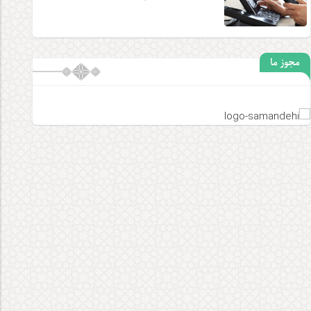
مجوز ما