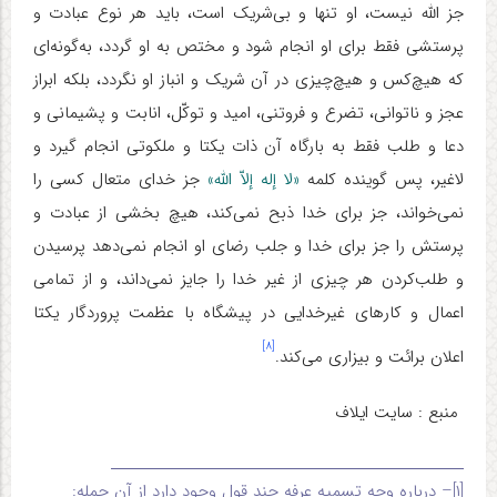
جز الله نیست، او تنها و بی‌شریک است، باید هر نوع عبادت و
پرستشی فقط برای او انجام شود و مختص به او گردد، به‌گونه‌ای
که هیچ‌کس و هیچ‌چیزی در آن شریک و انباز او نگردد، بلکه ابراز
عجز و ناتوانی، تضرع و فروتنی، امید و توکّل، انابت و پشیمانی و
دعا و طلب فقط به بارگاه آن ذات یکتا و ملکوتی انجام گیرد و
لاغیر، پس‌ گوینده کلمه
«لا إله إلاّ الله»
جز خدای متعال کسی را
نمی‌خواند، جز برای خدا ذبح نمی‌کند، هیچ بخشی از عبادت و
پرستش را جز برای خدا و جلب رضای او انجام نمی‌دهد پرسیدن
و طلب‌کردن هر چیزی از غیر خدا را جایز نمی‌داند، و از تمامی
اعمال و کارهای غیرخدایی در پیشگاه با عظمت پروردگار یکتا
[۸]
اعلان برائت و بیزاری می‌کند.
منبع : سایت ایلاف
ـــــــــــــــــــــــــــــــــــــــــــــــــــــ
[۱]
– درباره وجه تسمیه عرفه چند قول وجود دارد از آن جمله: