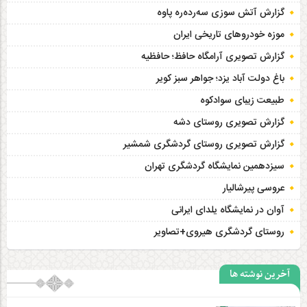
گزارش آتش سوزی سەردەرە پاوه
موزه خودروهای تاریخی ایران
گزارش تصویری آرامگاه حافظ؛ حافظیه‎
باغ دولت آباد یزد؛ جواهر سبز کویر
طبیعت زیبای سوادکوه
گزارش تصویری روستای دشه
گزارش تصویری روستای گردشگری شمشیر
سیزدهمین نمایشگاه گردشگری تهران
عروسی پیرشالیار
آوان در نمایشگاه یلدای ایرانی
روستای گردشگری هیروی+تصاویر
آخرین نوشته ها