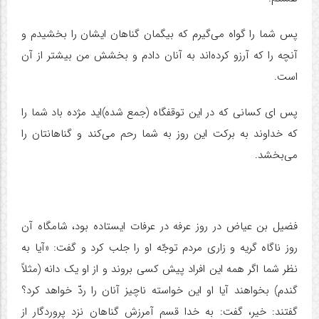
پس شما را گواه می‌گیرم که بیگمان گناهان ایشان را بخشیدم و
آنچه را که آرزو کرده‌اند به آنان دادم و بخشش من بیشتر از آن
است.
پس ای کسانی که در این توقفگاه (جمع شده)‌اید مژده باد شما را
که خداوند به برکت این روز به شما رحم می‌کند و گناهانتان را
می‌بخشد.
فضیل بن عیاض در روز عرفه در عرفات ایستاده بود، شامگاه آن
روز ناگاه گریه و زاری مردم توجّه او را جلب کرد و گفت: «آیا به
نظر شما اگر همه این افراد پیش کسی بروند و از او یک دانه (مثلاً
گندم) بخواهند آیا او این خواسته ناچیز آنان را ردّ خواهد کرد؟
گفتند: خیر، گفت: به خدا قسم آمرزش گناهان نزد پروردگار از