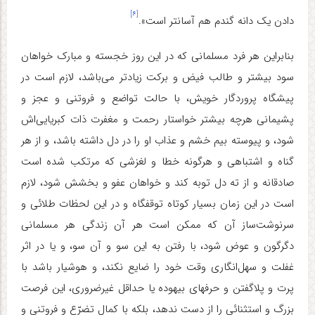
[۶]
دادن یک دانه گندم هم آسانتر است».
بنابراین هر فرد مسلمانی که در این روز خجسته و مبارک خواهان
سود بیشتر و طالب فیض و برکت زیادتر می‌باشد، لازم است در
پیشگاه پروردگار خویش، با حالت تواضع و فروتنی و عجز و
پشیمانی هرچه بیشتر خواستار رحمت و مغفرت ذات کبریایی‌اش
شود، و پیوسته بیم خشم و عذاب او را در دل داشته باشد، و از هر
گناه و اشتباهی و هرگونه خطا و لغزشی که مرتکب شده است
صادقانه و از ته دل توبه کند و خواهان عفو و بخشش شود، لازم
است در این زمان بسیار کوتاه توقفگاه و در این لحظات طلائی و
سرنوشت‌ساز آن که ممکن است هر آن زندگی هر مسلمانی
دگرگون و عوض شود، با رفتن به این سو و آن سو، و یا در اثر
غفلت و سهل‌انگاری وقت خود را ضایع نکند، و هوشیار باشد با
پرت و پلاگفتن و حرفهای بیهوده یا حداقل غیرضروری، این فرصت
بزرگ و استثنائی را از دست ندهد، بلکه با کمال تضرّع و فروتنی و