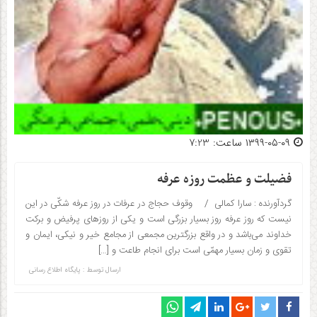
۱۳۹۹-۰۵-۰۹ ساعت: 7:23
فضیلت و عظمت روزه عرفه
گردآورنده : سارا کمالی / وقوف حجاج در عرفات در روز عرفه شکّی در این
نیست که روز عرفه روز بسیار بزرگی است و یکی از روزهای پرفیض و برکت
خداوند می‌باشد و در واقع بزرگترین مجمعی از مجامع خیر و نیکی، ایمان و
تقوی و زمان بسیار مهمّی است برای انجام طاعت و […]
ارسال توسط :
پایگاه اطلاع رسانی