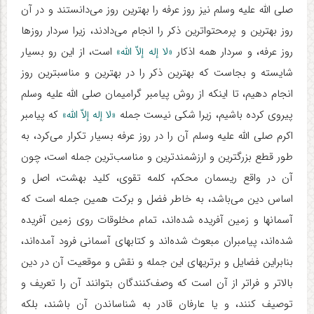
صلی الله علیه وسلم نیز روز عرفه را بهترین روز می‌دانستند و در آن
روز بهترین و پرمحتواترین ذکر را انجام می‌دادند، زیرا سردار روزها
روز عرفه، و سردار همه اذکار
«لا إله إلاّ الله»
است، از این رو بسیار
شایسته و بجاست که بهترین ذکر را در بهترین و مناسبترین روز
انجام دهیم، تا اینکه از روش پیامبر گرامیمان صلی الله علیه وسلم
پیروی کرده باشیم، زیرا شکی نیست جمله
«لا إله إلاّ الله»
که پیامبر
اکرم صلی الله علیه وسلم آن را در روز عرفه بسیار تکرار می‌کرد، به
طور قطع بزرگترین و ارزشمندترین و مناسب‌ترین جمله است، چون
آن در واقع ریسمان محکم، کلمه تقوی، کلید بهشت، اصل و
اساس دین می‌باشد، به خاطر فضل و برکت همین جمله است که
آسمانها و زمین آفریده شده‌اند، تمام مخلوقات روی زمین آفریده
شده‌اند، پیامبران مبعوث شده‌اند و کتابهای آسمانی فرود آمده‌اند،
بنابراین فضایل و برتریهای این جمله و نقش و موقعیت آن در دین
بالاتر و فراتر از آن است که وصف‌کنندگان بتوانند آن را تعریف و
توصیف کنند، و یا عارفان قادر به شناساندن آن باشند، بلکه