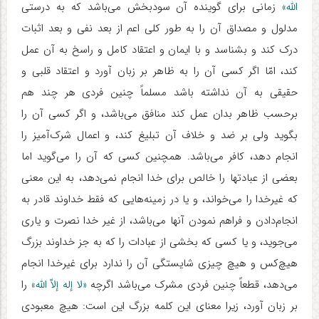
الله»
زمانی برای گوینده آن سودبخش می‌باشد که به درستی
مدلول و مصداق آن را به طور کلی اعم از بعد نفی و بعد اثبات
درک کند و بشناسد و با ایمان و اعتقاد کامل و راسخ به آن عمل
کند، امّا اگر کسی آن را به ظاهر بر زبان آورد و اعتقاد قلبی و
حقیقی به آن نداشته باشد مسلماً چنین فردی هر چند هم
برحسب ظاهر بدان عمل کند منافق می‌باشد، و اگر کسی آن را
بگوید ولی بر ضد و خلاف آن تبلیغ کند، و اعمال شرک‌آمیز را
انجام دهد، کافر می‌باشد. همچنین کسی که آن را می‌گوید اما
بعضی از عبادتها را خالص برای خدا انجام نمی‌دهد، به این معنی
که غیرخدا را می‌خواند، و یا در زمینه‌هایی که فقط خداوند قادر به
انجام‌دادن و فراهم ‌نمودن آنها می‌باشد، از غیر خدا نصرت و یاری
می‌جوید، و یا کسی که بخشی از عبادات را که به جز خداوند بزرگ
هیچ‌کس و هیچ‌ چیزی شایستگی آن را ندارد برای غیرخدا انجام
می‌دهد، قطعاً چنین فردی مشرک می‌باشد اگرچه
«لا إله إلاّ الله»
را
بر زبان آورد، زیرا معنای این کلمه بزرگ این است: هیچ معبودی