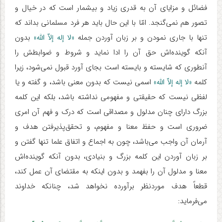
فضائل و مزایای آن به قدری زیاد و بیشمار است که در خیال و
تصور هم نمی‌گنجد. امّا با این حال باید هر فرد مسلمانی بداند که
تنها با جاری نمودن و بر زبان آوردن جمله
«لا إله إلاّ الله»
بدون
آنکه گوینده‌اش حق آن را ادا نماید و شروط و ضوابطش را
آنطوری که شایسته و بایسته است بجای آورد قبول نمی‌شود، زیرا
کلمه
«لا إله إلاّ الله»
اسمی نیست که بدون معنی باشد، و گفته و یا
لفظی نیست که حقیقتی و مفهومی نداشته باشد، بلکه این کلمه
بزرگ دارای چنان مدلول و مصداقی است که درک و فهم آن امری
ضروری است و حفظ معنا و مفهوم، و تحقق‌پذیرفتن هدف و
آرمان آن واجب می‌باشد، چون به اجماع و اتفاق علما تنها گفتن و
بر زبان آوردن این کلمه بزرگ و بنیادی، بدون آنکه گوینده‌اش
معنا و مدلول آن را بفهمد و بدون اینکه به مقتضای آن عمل کند،
قطعاً هدف موردنظر برآورده نخواهد شد، چنانکه خداوند
می‌فرماید: