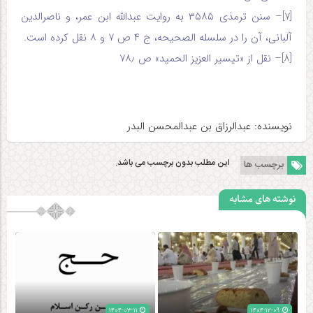
[۷]
– سنن ترمذی ۳۵۸۵ به روایت عبدالله ابن عمر، و ناصرالدین
آلبانی، آن را در سلسله الصحیحه، ج ۴ ص ۷ و ۸ نقل کرده است.
[۸]
– نقل از «تیسیر العزیز الحمید» ص ۷۸٫
نویسنده: عبدالرزاق بن عبدالمحسن البدر
این مطلب بدون برچسب می باشد.
برچسب ها
نوشته های مشابه
۱۴۰۴-۰۳-۱۱
۱۴۰۴-۱۲-۰۹