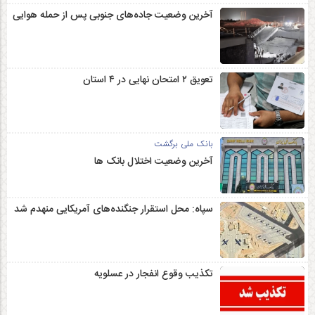
آخرین وضعیت جاده‌های جنوبی پس از حمله هوایی
تعویق ۲ امتحان نهایی در ۴ استان
بانک ملی برگشت
آخرین وضعیت اختلال بانک ها
سپاه: محل استقرار جنگنده‌های آمریکایی منهدم شد
تکذیب وقوع انفجار در عسلویه