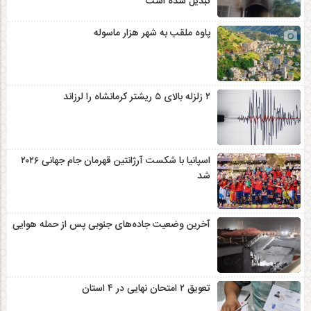
تبدیل شده است
پاوه ملقب به شهر هزار ماسوله
۲ زلزله‌ بالای ۵ ریشتر کرمانشاه را لرزاند
اسپانیا با شکست آرژانتین قهرمان جام جهانی ۲۰۲۶
شد
آخرین وضعیت جاده‌های جنوبی پس از حمله هوایی
تعویق ۲ امتحان نهایی در ۴ استان