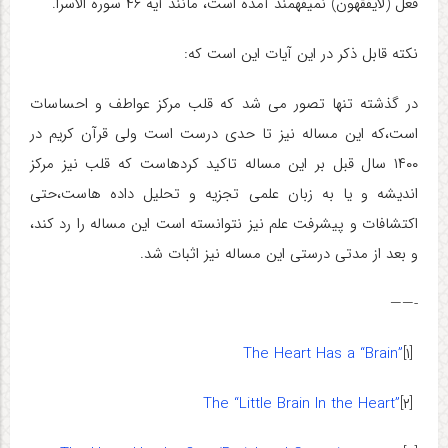
فعل (لایفقهون) نمی­فهمند آمده است، مانند آیه ۴۶ سوره الاسرا.
نکته قابل ذکر در این آیات این است که:
در گذشته تنها تصور می شد که قلب مرکز عواطف و احساسات
است،که این مساله نیز تا حدی درست است ولی قرآن کریم در
۱۴۰۰ سال قبل بر این مساله تاکید کرده­است که قلب نیز مرکز
اندیشه و یا به زبان علمی تجزیه و تحلیل داده هاست،حتی
اکتشافات و پیشرفت علم نیز نتوانسته است این مساله را رد کند،
و بعد از مدتی درستی این مساله نیز اثبات شد
.
——-
The Heart Has a “Brain”
[۱]
The “Little Brain In the Heart”
[۲]