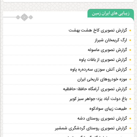
زیبایی های ایران زمین
گزارش تصویری کاخ هشت‌ بهشت
ارگ کریمخان شیراز
گزارش تصویری ماسوله
گزارش تصویری از باغات پاوه
گزارش آتش سوزی سەردەرە پاوه
موزه خودروهای تاریخی ایران
گزارش تصویری آرامگاه حافظ؛ حافظیه‎
باغ دولت آباد یزد؛ جواهر سبز کویر
طبیعت زیبای سوادکوه
گزارش تصویری روستای دشه
گزارش تصویری روستای گردشگری شمشیر