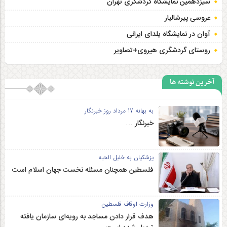
سیزدهمین نمایشگاه گردشگری تهران
عروسی پیرشالیار
آوان در نمایشگاه یلدای ایرانی
روستای گردشگری هیروی+تصاویر
آخرین نوشته ها
به بهانه 17 مرداد روز خبرنگار
خبرنگار …
پزشکیان به خلیل الحیه
فلسطین همچنان مسئله نخست جهان اسلام است
وزارت اوقاف فلسطین
هدف قرار دادن مساجد به رویه‌ای سازمان‌ یافته