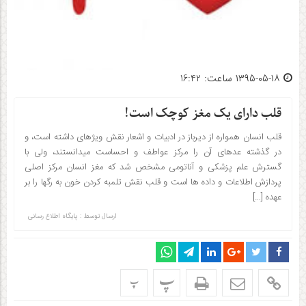
۱۳۹۵-۰۵-۱۸ ساعت: 16:42
قلب دارای یک مغز کوچک است!
قلب انسان همواره از دیرباز در ادبیات و اشعار نقش ویژه­ای داشته است، و
در گذشته عده­ای آن را مرکز عواطف و احساست می­دانستند، ولی با
گسترش علم پزشکی و آناتومی مشخص شد که مغز انسان مرکز اصلی
پردازش اطلاعات و داده ها است و قلب نقش تلمبه کردن خون به رگ­ها را بر
عهده […]
ارسال توسط :
پایگاه اطلاع رسانی
پ
پ