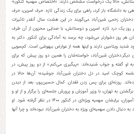
وستانش، حالا یک درخواست مشخص دارند: «اختصاص سهمیه کنکور»؛
اهی به دانشگاه باز کرد، راهی برای یک زندگی تازه. حرف اسرین، حرف
دختران زخمی شین‌آباد می‌گویند در این هشت سال آنقدر تاثیرات
ر روز یک درد تازه. اسرین و دوستانش، با صدایی محزون از آن طرف
 هر روز دشوارتر می‌شود، چه برسد به آمادگی برای کنکور. دکتر به
د شدید ویتامین دارند و اینها همه از عوارض بیهوشی است. کم‌سویی
دیگر.دختران شین‌آباد، خواسته‌شان را همین دو روز پیش که برای
به او گفته‌ و جواب شنیده‌اند: «پیگیری می‌کنم.» از دو روز پیش، در
دیگر، چشمه کوچک امید در دل دختران شین‌آباد جوشیده؛ آن‌ها حالا در
‌اند. روزنه‌ای برای پس زدن فقدان. کمال حسین‌پور، بعد از دیدن
گشتن به تهران، با وزیر آموزش و پرورش جلسه‌ای را برگزار و از او و
سازمان سنجش بخواهد که با توجه به شرایط ویژه این دانش آموزان، برایشان سهمیه ویژه‌ای در کنکور ۱۴۰۰ در نظر گرفته شود. او
دنبال دادن سهمیه‌ای ویژه به دختران شین‌آباد نبوده‌اند و چرا آنها