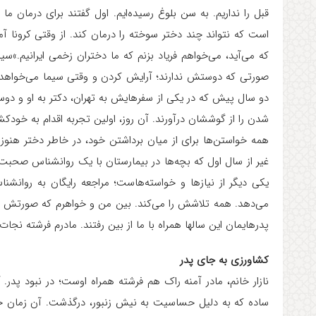
قبل را نداریم. به سن بلوغ رسیده‌ایم. اول گفتند برای درمان ما
که می‌آید، می‌خواهم فریاد بزنم که ما دختران زخمی ایرانیم.»سیم
صورتی که دوستش ندارند؛ آرایش کردن و وقتی سیما می‌خواهد از
دو سال پیش که در یکی از سفرهایش به تهران، دکتر به او و د
شدن را از گوششان درآورند. آن روز، اولین تجربه اقدام به خودکش
همه خواستن‌ها برای از میان برداشتن خود، در خاطر دختر هن
غیر از سال اول که بچه‌ها در بیمارستان با یک روانشناس صحبت کر
یکی دیگر از نیازها و خواسته‌هاست؛ مراجعه رایگان به روانشناس.
می‌دهد. همه تلاشش را می‌کند. بین من و خواهرم که صورتش ن
پدرهایمان این سالها همراه با ما از بین رفتند. مادرم فرشته نجا
کشاورزی به جای پدر
نازار خانم، مادر آمنه راک هم فرشته همراه اوست؛ در نبود پدر
ساده که به دلیل حساسیت به نیش زنبور، درگذشت. آن زمان خ