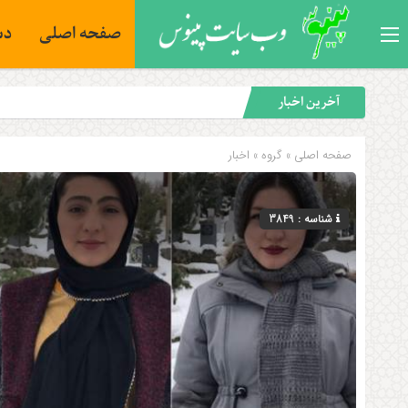
صفحه اصلی
دس
آخرین اخبار
صفحه اصلی
» گروه »
اخبار
شناسه : 3849