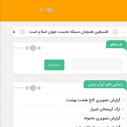
نان مسئله نخست جهان اسلام است
هدف قرار دادن مساجد به رویه‌ای
جستجو
زیبایی های ایران زمین
گزارش تصویری کاخ هشت‌ بهشت
ارگ کریمخان شیراز
گزارش تصویری ماسوله