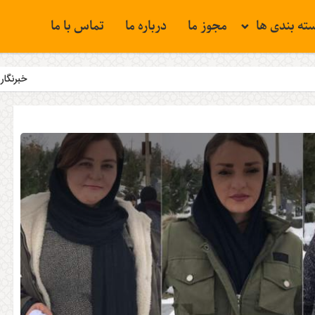
ته بندی ها
مجوز ما
درباره ما
تماس با ما
خبرنگار …
فلسطین همچ