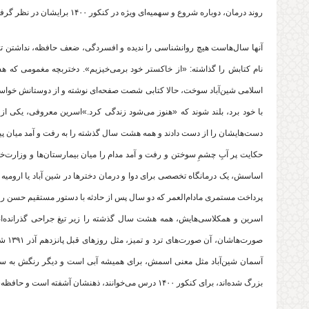
روند درمان، دوباره شروع و سهمیه‌ای ویژه در کنکور ۱۴۰۰ برایشان در نظر گرفته شود.
آنها سال‌هاست هیچ روانشناسی را ندیده و افسردگی، ضعف حافظه، نداشتن 
اسلامی شین‌آباد سوخت، حالا کتابی شصت صفحه‌ای نوشته و از دوستانش خوا
دست‌هایشان را از دست دادند و همه هشت سال گذشته را به رفت و آمد میان پیرا
حکایت پر آبِ چشمِ سوختن و رفت و آمد مدام را میان بیمارستان‌ها و وزارت‌خانه
پرداخت مستمری مادام‌العمر که دو سال پس از حادثه با دستور مستقیم حسن رو
صورت
بزرگ شده‌اند، برای کنکور ۱۴۰۰ درس می‌خوانند، ذهنشان آشفته است و حافظه‌شان کم‌جان.