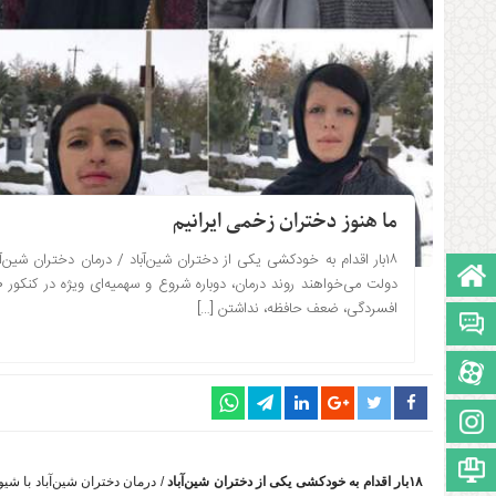
ما هنوز دختران زخمی ایرانیم
۱۸بار اقدام به خودکشی یکی از دختران شین‌آباد / درمان دختران شین‌
صفحه نخست
۱۳۹۹-۰۹-۱۵ ساعت: 15:31
افسردگی، ضعف حافظه، نداشتن […]
تالار گفتمان
آپارات
اینستاگرام
مجوز سایت
۱۸بار اقدام به خودکشی یکی از دختران شین‌آباد
/ درمان دختران شین‌آباد با ش