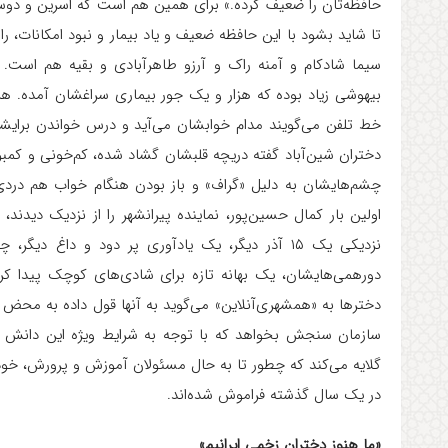
حافظه‌تان را ضعیف کرده.» برای همین هم است که اسرین و د
تا شاید بشود با این حافظه ضعیف و یاد بیمار و نبود امکانات، ر
سیما شادکام و آمنه راک و آرزو طاهرآبادی و بقیه هم است. 
بیهوشی زیاد بوده که هزار و یک جور بیماری سراغشان آمده. ه
خط تلفن می‌گویند مدام خوابشان می‌آید و درس خواندن برایشان
دختران شین‌آباد گفته دریچه قلبشان گشاد شده، کم‌خونی و کمبو
چشم‌هایشان به دلیل «گراف» و باز بودن هنگام خواب هم دردی 
اولین بار کمال حسین‌پور، نماینده پیرانشهر را از نزدیک دیدند، 
نزدیکی یک ۱۵ آذر دیگر، یک یادآوری پر دود و داغ 
دورهمی‌هایشان، یک بهانه تازه برای شادی‌های کوچک پیدا کرده
دخترها به «همشهری‌آنلاین» می‌گوید به آنها قول داده به محض بر
گلایه می‌کند که چطور تا به حال مسئولان آموزش و پرورش، خود به 
در یک سال گذشته فراموش شده‌اند.
«ما هنوز دختران زخمی ایرانیم»