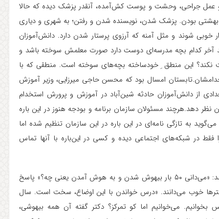
ن، تیغ و عمل جراحی، وحشت و پوست کش‌آمده، آنقدر پزشک دیده که حالا
د بهشتی بودن. پزشک شدن، نویسنده شدن و رفتن؛ به شهری و دیاری
ار خوبی شوند و مثل آمنه که آرزوی پرستار شدن دارد. دانش‌آموزان
نند آخر کدام بچه مدرسه‌ای دوست دارد صورت معلمش سوخته باشد و
نکند؟ این منطق ِ خودساخته بچه‌های سوخته است. منطقی که با
خدامشان.تابستان امسال بود که محسن حاجی میرزایی، وزیر آموزش
ادی از دانش‌آموزان حادثه شین‌آباد در آموزش و پرورش استخدام
ن نظر دهد.هرچند مسئولان سازمان برنامه و بودجه هنوز در این باره
ی‌گوید به تازگی نامه‌ای در این باره در این سازمان تنظیم شده اما
ط در شبکه‌های اجتماعی دیده و کسی در این‌باره با آنها تماس
درس خواندن اما آسان است؟ اسرین پاسخ می‌دهد نه و می‌پرسد: «می‌دانی ۵۰ بار بیهوش شدن و به هوش آمدن یعنی چه؟» پاسخ
ترها خوب می‌دانند. «درس خواندن با این اوضاع، سخت است. سال
س بخوانیم. می‌خوانیم اما کو تمرکز؟ دکتر گفته آن همه بیهوشی،