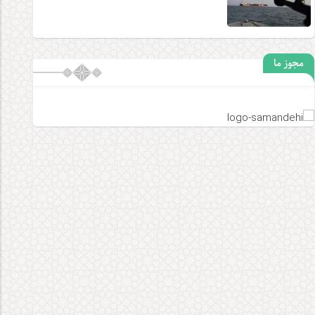
مجوز ما