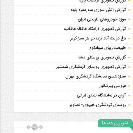
گزارش تصویری از باغات پاوه
گزارش آتش سوزی سەردەرە پاوه
موزه خودروهای تاریخی ایران
گزارش تصویری آرامگاه حافظ؛ حافظیه‎
باغ دولت آباد یزد؛ جواهر سبز کویر
طبیعت زیبای سوادکوه
گزارش تصویری روستای دشه
گزارش تصویری روستای گردشگری شمشیر
سیزدهمین نمایشگاه گردشگری تهران
عروسی پیرشالیار
آوان در نمایشگاه یلدای ایرانی
روستای گردشگری هیروی+تصاویر
آخرین نوشته ها