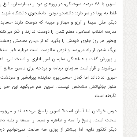
اسرین با ۷۸ درصد سوختگی، در روزهای درد و بیمارستا
فقط یه رویا در سر دارد: دانشجو بودن. دانشجوی دانشگاه شهی
دیگر. مثل سیما و آرزو و مهناز و مبینه که دوست دارند حسابد
مدرسه انقلاب اسلامی، معلم شدن را دوست ندارند و فکر می‌ک
چطور هر روز جلوی خودش را بگیرد که از دیدن معلمش وحشت 
بزرگ شدن از راه می‌رسد و نوعی مقاومت است درباره خبر است
و پرورش گفت باهماهنگی سازمان امور اداری و استخدامی، تعد
می‌شوند و قرار است سازمان برنامه و بودجه برای تامین منابع آ
خبری نداده‌اند اما کمال حسین‌پور، نماینده پیرانشهر و سردشت م
هنوز جزئیاتش مشخص نیست. اسرین هم می‌گوید این خبر را فق
نگرفته است.
سخت است. پاسخ را آمنه و طاهره و سیما و اسمعه و بقیه دخ
دیگر کنکور داریم اما بیشتر از روزی سه ساعت نمی‌توانیم در