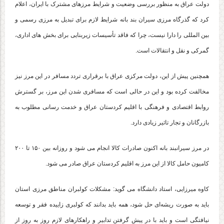
دولت عراق به منظور بررسی وضعیت و شرایط مرزهای مشترک با ایران، اعلام
کرد که گذرگاه مرزی سیران بند بانه شرایط لازم برای تبدیل به مرزی رسمی و
بین المللی را دارا نیست، چرا که فاقد تأسیسات زیربنایی برای بخش های اداری،
گمرکی و نقل و انتقالات است.
همچنین پیش از این، دولت مرکزی عراق با برقراری تردد مسافر در این مرز نیز
مخالفت کرده بود و این در حالی است که مسافری شدن این مرز، بر گسترش
روابط اقتصادی و فرهنگی با اقلیم کردستان عراق و خدمت رسانی مطلوب به
بازرگانان و تجار تاثیر زیادی دارد.
در مرز سیرانبند بانه اکنون صادرات کالا انجام می شود و روزانه بین ۱۵۰ تا ۲۰۰
کامیون حامل کالا از این مرز به اقلیم کردستان عراق صادر می شود.
کاوه میرزایی، استاد دانشگاه می گوید: مشکلات کولبران مناطق مرزی استان
باید به صورت ریشه‌ای حل شود، همه باید بدانند که کولبری زاییده فقر و توسعه
نیافتگی است و باید با در پیش گرفتن تدابیر و راهکارهای لازم روز به روز از