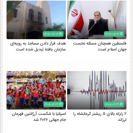
۱۴۰۵-۰۵-۰۴
۱۴۰۵-۰۵-۱۴
فلسطین همچنان مسئله نخست
هدف قرار دادن مساجد به رویه‌ای
جهان اسلام است
سازمان‌ یافته تبدیل شده است
۱۴۰۵-۰۴-۲۹
۱۴۰۵-۰۴-۲۹
۲ زلزله‌ بالای ۵ ریشتر کرمانشاه را
اسپانیا با شکست آرژانتین قهرمان
لرزاند
جام جهانی ۲۰۲۶ شد