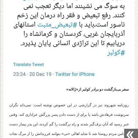
سفر بی‌بازگشت دو برادر کولبر از«ژالانه»
روزنامه شهروند نیز در گزارشی در این خصوص نوشته است: نمی‌داند نگران
سرنوشت فرهادش باشد یا برای از دست دادن پسر بزرگش عزاداری کند. وقتی
خبر رسید که آنان برف‌گیر شدند و راه برگشت را گم کردند، این پدر بیمار دست
به دامن مردم روستا شد تا شاید اهالی «نی» بتوانند فرزندانش را از مرگ نجات