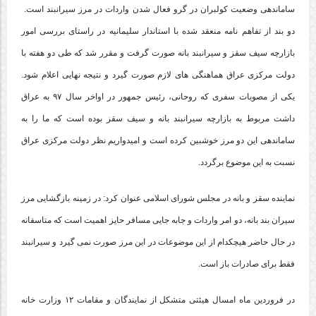
ساماندهی وضعیت کولبران در گرو فعال شدن واردات در مرز سیرانبند است.
دو بند از تفاهم نامه منعقد شده با استاندار سلیمانیه در راستای بررسی امور
بازارچه سیف سقز و سیرانبند بانه صورت گرفت و مقرر شد که طی دو هفته با
دولت مرکزی عراق هماهنگی های لازم صورت گیرد و نتیجه نهایی اعلام شود.
یکی از مصوبات سفری که روحانی، رئیس جمهور در اواخر سال ۹۷ به عراق
داشت مربوط به بازارچه سیرانبند بانه و سیف سقز بوده است که ما را به
ساماندهی این دو مرز خوشبین کرده است و امیدواریم نظر دولت مرکزی عراق
نسبت به این موضوع برگردد.
نماینده سقز و بانه در مجلس شورای اسلامی عنوان کرد: در زمینه بازگشایی مرز
سیران بند بانه، دو امر واردات و جابه جایی مسافر حایز اهمیت است که متاسفانه
در حال حاضر هیچکدام از این موضوعات در این مرز صورت نمی گیرد و سیرانبند
فقط برای صادرات باز است.
در فروردین ماه امسال هیئتی متشکل از نمایندگان و مقامات ۱۲ وزارت خانه