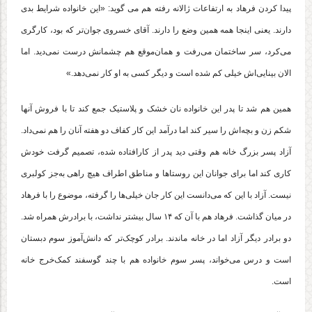
پیدا کردن فرهاد به ارتفاعات ژالانه رفته هم می گوید: «این خانواده شرایط بدی
دارند. یعنی اینجا همه همین وضع را دارند. آقای خسروی جوان‌تر که بود، کارگری
می‌کرد، سر ساختمان می‌رفت و همان‌موقع هم چشمانش درست نمی‌دید. اما
الان بینایی‌اش خیلی کم شده است و دیگر کسی به او کار نمی‌دهد.»
همین هم شد تا پدر این خانواده نان خشک و پلاستیک جمع کند تا با فروش آنها
شکم زن و بچه‌‌اش را سیر کند اما درآمد این کار کفاف دو هفته آنان را هم نمی‌داد.
آزاد پسر بزرگ خانه هم وقتی دید پدر از کارافتاده شده، تصمیم گرفت خودش
کاری کند اما برای جوانان این روستاها و مناطق اطراف هیچ راهی به‌جز کولبری
نیست. آزاد با این که می‌دانست این کار جان خیلی‌ها را گرفته، موضوع را با فرهاد
در میان گذاشت. فرهاد هم با آن که ۱۴‌ سال بیشتر نداشت، با برادرش همراه شد.
دو برادر دیگر آزاد اما در خانه ماندند. برادر کوچک‌تر که دانش‌آموز سوم دبستان
است و درس می‌خواند، پسر سوم خانواده هم با چند گوسفند کمک‌خرج خانه
است.