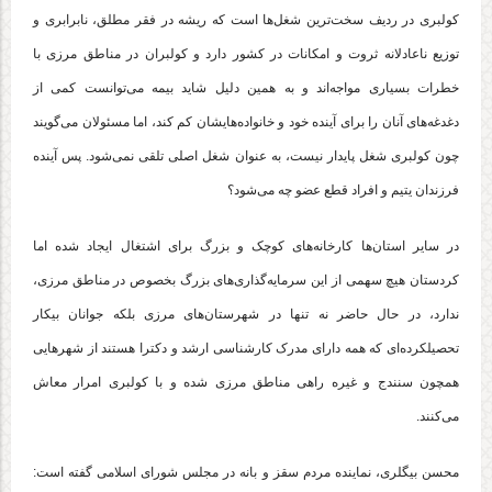
کولبری در ردیف سخت‌ترین شغل‌ها است که ریشه در فقر مطلق، نابرابری و
توزیع ناعادلانه ثروت و امکانات در کشور دارد و کولبران در مناطق مرزی با
خطرات بسیاری مواجه‌اند و به همین دلیل شاید بیمه می‌توانست کمی از
دغدغه‌های آنان را برای آینده خود و خانواده‌هایشان کم کند، اما مسئولان می‌گویند
چون کولبری شغل پایدار نیست، به عنوان شغل اصلی تلقی نمی‌شود. پس آینده
فرزندان یتیم و افراد قطع عضو چه می‌شود؟
در سایر استان‌ها کارخانه‌های کوچک و بزرگ برای اشتغال ایجاد شده اما
کردستان هیچ سهمی از این سرمایه‌گذاری‌های بزرگ بخصوص در مناطق مرزی،
ندارد، در حال حاضر نه تنها در شهرستان‌های مرزی بلکه جوانان بیکار
تحصیلکرده‌ای که همه دارای مدرک کارشناسی ارشد و دکترا هستند از شهرهایی
همچون سنندج و غیره راهی مناطق مرزی شده و با کولبری امرار معاش
می‌کنند.
محسن بیگلری، نماینده مردم سقز و بانه در مجلس شورای اسلامی گفته است: