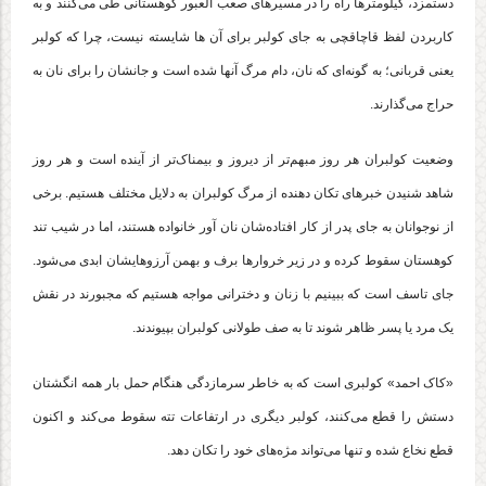
دستمزد، کیلومترها راه را در مسیرهای صعب العبور کوهستانی طی می‌کنند و به
کاربردن لفظ قاچاقچی به جای کولبر برای آن ها شایسته نیست، چرا که کولبر
یعنی قربانی؛ به گونه‌ای که نان، دام مرگ آنها شده است و جانشان را برای نان به
حراج می‌گذارند.
وضعیت کولبران هر روز مبهم‌تر از دیروز و بیمناک‌تر از آینده است و هر روز
شاهد شنیدن خبرهای تکان دهنده از مرگ کولبران به دلایل مختلف هستیم. برخی
از نوجوانان به جای پدر از کار افتاده‌شان نان آور خانواده هستند، اما در شیب تند
کوهستان سقوط کرده و در زیر خروارها برف و بهمن آرزوهایشان ابدی می‌شود.
جای تاسف است که ببینیم با زنان و دخترانی مواجه هستیم که مجبورند در نقش
یک مرد یا پسر ظاهر شوند تا به صف طولانی کولبران بپیوندند.
«کاک احمد» کولبری است که به خاطر سرمازدگی هنگام حمل بار همه انگشتان
دستش را قطع می‌کنند، کولبر دیگری در ارتفاعات تته سقوط می‌کند و اکنون
قطع نخاع شده و تنها می‌تواند مژه‌های خود را تکان دهد.