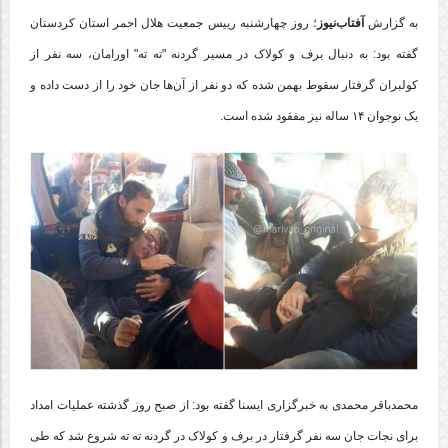
به گزارش
آفتاب‌نیوز
؛ روز چهارشنبه رییس جمعیت هلال احمر استان کردستان
گفته بود: به دنبال برف و کولاک در مسیر گردنه "ته ته" اورامان، سه نفر از
کولبران گرفتار سقوط بهمن شده که دو نفر از آن‌ها جان خود را از دست داده و
یک نوجوان ۱۴ ساله نیز مفقود شده است.
محمدباقر محمدی به خبرگزاری ایسنا گفته بود: از صبح روز گذشته عملیات امداد
برای نجات جان سه نفر گرفتار در برف و کولاک در گردنه ته ته شروع شد که طی