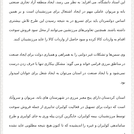
این استاد دانشگاه، می افزاید: به نظر می رسد، ایجاد منطقه آزاد تجاری صنعتی
بانه و مریوان عاملی مهم در ایجاد اشتغال برای مرزنشینان است و بر همین
اساس دولتمردان باید برای تسریع در به نتیجه رسیدن این طرح تلاش بیشتری
داشته باشند. همچنین تعاونی‌های مرزنشین می‌توانند از محل سود فروش سوخت
اقدام به واردات کالا کرده و سود حاصل از واردات کالا را عاید مرزنشینان کنند.
وی سمن‌ها و تشکلات غیر دولتی را به همراهی و همیاری دولت برای ایجاد صنعت
در مناطق مرزی فرامی خواند و می گوید: مشکل بیکاری تنها با حرف زدن درست
نمی‌شود و با ایجاد صنعت در استان می‌توان به ایجاد شغل برای جوانان امیدوار
بود.
استان کردستان دارای پنج معبر مرزی در شهرستان های بانه، مریوان و سروآباد
است که دولت برای تسهیل در فعالیت کولبران تدابیری از جمله فروش سوخت
توسط مرزنشینان، بیمه کولبران، جایگزین کردن پیله وری به جای کولبری و طرح
ساماندهی کولبران و غیره را اندیشیده که تا کنون هیچ نتیجه مطلوبی عاید نشده