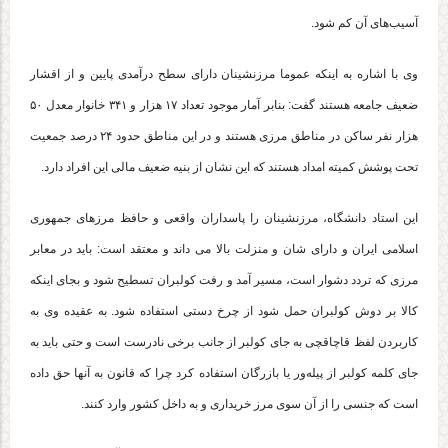
آسیب‌های آن کم شود.
وی با اشاره به اینکه عموما مرزنشینان دارای سطح درآمدی پایین و از اقشار
ضعیف جامعه هستند گفت: بنابر آمار موجود تعداد ۱۷ هزار و ۳۴۱ خانوار معدل ۵۰
هزار نفر ساکن در مناطق مرزی هستند و در این مناطق حدود ۲۴ درصد جمعیت
تحت پوشش کمیته امداد هستند که این نشان از بنیه ضعیف مالی این افراد دارد.
این استاد دانشگاه، مرزنشینان را پاسداران واقعی و حافظ مرزهای جمهوری
اسلامی ایران و دارای شان و منزلت بالا می داند و معتقد است: باید در معابر
مرزی که تردد دشوار است، مسیر آمد و رفت کولبران تسطیح شود و بجای اینکه
کالا بر دوش کولبران حمل شود از چرخ دستی استفاده شود. به عقیده وی به
کاربردن لفظ قاچاقچی به جای کولبر از جانب برخی نادرست است و حتی باید به
جای کلمه کولبر از پیله‌ور یا بازرگان استفاده کرد چرا که قانون به آنها حق داده
است که جنسی را از آن سوی مرز خریداری و به داخل کشور وارد کنند.