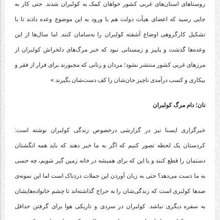
روستاهای استان‌های غربی کشور خواهان کمک به کولبران شدند. حتی کار به
جایی رسید که اعضای هیأت دولت هم با ورود به این موضوع وعده دادند تا با
تشکیل کارگروهی اوضاع آشفته کولبران را به‌سامان کنند. اما سال‌ها از این
وعده‌ها گذشت و پاییز و زمستانی نبود که خبر مرگ‌های دلخراش کولبران از
مرزهای غربی کشور منتشر نشود؛ مردان و زنانی که مجبورند برای فرار از فقر و
بیکاری و کسب درآمدی ناچیز جان‌شان را کف دست‌شان بگیرند.»
نان؛ دام مرگ کولبران
خبرگزاری ایسنا نیز در گزارشی درخصوص زندگی کولبران نوشته است:
کردستان یک لحظه تصور کنیم که اگر به ما خبر دهند که باید همه انگشتان
دستمان را قطع کنند و یا این که برای همیشه در خانه زمین گیر شویم، چه حسی
به ما دست می‌دهد؟ حتی به زبان آوردن این جملات دردناک است اما این نمونه‌ی
صدها کولبری است که زندگی‌شان را به حراج گذاشته‌اند تا چشم خانواده‌هایشان
به سفره دیگری نباشد. کولبران در سردی و تاریکی هوا برای گرفتن حداقل