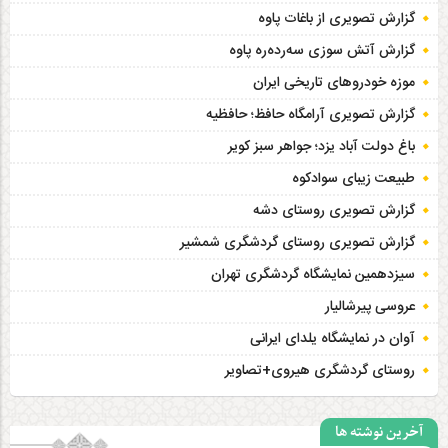
گزارش تصویری از باغات پاوه
گزارش آتش سوزی سەردەرە پاوه
موزه خودروهای تاریخی ایران
گزارش تصویری آرامگاه حافظ؛ حافظیه‎
باغ دولت آباد یزد؛ جواهر سبز کویر
طبیعت زیبای سوادکوه
گزارش تصویری روستای دشه
گزارش تصویری روستای گردشگری شمشیر
سیزدهمین نمایشگاه گردشگری تهران
عروسی پیرشالیار
آوان در نمایشگاه یلدای ایرانی
روستای گردشگری هیروی+تصاویر
آخرین نوشته ها