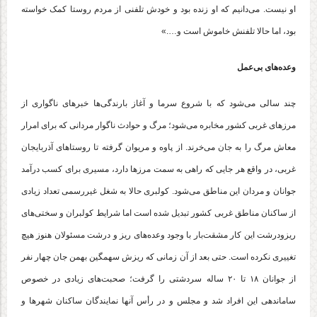
او نیست. می‌دانیم که او زنده بود و خودش تلفنی از مردم روستا کمک خواسته
بود، اما حالا تلفنش خاموش است و….»
وعده‌های بی‌عمل
چند سالی می‌شود که با شروع سرما و آغاز بارندگی‌ها خبرهای ناگواری از
مرزهای غربی کشور مخابره می‌شود؛ مرگ و حوادث ناگوار مردانی که برای امرار
معاش مرگ را به جان می‌خرند. از پاوه و مریوان گرفته تا روستاهای آذربایجان
غربی، در واقع هر جایی که راهی به سمت مرزها دارد، مسیری برای کسب درآمد
جوانان و مردان این مناطق می‌شود. کولبری حالا به شغل غیررسمی تعداد زیادی
از ساکنان مناطق غربی کشور تبدیل شده است اما شرایط کولبران و سختی‌های
ریزودرشت این کار مشقت‌بار با وجود وعده‌های ریز و درشت مسئولان هنوز هیچ
تغییری نکرده است. حتی بعد از آن زمانی که ریزش سهمگین بهمن جان چهار نفر
از جوانان ۱۸ تا ۲۰ ساله سردشتی را گرفت؛ صحبت‌های زیادی در خصوص
ساماندهی این افراد شد و مجلس و در رأس آنها نمایندگان ساکنان شهرها و