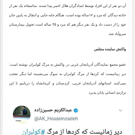
آن دو نفر از این افراد توسط امدادگران هلال احمر پیدا شدند. متاسفانه یک نفر از
حادثه دیدگان که مرد و ۱۷ساله بوده است، هنگام جابه جایی و انتقال به پایین جان
خود را از دست داد و یک نفر دیگر هم که مرد و ۳۵ ساله است تحویل بیمارستان
سروآباد شد.
واکنش نماینده مجلس
عضو مجمع نمایندگان آذربایجان غربی در واکنش به مرگ کولبران نوشته است:
دیر زمانیست که کردها از مرگ ‎کولبران به سوگ می‌نشینند اما دیگر تعجب
نمی‌کنند. استانهای آذربایجان غربی، کردستان و کرمانشاه را دریابیم تا این
تراژدی انسانی پایان پذیرد.