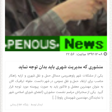
۱۳۹۲-۱۲-۰۸ ساعت: 22:56
منشوری که مدیریت شهری باید بدان توجه نماید
یکی از مشکلات شهر پاوهبررسی مسائل حمل و نقل شهری و ارایه راهکار
مناسب برای ارتقاء حمل و نقل عمومی در شهر دانست. مقوله ترافیک الان
به عنوان مهمترین معضل و فاکتور باید به صورت پیوسته مورد توجه قرار
گیرد. یکی از سخنرانان مراسم نشست مشورتی (اعضای شورای اسلامی شهر
با نمایندگان مهندسین شهرستان پاوه) […]
ارسال توسط :
پایگاه اطلاع رسانی