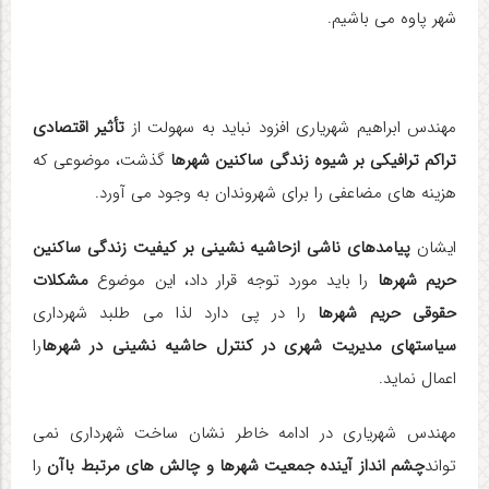
شهر پاوه می باشیم
.
مهندس ابراهیم شهریاری افزود نباید به سهولت از
تأثیر اقتصادی
تراکم ترافیکی بر شیوه زندگی ساکنین شهرها
گذشت، موضوعی که
هزینه های مضاعفی را برای شهروندان به وجود می آورد
.
ایشان
پیامدهای ناشی ازحاشیه نشینی بر کیفیت زندگی ساکنین
حریم شهرها
را باید مورد توجه قرار داد، این موضوع
مشکلات
حقوقی حریم شهرها
را در پی دارد لذا می طلبد شهرداری
سیاستهای مدیریت شهری در کنترل حاشیه نشینی در شهرها
را
اعمال نماید
.
مهندس شهریاری در ادامه خاطر نشان ساخت شهرداری نمی
تواند
چشم انداز آینده جمعیت شهرها و چالش های مرتبط باآن
را