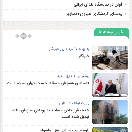
آوان در نمایشگاه یلدای ایرانی
روستای گردشگری هیروی+تصاویر
آخرین نوشته ها
به بهانه 17 مرداد روز خبرنگار
خبرنگار …
پزشکیان به خلیل الحیه
فلسطین همچنان مسئله نخست جهان اسلام است
وزارت اوقاف فلسطین
هدف قرار دادن مساجد به رویه‌ای سازمان‌ یافته
تبدیل شده است
پاوه ملقب به شهر هزار ماسوله