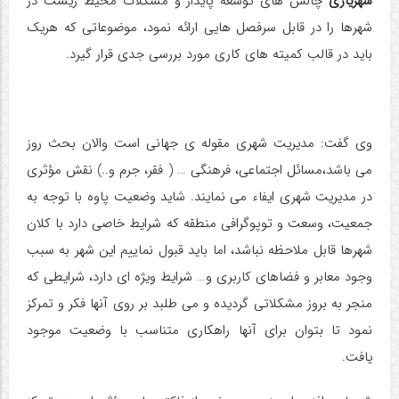
شهریاری
چالش های توسعه پایدار و مشکلات محیط زیست در
شهرها را در قابل سرفصل هایی ارائه نمود، موضوعاتی که هریک
باید در قالب کمیته های کاری مورد بررسی جدی قرار گیرد.
وی گفت: مدیریت شهری مقوله ی جهانی است والان بحث روز
می باشد،مسائل اجتماعی، فرهنگی … ( فقر، جرم و..) نقش مؤثری
در مدیریت شهری ایفاء می نمایند. شاید وضعیت پاوه با توجه به
جمعیت، وسعت و توپوگرافی منطقه که شرایط خاصی دارد با کلان
شهرها قابل ملاحظه نباشد، اما باید قبول نماییم این شهر به سبب
وجود معابر و فضاهای کاربری و… شرایط ویژه ای دارد، شرایطی که
منجر به بروز مشکلاتی گردیده و می طلبد بر روی آنها فکر و تمرکز
نمود تا بتوان برای آنها راهکاری متناسب با وضعیت موجود
یافت
.