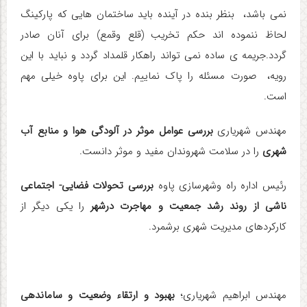
نمی باشد، بنظر بنده در آینده باید ساختمان هایی که پارکینگ
لحاظ ننموده اند حکم تخریب (قلع وقمع) برای آنان صادر
گردد
.
جریمه ی ساده نمی تواند راهکار قلمداد گردد و نباید با این
رویه، صورت مسئله را پاک نماییم. این برای پاوه خیلی مهم
است
.
مهندس شهریاری
بررسی عوامل موثر در آلودگی هوا و منابع آب
شهری
را در سلامت شهروندان مفید و موثر دانست
.
رئیس اداره راه وشهرسازی پاوه
بررسی تحولات فضایی- اجتماعی
ناشی از روند رشد جمعیت و مهاجرت درشهر
را یکی دیگر از
کارکردهای مدیریت شهری برشمرد
.
مهندس ابراهیم شهریاری؛
بهبود و ارتقاء وضعیت و ساماندهی