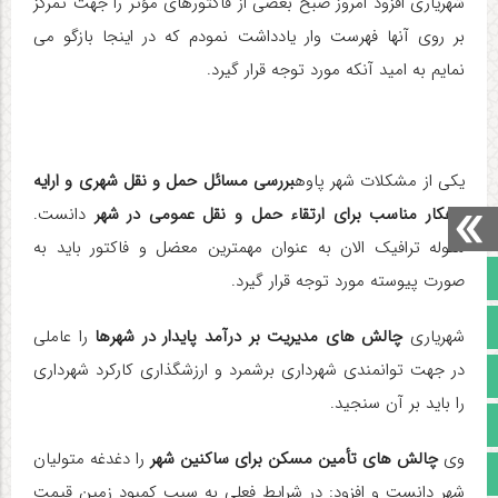
شهریاری افزود امروز صبح بعضی از فاکتورهای مؤثر را جهت تمرکز
بر روی آنها فهرست وار یادداشت نمودم که در اینجا بازگو می
نمایم به امید آنکه مورد توجه قرار گیرد
.
یکی از مشکلات شهر پاوه
بررسی مسائل حمل و نقل شهری و ارایه
راهکار مناسب برای ارتقاء حمل و نقل عمومی در شهر
دانست.
مقوله ترافیک الان به عنوان مهمترین معضل و فاکتور باید به
صفحه نخست
صورت پیوسته مورد توجه قرار گیرد
.
تالار گفتمان
شهریاری
چالش های مدیریت بر درآمد پایدار در شهرها
را عاملی
در جهت توانمندی شهرداری برشمرد و ارزشگذاری کارکرد شهرداری
آپارات
را باید بر آن سنجید
.
اینستاگرام
وی
چالش های تأمین مسکن برای ساکنین شهر
را دغدغه متولیان
مجوز سایت
شهر دانست و افزود: در شرایط فعلی به سبب کمبود زمین قیمت