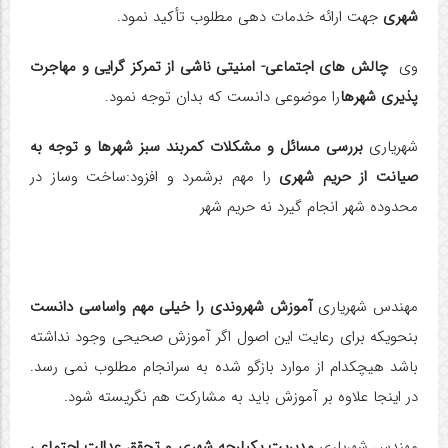
شهری
جهت ارائه خدمات دهی مطلوب تأکید نمود
.
وی
چالش های اجتماعی- امنیتی ناشی از تمرکز گرایی و مهاجرت
پذیری شهرها
را موضوعی دانست که بدان توجه نمود
.
شهریاری
بررسی مسائل و مشکلات کمربند سبز شهرها و توجه به
صیانت از حریم شهری
را مهم برشمرد و افزود
:
ساخت وساز در
محدوده شهر انجام گیرد نه حریم شهر
مهندس شهریاری
آموزش شهروندی را خیلی مهم واساسی دانست
بنحویکه برای رعایت این اصول اگر آموزش صحیحی وجود نداشته
باشد هیچکدام از موارد بازگو شده به سرانجام مطلوب نمی رسد.
در اینجا علاوه بر آموزش باید به مشارکت هم نگریسته شود
.
مهندس شهریاری
مدیریت یکپارچه شهری و تحقق عدالت اجتماعی