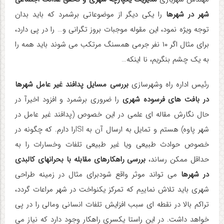
شهر در شهرها
را یکی دیگر از موضوعاتی برشمرد که باید بدان
توجه ویژه نمود، این مقوله موجبات بروز تگرانی و… را در پی دارد،
برای مثال اگر ۱۰ نفر جرمی همسنگ مرتکب می شوند باید همه را
به یک چشم بنگریم، نا اینکه
…
رئیس اداره راه وشهرسازی
بررسی مسایل پدافند غیر عامل شهرها
در بافت های فرسوده شهری
را ضروری برشمرد و افزود اخیرآ در
حال نگارش مقاله ای علمی در این خصوص (پدافند غیر عامل در
شهر پاوه) هستم و تمایل به ارسال آن به
ISI
را دارم. که چگونه در
خصوص حوادث طبیعی ویا غیر طبیعی تلفات وخسارات را به
حداقل ممکن رساند،
بررسی راهکارهای مقابله با بحرانهای کالبدی
در شهرها
می تواند موثر واقع شودبرای مثال در زمینه طراحی
شهری باید تلاش نماییم که تمرکز یکنواخت در شهر مراعات گردد،
تراکم بالا در نقطه ای سبب افزایش تلفات انسانی ومالی را در پی
خواهد داشت. در این راستا یکسری راهکار وجود دارد که نیاز می