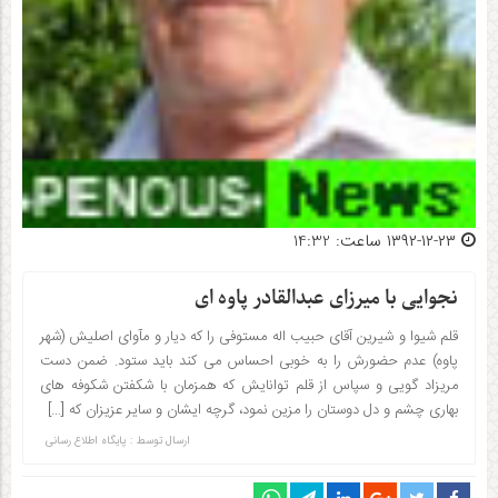
۱۳۹۲-۱۲-۲۳ ساعت: 14:32
نجوایی با میرزای عبدالقادر پاوه ای
قلم شیوا و شیرین آقای حبیب اله مستوفی را که دیار و مآوای اصلیش (شهر
پاوه) عدم حضورش را به خوبی احساس می کند باید ستود. ضمن دست
مریزاد گویی و سپاس از قلم توانایش که همزمان با شکفتن شکوفه های
بهاری چشم و دل دوستان را مزین نمود، گرچه ایشان و سایر عزیزان که […]
ارسال توسط :
پایگاه اطلاع رسانی