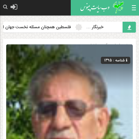
خبرنگار …
فلسطین همچنان مسئله نخست جهان اسلام اس
صفحه اصلی
» گروه »
اخبار
شناسه : 1395