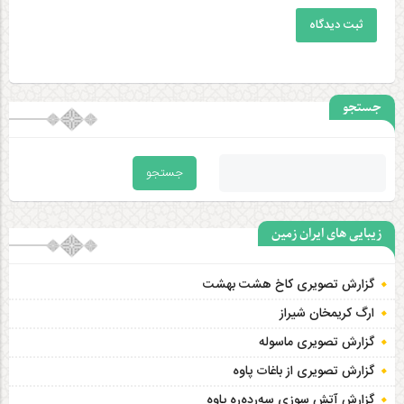
ثبت دیدگاه
جستجو
زیبایی های ایران زمین
گزارش تصویری کاخ هشت‌ بهشت
ارگ کریمخان شیراز
گزارش تصویری ماسوله
گزارش تصویری از باغات پاوه
گزارش آتش سوزی سەردەرە پاوه