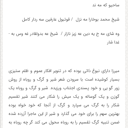
ساحیو که­ مه ­ند
شیخ محمد بوخارا مه­ نزل / قوتبول عارفین سه­ ردار کامل
وه شای مه­ ح یه­ دین عه ­زیز نازار / شیخ عه­ بدولقادر غه ­وس به ­
غدا شار
میرزا دارای نبوغ ذاتی بوده که در تنویر افکار عموم و ظلم ستیزی
بسیار کوشیده است با سرودن شعر شیر و گرگ و روباه از روش
زور گو یی و خود پسندی اجتناب ورزیده. شیر و گرگ و روباه یک
گوزن و یک گوساله و یک میش را شکار می کنند شیر تقسیم
شکار را به گرگ می سپارد و گرگ از آنجا که خود خواه بوده
بهترین سهم را برای خود می گذارد و شیر از این ماجرا آزرده شده
ضمن تنبیه گرگ تقسیم را به روباه محول می کند گر چه روباه به