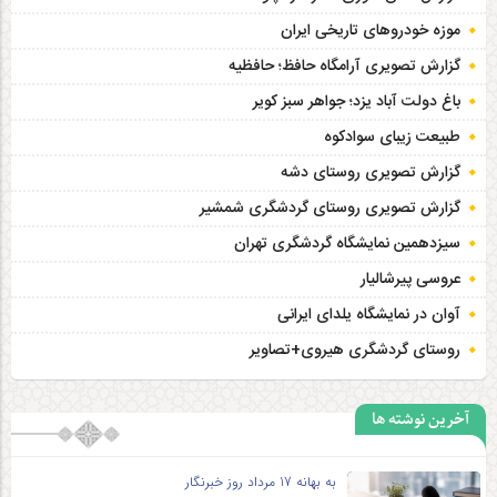
موزه خودروهای تاریخی ایران
گزارش تصویری آرامگاه حافظ؛ حافظیه‎
باغ دولت آباد یزد؛ جواهر سبز کویر
طبیعت زیبای سوادکوه
گزارش تصویری روستای دشه
گزارش تصویری روستای گردشگری شمشیر
سیزدهمین نمایشگاه گردشگری تهران
عروسی پیرشالیار
آوان در نمایشگاه یلدای ایرانی
روستای گردشگری هیروی+تصاویر
آخرین نوشته ها
به بهانه 17 مرداد روز خبرنگار