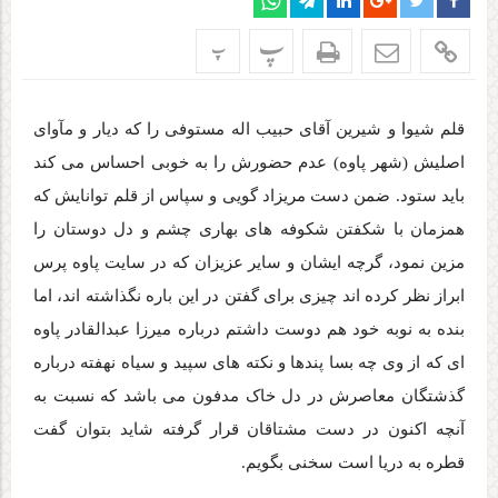
پ
پ
قلم شیوا و شیرین آقای حبیب اله
مستوفی را که دیار و
مآوای
اصلیش (شهر پاوه)
عدم حضورش را به خوبی احساس می کند
باید ستود. ضمن دست مریزاد گویی و سپاس از قلم توانایش که
همزمان با شکفتن شکوفه های بهاری چشم و دل دوستان را
مزین نمود، گرچه ایشان و سایر عزیزان که در سایت پاوه پرس
ابراز نظر کرده اند چیزی برای گفتن در این باره نگذاشته اند، اما
بنده به نوبه خود هم دوست داشتم درباره میرزا عبدالقادر پاوه
ای که از وی چه بسا پندها و نکته های سپید و سیاه نهفته درباره
گذشتگان معاصرش در دل خاک مدفون می باشد که نسبت به
آنچه اکنون در دست مشتاقان قرار گرفته شاید بتوان گفت
قطره به دریا است سخنی بگویم.