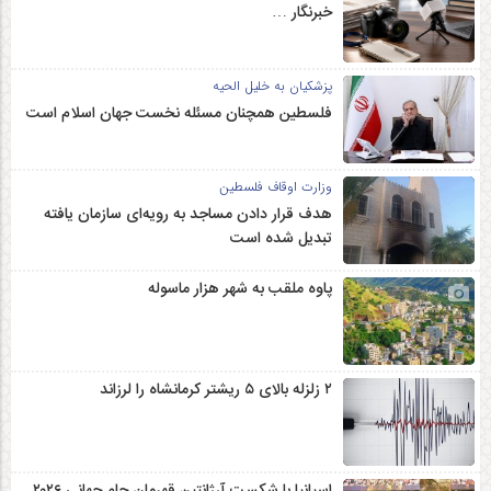
خبرنگار …
پزشکیان به خلیل الحیه
فلسطین همچنان مسئله نخست جهان اسلام است
وزارت اوقاف فلسطین
هدف قرار دادن مساجد به رویه‌ای سازمان‌ یافته
تبدیل شده است
پاوه ملقب به شهر هزار ماسوله
۲ زلزله‌ بالای ۵ ریشتر کرمانشاه را لرزاند
اسپانیا با شکست آرژانتین قهرمان جام جهانی ۲۰۲۶