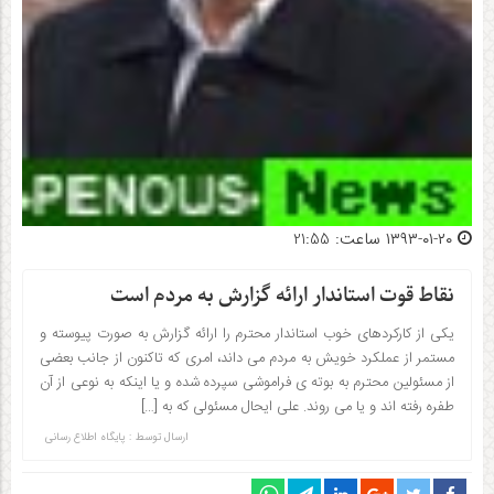
۱۳۹۳-۰۱-۲۰ ساعت: 21:55
نقاط قوت استاندار ارائه گزارش به مردم است
یکی از کارکردهای خوب استاندار محترم را ارائه گزارش به صورت پیوسته و
مستمر از عملکرد خویش به مردم می داند، امری که تاکنون از جانب بعضی
از مسئولین محترم به بوته ی فراموشی سپرده شده و یا اینکه به نوعی از آن
طفره رفته اند و یا می روند. علی ایحال مسئولی که به […]
ارسال توسط :
پایگاه اطلاع رسانی