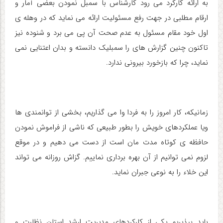
به ارائه کارکرد می رود کارشناس با سمبل نمودن بعضی آمار و
ارقام مطلبی در جهت رفع مسئولیت ارائه می نماید که در وهله ی
اول خود مقام مسئول به عدم صحت آن پی می برد و شنوده نیز
تاکنون چنین گزارش های را سمبلیک دانسته و بدان اعتنایی نمی
نماید، چرا که بازخورد بیرونی ندارد.
زمانیکه، کار امروز را به فردا وا می گذاریم، بخشی از توانمندی ها
ویا عملکردهای خویش را بطور طبیعی که ناشی از فراموش نمودن
حافظه ی کوتاه مدت مان است از دست می دهیم و در موقع
لزوم نمی توانیم از آن بهره برداری نماییم. گزاش روزانه می تواند
این خلاء را به نوعی جبران نماید.
باید بپذیریم یکی از کارکردهای مدیریت ارشد استان نظارت و