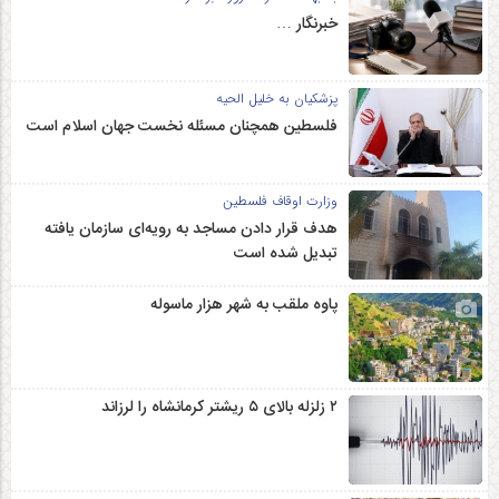
خبرنگار …
پزشکیان به خلیل الحیه
فلسطین همچنان مسئله نخست جهان اسلام است
وزارت اوقاف فلسطین
هدف قرار دادن مساجد به رویه‌ای سازمان‌ یافته
تبدیل شده است
پاوه ملقب به شهر هزار ماسوله
۲ زلزله‌ بالای ۵ ریشتر کرمانشاه را لرزاند