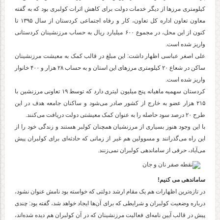
کیلومتری مرز‌ها از دیگر خدمات دولت برای کاهش اثرات کولبری بود که به گفته
معاون تعاون اداره کل تعاون، کار و رفاه اجتماعی کردستان از سال ۱۳۹۵ تا
کنون از این محل، در مجموع ۶۰۰ میلیارد ریال به حساب مرزنشینان کردستانی
واریز شده است.
علی اصغر عباسی اظهار داشت: این مبلغ در قالب کمک به معیشت مرزنشینان
ساکن در شعاع ۲۰ کیلومتری مرز‌های این استان و به حساب ۲۸ هزار و ۴۰۰ خانوار
واریز شده است.
کردستان سهمیه ماهیانه پنج میلیون لیتری دارد که توسط ۱۹ تعاونی مرزنشین با
۲۱۵ هزار عضو به خارج از کشور صادر می‌شود و ساکنان جامعه هدف در این
طرح ۲۰ درصد سود حاصله را به عنوان کمک معیشتی دولت دریافت می‌کنند.
با این وجود هنوز بسیاری از مرزنشیان همچنان کولبر هستند و زندگی خود را از
این راه می‌گذرانند و مسوولین هم غیر از زمانی که حادثه‌ای برای کولبران پیش
می‌آیاد، حرفی از ساماندهی کولبران نمی‌زنند.
ساماندهی می کنیم!
در تازه‌ترین اظهارات هم یک مقام ارشد دولتی که خواسته بود نامش عنوان نشود،
درباره وضعیت کولبران و شرایطی که برای آن‌ها ایجاد خواهد شد، گفته بود: چندی
پیش در قالب آیین نامه‌ای فعالیت مرزنشینان که در آن کولبران هم دیده شده‌اند،