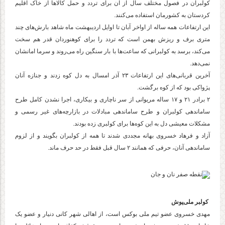
کولبران در فصول مختلف سال از آن برای تردد و حمل کالا‌ها از خاک اقلیم
کردستان به کشورمان استفاده می‌کنند.
این ارتفاعات همه ساله از اواخر آبان تا اوایل اردیبهشت ماه شاهد بارش‌های چند
متری برف و ریزش بهمن است که تردد را برای کوهنوردان قدر هم سخت
می‌کند، برسد به کولبرانی که ساعت‌ها با بار سنگین راه می‌روند و سرما امانشان
نمی‌دهد.
آخرین قربانی‌های این ارتفاعات ۲۳ آذر امسال به دل کوه زدند و جنازه آنان
پژواکی بود که از کوه برگشت.
۲ برادر ۲۱ و ۱۷ ساله مریوانی از سر ناچاری و بیکاری، اجرا نشدن کامل طرح
ساماندهی کولبران و طرح ساماندهی مبادلات در بازارچە‌های غیر رسمی و
مشکلات معیشی دل به این کوه‌ها برای کولبری زده بودند.
آزاد و فرهاد خسروی بهانه مجددی شدند تا همه از کولبران بگویند و از لزوم
ساماندهی آنان، حرفی که همانند ۲ سال قبل فقط در حد حرف ماند.
کولبر ملی‌پوش
مهدی خسروی عضو تیم ملی بوکس است، از اهالی شهر کانی دنیار و عضو یک