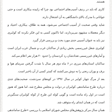
هستند.
کاری که باید در ردیف آسیب‌های اجتماعی بود چرا که زاییده بیکاری است و حتی
جوانانی با مدرک بالای دانشگاهی به آن اشتغال دارند.
شاید وقتی صحبت از آسیب اجتماعی می‌شود، همه به طلاق، بیکاری، اعتیاد و
دیگر معضلات مشهود می‌پردازند، اما تاکنون کسی به این فکر نکرده که کولبری
نیز باید به عنوان آسیبی جدی مورد بحث و بررسی قرار گیرد.
کولبری شغل غیررسمی بخش زیادی از ساکنان غرب و شمال غرب ایران است
و آمار‌های غیررسمی تعدادشان رد کردستان را حدود ۲۰ هزار نفر اعلام می‌کند.
ساکنان استان‌های مرزی در ۶ ماه دوم هر سال با شدت گرفتن سرمای هوا و
برف و بوران رنجی را به دوش می‌کشند که کمتر کسی از آن باخبر است.
بعد از مرگ چهار کولبر در سال ۱۳۹۶ در کوه‌های سردشت، صحبت‌های جدی
درباره طرح ساماندهی کولبران در دولت و مجلس مطرح شد، اما هنوز که هنوز
است در اول راه مانده است و گویی کوله این طرح از کوله کولبران سنگین‌تر
است که در همان ابتدای راه متوقف شد.
همان سال مرکز پژوهش‌های مجلس شورای اسلامی با بررسی «طرح ساماندهی