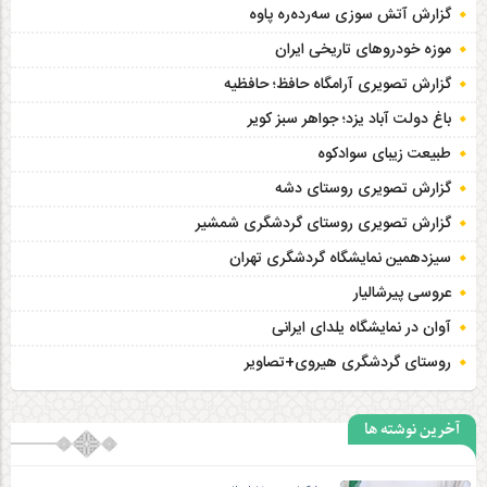
گزارش آتش سوزی سەردەرە پاوه
موزه خودروهای تاریخی ایران
گزارش تصویری آرامگاه حافظ؛ حافظیه‎
باغ دولت آباد یزد؛ جواهر سبز کویر
طبیعت زیبای سوادکوه
گزارش تصویری روستای دشه
گزارش تصویری روستای گردشگری شمشیر
سیزدهمین نمایشگاه گردشگری تهران
عروسی پیرشالیار
آوان در نمایشگاه یلدای ایرانی
روستای گردشگری هیروی+تصاویر
آخرین نوشته ها