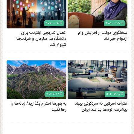
۱۴۰۵-۰۱-۲۳
۱۴۰۵-۰۳-۰۵
سخنگوی دولت از افزایش وام
اتصال تدریجی اینترنت برای
ازدواج خبر داد
دانشگاه‌ها، سازمان و شرکت‌ها
شروع شد
۱۴۰۳-۱۲-۱۷
۱۴۰۴-۰۳-۲۸
اعتراف اسرائیل به سرنگونی پهپاد
به باورها احترام بگذارید/ زباله‌ها را
پیشرفته توسط پدافند ایران
رها نکنید