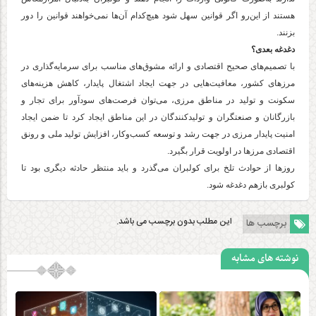
هستند از این‌رو اگر قوانین سهل شود هیچ‌کدام آن‌ها نمی‌خواهند قوانین را دور
بزنند.
دغدغه بعدی؟
با تصمیم‌های صحیح اقتصادی و ارائه مشوق‌های مناسب برای سرمایه‌گذاری در
مرز‌های کشور، معافیت‌هایی در جهت ایجاد اشتغال پایدار، کاهش هزینه‌های
سکونت و تولید در مناطق مرزی، می‌توان فرصت‌های سودآور برای تجار و
بازرگانان و صنعتگران و تولیدکنندگان در این مناطق ایجاد کرد تا ضمن ایجاد
امنیت پایدار مرزی در جهت رشد و توسعه کسب‌و‌کار، افزایش تولید ملی و رونق
اقتصادی مرز‌ها در اولویت قرار بگیرد.
روز‌ها از حوادث تلخ برای کولبران می‌گذرد و باید منتظر حادثه دیگری بود تا
کولبری بازهم دغدغه شود.
این مطلب بدون برچسب می باشد.
برچسب ها
نوشته های مشابه