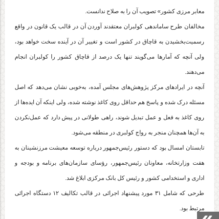
معابر مرزی کشور» تصویب آن را به صلاح ندانست.
مخالفان طرح ساماندهی کولبران معتقدند آوردن آن در قالب یک قانون در واقع
رسمیت‌بخشیدن به قاچاق در کشور است و تغییر آن در آینده سخت خواهد بود،
ولی آنچه که آمار‌ها می‌گویند تنها یک درصد از قاچاق کشور را کولبران انجام
می‌دهند.
آنچه در ایراد‌های مرکز پژوهش‌های مجلس آمده، به‌خوبی نشان می‌دهد که اصل
مسئله درک شده و پاسخ هم حداقل روی کاغذ نوشته شده، ولی اینکه آن ایده‌ها از
روی کاغذ به فعل و عمل تبدیل شوند، راهی طولانی در پیش دارد که عمل‌نکردن
به آن‌ها همچنان منجر به رواج کولبری در منطقه می‌شود.
تابستان امسال بود که دستور رئیس‌جمهور درباره توسعه معیشت مرزنشینان به
هفت وزارتخانه، معاونان رئیس‌جمهور، رؤسای سازمان‌های برنامه و بودجه و
اداری و استخدامی کشور و رئیس کل بانک مرکزی ابلاغ شد.
طرحی که شامل ۳۱ مورد پیشنهاد اجرائی در قالب تکالیف ۱۲ دستگاه اجرائی
مرتبط بود.