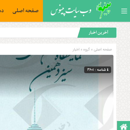
صفحه اصلی
دس
آخرین اخبار
صفحه اصلی
» گروه »
اخبار
شناسه : 3601
صفحه نخست