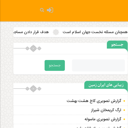
ست جهان اسلام است
هدف قرار دادن مساجد به رویه‌ای سازمان‌ یافته
جستجو
زیبایی های ایران زمین
گزارش تصویری کاخ هشت‌ بهشت
ارگ کریمخان شیراز
گزارش تصویری ماسوله