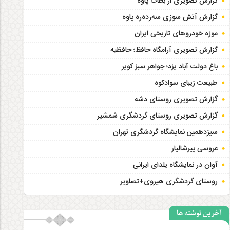
گزارش تصویری از باغات پاوه
گزارش آتش سوزی سەردەرە پاوه
موزه خودروهای تاریخی ایران
گزارش تصویری آرامگاه حافظ؛ حافظیه‎
باغ دولت آباد یزد؛ جواهر سبز کویر
طبیعت زیبای سوادکوه
گزارش تصویری روستای دشه
گزارش تصویری روستای گردشگری شمشیر
سیزدهمین نمایشگاه گردشگری تهران
عروسی پیرشالیار
آوان در نمایشگاه یلدای ایرانی
روستای گردشگری هیروی+تصاویر
آخرین نوشته ها