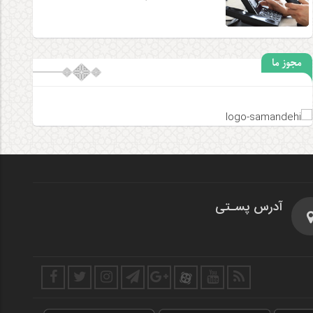
مجوز ما
آدرس پسـتی