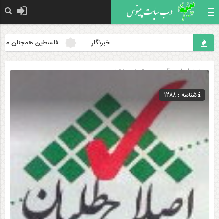
خبرنگار …
فلسطین همچنان مسئله نخ
صفحه اصلی
» گروه »
دسته‌بندی نشده
شناسه : 1288