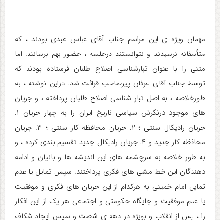
مهمان ویژه ی این مراسم جناب آقای عباس عبدی بودند ، که
متأسفانه نرسیدند و نتوانستند درجلسه ، حضور بهم برسانند. اما
متنی را با عنوان تبارشناسی اصلاح طلبان فرستاده بودند که
توسط جناب آقای عرفان پیرصاحب قرائت شد. دراین نوشته ، به
طورخلاصه ، به اصل تبار شناسی اصلاح طلبان پرداخته ، و جریان
های موجود درنگرش سیاسی تاریخ ایران را به چهار جریان ۱.
جریان رادیکال سنتی ؛ ۲. جریان محافظه کار سنتی ؛ ۳. جریان
محافظه کار جدید و ۴. جریان رادیکال جدید تقسیم بندی کرده ، و
به طور خلاصه به سرچشمه های این اندیشه ها و بانیان و ادامه
دهندگان این خط مشی های فکری پرداختند. سپس تمایل یا عدم
تمایل امام خمینی به هرکدام از این جریان های فکری و موفقیت
یا عدم موفقیت و جایگاه حکومتی و اجتماعی هر یک از این افکار
را ، پس از انقلاب و بویژه در دهه ی شصت و سپس ایجاد شکاف