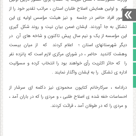
گام و اولین همایش اصلاح طلبان استان ، مراتب تقدیر خود را از
حضور افراد حاضر در جلسه و نیز هیئت مؤسس اولیه ی این
تشکل به جا آوردند. ایشان ضمن بیان نیت و روند شکل گیری
صفحه نخست
این مؤسسه از یک و نیم سال پیش تاکنون و شاخه های آن در
تالار گفتمان
دیگر شهرستانهای استان ؛ اعلام کردند که از میان بیست
وهشت کاندید حاضر ، در شورای مرکزی لازم است که پانزده نفر
آپارات
را که حائز اکثریت رأی خواهند بود را انتخاب کرده و مسؤلیت
اینستاگرام
اداره ی تشکل را به ایشان واگذار نمایند .
مجوز سایت
درادامه ، سرکارخانم کتایون محمودی نیز دکلمه ای سرشار از
احساسات خفه شده ی اصلاح طلبی ، و مردی را که در باران آمد ،
و مردی را که در طوفان آمد ، قرائت کردند.