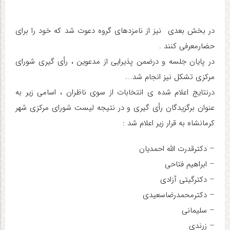
در بخش بعدی نیز از نامزدهای گروه دعوت شد که خود را برای
حضارمعرفی کنند .
در پایان جلسه و درضمن پذیرایی از مدعوین ، رأی گیری شورای
مرکزی تشکل نیز انجام شد….
درنتایج اعلام شده ی انتخابات از سوی ناظران ، اسامی زیر به
عنوان برگزیدگان رأی گیری و در نتیجه لیست شورای مرکزی شهر
کرمانشاه به قرار زیر اعلام شد :
– دکترقدرت الله احمدیان
– ابراهیم فتاحی
– دکترگیتی آزادی
– دکترمحمدرضاسعیدی
– سلیمانی
– زرندی