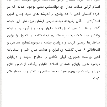
اسلام گرایی عدالت مدار ج. نواندیشی دینی بوجود آمدند. که دو
خرده گفتمان اخیر تا حد زیادی از اندیشه های سید جمال الدین
اسدآبادی تأثیر پذیرفته بودند.سپس ایشان نیز نقش این خرده
گفتمان ها را درسیر تحول انقلاب ایران و پس از آن بررسی کرده
ونقش چند شخصیت برجسته ی ایجادکننده ی تحول را براین
ساختارها بررسی کردند و درپایان جلسه ، درموردفضای سیاسی و
انتخاباتی ۱۶ سال گذشته ی ایران و هشت سال اخیر و انتخابات
اخیر ریاست جمهوری ایران نکاتی را مطرح نموده و درپایان
توصیه هایی رابرای همه ی اصلاح طلبان برگرفته از درس های
دوران ریاست جمهوری سید محمد خاتمی ، تاکنون به حضاراعلام
کردند….