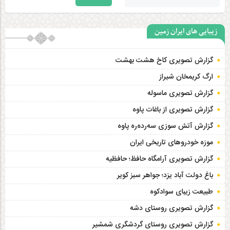
زیبایی های ایران زمین
گزارش تصویری کاخ هشت‌ بهشت
ارگ کریمخان شیراز
گزارش تصویری ماسوله
گزارش تصویری از باغات پاوه
گزارش آتش سوزی سەردەرە پاوه
موزه خودروهای تاریخی ایران
گزارش تصویری آرامگاه حافظ؛ حافظیه‎
باغ دولت آباد یزد؛ جواهر سبز کویر
طبیعت زیبای سوادکوه
گزارش تصویری روستای دشه
گزارش تصویری روستای گردشگری شمشیر