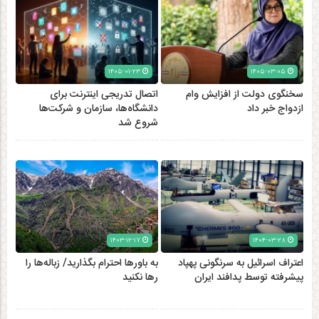
۱۴۰۵-۰۱-۲۳
۱۴۰۵-۰۳-۰۵
سخنگوی دولت از افزایش وام
اتصال تدریجی اینترنت برای
ازدواج خبر داد
دانشگاه‌ها، سازمان و شرکت‌ها
شروع شد
۱۴۰۳-۱۲-۱۷
۱۴۰۴-۰۳-۲۸
اعتراف اسرائیل به سرنگونی پهپاد
به باورها احترام بگذارید/ زباله‌ها را
پیشرفته توسط پدافند ایران
رها نکنید