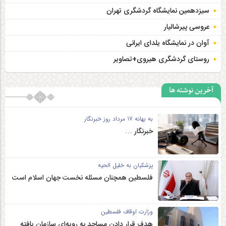
سیزدهمین نمایشگاه گردشگری تهران
عروسی پیرشالیار
آوان در نمایشگاه یلدای ایرانی
روستای گردشگری هیروی+تصاویر
آخرین نوشته ها
به بهانه 17 مرداد روز خبرنگار
خبرنگار …
پزشکیان به خلیل الحیه
فلسطین همچنان مسئله نخست جهان اسلام است
وزارت اوقاف فلسطین
هدف قرار دادن مساجد به رویه‌ای سازمان‌ یافته