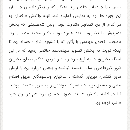
مسیر ، با چیدمانی خاص و با آهنگی که روایتگر داستان چیدمان
این چهره ها بود به نمایش گذارده شد. البته واکنش حاضران به
هر کدام از این تصاویر متفاوت بود. اولین شخصیتی که پخش
تصویرش با تشویق شدید همراه بود ، دکتر محمد مصدق بود.
همچنین تصویر مهندس بازرگان که با تشویق فراوان همراه بود تا
اینکه نوبت به پخش تصویر سیدمحمد خاتمی رسید که در این
لحظه تشویق ها به اوج خود رسید و دراین هنگام صدای تشویق
شورانگیزحاضران سالن خسته نباشید و بیعتی دوباره بود با آرمان
های گفتمان دیرپای گذشته ، فدائیان وفرسودگان طریق اصلاح
طلبی و تشکل نوبنیاد حاضر که تولدش را به سرور نشسته بودند.
اما در ادامه واکنش ها به تصویر احمدی نژاد هم در نوع خود
جالب توجه بود.