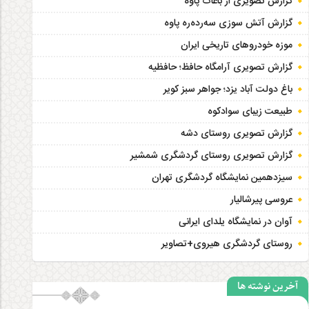
گزارش تصویری از باغات پاوه
گزارش آتش سوزی سەردەرە پاوه
موزه خودروهای تاریخی ایران
گزارش تصویری آرامگاه حافظ؛ حافظیه‎
باغ دولت آباد یزد؛ جواهر سبز کویر
طبیعت زیبای سوادکوه
گزارش تصویری روستای دشه
گزارش تصویری روستای گردشگری شمشیر
سیزدهمین نمایشگاه گردشگری تهران
عروسی پیرشالیار
آوان در نمایشگاه یلدای ایرانی
روستای گردشگری هیروی+تصاویر
آخرین نوشته ها