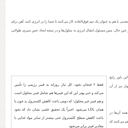
است. این دو ماده‌ی معدنی با هم به عنوان یک تیم فوق‌العاده کار می‌کنند تا شما را پر انرژی کنند. آهن برای
ر عین حال، مس مسئول انتقال انرژی به سلول‌ها و در نتیجه ایجاد حس سیری طولانی
ین باور رایج
فقط ۲ فنجان نخود، کل نیاز روزانه به فیبر رژیمی را تأمین
ر نیز از آن
می‌کند و خبر بهتر این که این فیبرها هم شامل فیبر محلول است
و هم فیبر غیر محلول؛ که دومی باعث کاهش کلسترول بد خون یا
همان LDL می‌شود. اخیراً یک تحقیق علمی نشان داد که نخود
ه همه آن‌ها در
باعث کاهش سطح کلسترول حتی بیشتر از سایر مواد غذایی با
م می‌کنند که
مقادیر فیبر برابر می‌شود