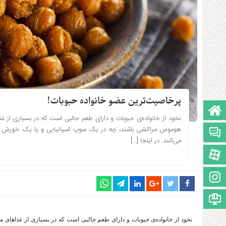
پرخاصیت‌ترین عضو خانواده حبوبات!
صفحه نخست
نخود از خانواده‌ی حبوبات و دارای طعم جالبی است که در بسیاری از
۱۳۹۶-۱۱-۰۳ ساعت: 4:55
هوموس مراکشی باشند، چه در یک سوپ اسپانیایی و یا یک خورش کاری
تالار گفتمان
می‌کنند. در اینجا […]
آپارات
اینستاگرام
مجوز سایت
نخود از خانواده‌ی حبوبات و دارای طعم جالبی است که در بسیاری از غذاهای