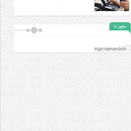
مجوز ما