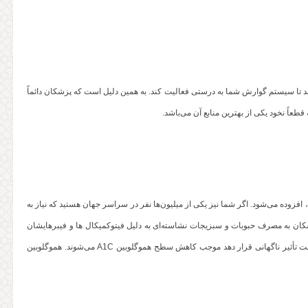
د تا سیستم گوارش شما به درستی فعالیت کند. به همین دلیل است که پزشکان دائماً
که با دیابت نوع ۲ دست و پنجه نرم می‌کنند، افزوده می‌شود. اگر شما نیز یکی از میلیون‌ها نفر در سراسر جهان هستید که نیاز به
پزشکان به مصرف حبوبات و سبزیجات نشاسته‌ای به دلیل فیتوکمیکال ها و فیبرهایشان
توصیه می‌کنند. نخود به طور آهسته هضم می‌شود و بدون این که قند خون را تحت تأثیر ناگهانی قرار دهد موجب کاهش سطح هموگلوبین A1C می‌شوند. هموگلوبین