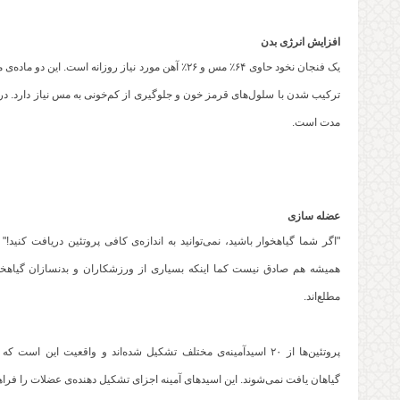
افزایش انرژی بدن
یک فنجان نخود حاوی ۶۴٪ مس و ۲۶٪ آهن مورد نیاز روزانه 
ترکیب شدن با سلول‌های قرمز خون و جلوگیری از کم‌خونی به مس نیاز دارد. د
مدت است.
عضله سازی
"اگر شما گیاهخوار باشید، نمی‌توانید به اندازه‌ی کافی پروتئین دریافت کنید!" ا
همیشه هم صادق نیست کما اینکه بسیاری از ورزشکاران و بدنسازان گیاهخوا
مطلع‌اند.
پروتئین‌ها از ۲۰ اسیدآمینه‌ی مختلف تشکیل شده‌اند و واقعیت این است ک
گیاهان یافت نمی‌شوند. این اسیدهای آمینه اجزای تشکیل دهنده‌ی عضلات را فراه