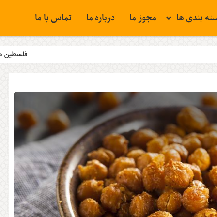
ته بندی ها
مجوز ما
درباره ما
تماس با ما
فلسطین همچنان مسئله نخست جهان