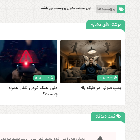
این مطلب بدون برچسب می باشد.
برچسب ها
نوشته های مشابه
۱۴۰۵-۰۲-۰۷
۱۴۰۵-۰۳-۱۳
بمبِ صوتی در طبقه بالا
دلیل هنگ کردن تلفن همراه
چیست؟
ثبت دیدگاه
دیدگاه های ارسال شده توسط شما، پس از تایید توسط تیم مدی