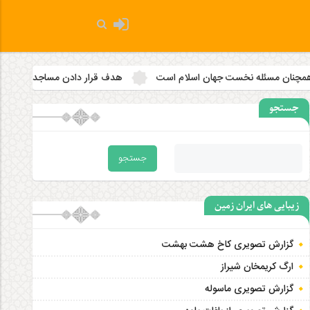
 اسلام است
هدف قرار دادن مساجد به رویه‌ای سازمان‌ یافته تبدیل شد
جستجو
زیبایی های ایران زمین
گزارش تصویری کاخ هشت‌ بهشت
ارگ کریمخان شیراز
گزارش تصویری ماسوله