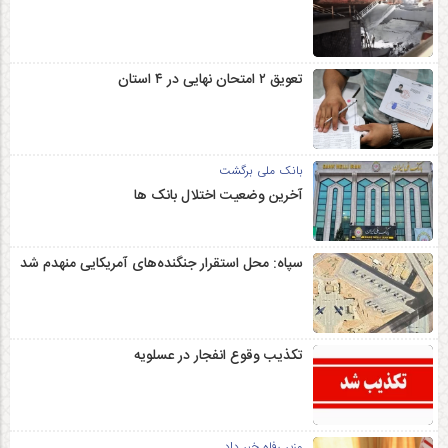
تعویق ۲ امتحان نهایی در ۴ استان
بانک ملی برگشت
آخرین وضعیت اختلال بانک ها
سپاه: محل استقرار جنگنده‌های آمریکایی منهدم شد
تکذیب وقوع انفجار در عسلویه
وزیر رفاه خبر داد