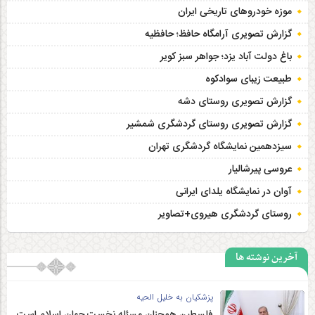
موزه خودروهای تاریخی ایران
گزارش تصویری آرامگاه حافظ؛ حافظیه‎
باغ دولت آباد یزد؛ جواهر سبز کویر
طبیعت زیبای سوادکوه
گزارش تصویری روستای دشه
گزارش تصویری روستای گردشگری شمشیر
سیزدهمین نمایشگاه گردشگری تهران
عروسی پیرشالیار
آوان در نمایشگاه یلدای ایرانی
روستای گردشگری هیروی+تصاویر
آخرین نوشته ها
پزشکیان به خلیل الحیه