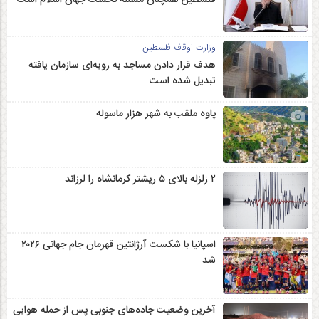
فلسطین همچنان مسئله نخست جهان اسلام است
وزارت اوقاف فلسطین
هدف قرار دادن مساجد به رویه‌ای سازمان‌ یافته
تبدیل شده است
پاوه ملقب به شهر هزار ماسوله
۲ زلزله‌ بالای ۵ ریشتر کرمانشاه را لرزاند
اسپانیا با شکست آرژانتین قهرمان جام جهانی ۲۰۲۶
شد
آخرین وضعیت جاده‌های جنوبی پس از حمله هوایی