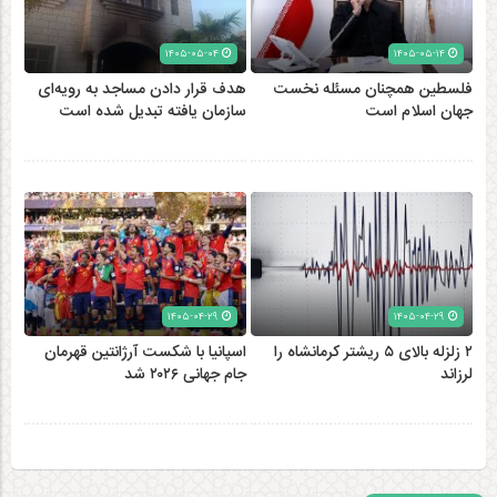
۱۴۰۵-۰۵-۰۴
۱۴۰۵-۰۵-۱۴
فلسطین همچنان مسئله نخست
هدف قرار دادن مساجد به رویه‌ای
جهان اسلام است
سازمان‌ یافته تبدیل شده است
۱۴۰۵-۰۴-۲۹
۱۴۰۵-۰۴-۲۹
۲ زلزله‌ بالای ۵ ریشتر کرمانشاه را
اسپانیا با شکست آرژانتین قهرمان
لرزاند
جام جهانی ۲۰۲۶ شد