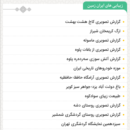
زیبایی های ایران زمین
گزارش تصویری کاخ هشت‌ بهشت
ارگ کریمخان شیراز
گزارش تصویری ماسوله
گزارش تصویری از باغات پاوه
گزارش آتش سوزی سەردەرە پاوه
موزه خودروهای تاریخی ایران
گزارش تصویری آرامگاه حافظ؛ حافظیه‎
باغ دولت آباد یزد؛ جواهر سبز کویر
طبیعت زیبای سوادکوه
گزارش تصویری روستای دشه
گزارش تصویری روستای گردشگری شمشیر
سیزدهمین نمایشگاه گردشگری تهران