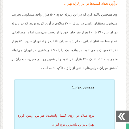
برآورد تعداد کشته‌ها بر اثر زلزله تهران
وی همچنین تاکید کرد که در این زلزله حدود ۵۰۰ هزار واحد مسکونی تخریب
می‌شود. محققان ژاپنی در سال ۲۰۰۰ میلادی برآورد کرده بودند که در زلزله
تهران بین ۳۸۰ تا ۴۰۰ هزار نفر جان خود را از دست می‌دهند، اما در مطالعاتی
که توسط محققان ایرانی انجام شد، میزان تلفات زلزله تهران حدود ۲۵۰ هزار
نفر تخمین زده می‌شود. در واقع، یک زلزله ۶.۹ ریشتری در تهران می‌تواند
منجر به کشته شدن ۲۵۰ هزار نفر شود و از همین رو، در مدیریت بحران بر
کاهش میزان خرابی‌های ناشی از زلزله تاکید شده است.
همچنین بخوانید:
برج میلاد بر روی گسل پایتخت؛ هراس زمین لرزه
تهران بر تن بلندترین برج ایران