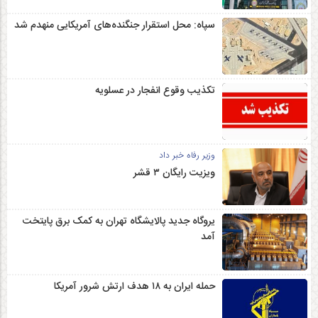
سپاه: محل استقرار جنگنده‌های آمریکایی منهدم شد
تکذیب وقوع انفجار در عسلویه
وزیر رفاه خبر داد
ویزیت رایگان ۳ قشر
یروگاه جدید پالایشگاه تهران به کمک برق پایتخت
آمد
حمله ایران به ۱۸ هدف ارتش شرور آمریکا