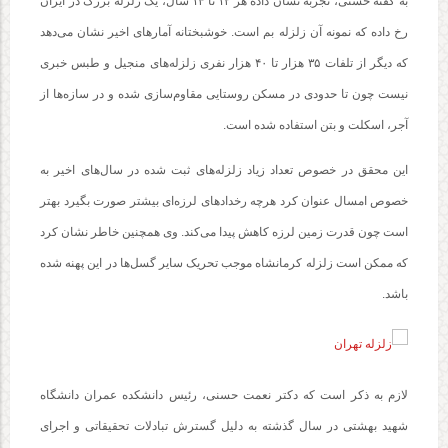
به گفته حسنی، تجربه نشان داده هر ۱۲ تا ۱۴ سال، یک زلزله بزرگ در ایران
رخ داده که نمونه آن زلزله بم است. خوشبختانه آمارهای اخیر نشان می‌دهد
که دیگر از تلفات ۳۵ هزار تا ۴۰ هزار نفری زلزله‌های منجیل و طبس خبری
نیست چون تا حدودی در مسکن روستایی مقاوم‌سازی شده و در سازه‌ها از
آجر، اسکلت و بتن استفاده شده است.
این محقق در خصوص تعداد زیاد زلزله‌های ثبت شده در سال‌های اخیر به
خصوص امسال عنوان کرد هرچه رخدادهای لرزه‌ای بیشتر صورت بگیرد بهتر
است چون قدرت زمین لرزه کاهش پیدا می‌کند. وی همچنین خاطر نشان کرد
که ممکن است زلزله کرمانشاه موجب تحریک سایر گسل‌ها در این پهنه شده
باشد.
لازم به ذکر است که دکتر نعمت حسنی، رئیس دانشکده عمران دانشگاه
شهید بهشتی در سال گذشته به دلیل گسترش تبادلات تحقیقاتی و اجرای