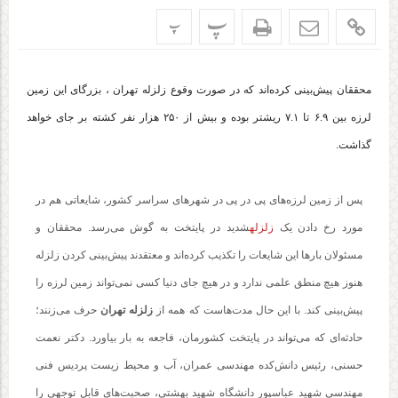
پ
پ
محققان پیش‌بینی کرده‌اند که در صورت وقوع زلزله تهران ، بزرگای این زمین
لرزه بین ۶.۹ تا ۷.۱ ریشتر بوده و بیش از ۲۵۰ هزار نفر کشته بر جای خواهد
گذاشت.
پس از زمین لرزه‌های پی در پی در شهرهای سراسر کشور، شایعاتی هم در
مورد رخ دادن یک
زلزله
شدید در پایتخت به گوش می‌رسد. محققان و
مسئولان بارها این شایعات را تکذیب کرده‌اند و معتقدند پیش‌بینی کردن زلزله
هنوز هیچ منطق علمی ندارد و در هیچ جای دنیا کسی نمی‌تواند زمین لرزه را
پیش‌بینی کند. با این حال مدت‌هاست که همه از
زلزله تهران
حرف می‌زنند؛
حادثه‌ای که می‌تواند در پایتخت کشورمان، فاجعه به بار بیاورد. دکتر نعمت
حسنی، رئیس دانش‌کده مهندسی عمران، آب و محیط زیست پردیس فنی
مهندسی شهید عباسپور دانشگاه شهید بهشتی، صحبت‌های قابل توجهی را