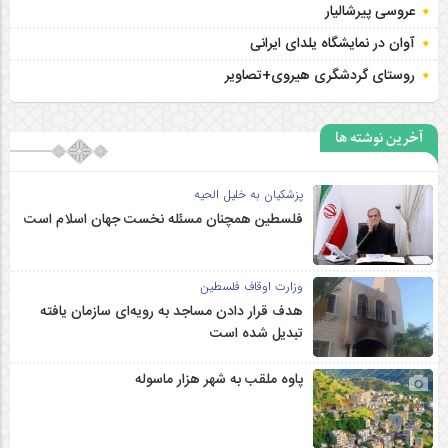
عروسی پیرشالیار
آوان در نمایشگاه یلدای ایرانی
روستای گردشگری هیروی+تصاویر
آخرین نوشته ها
پزشکیان به خلیل الحیه
فلسطین همچنان مسئله نخست جهان اسلام است
وزارت اوقاف فلسطین
هدف قرار دادن مساجد به رویه‌ای سازمان‌ یافته
تبدیل شده است
پاوه ملقب به شهر هزار ماسوله