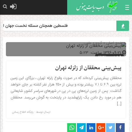
فلسطین همچنان مسئله نخست جهان اسلام ا
صفحه اصلی
» گروه »
علمی
۱۳۹۶-۰۹-۲۱ ساعت: 5:23
شناسه : 2767
پیش‌بینی محققان از زلزله تهران
محققان پیش‌بینی کرده‌اند که در صورت وقوع زلزله تهران ، بزرگای این زمین
لرزه بین ۶.۹ تا ۷.۱ ریشتر بوده و بیش از ۲۵۰ هزار نفر کشته بر جای خواهد
گذاشت. پس از زمین لرزه‌های پی در پی در شهرهای سراسر کشور، شایعاتی
هم در مورد رخ دادن یک زلزلهشدید در پایتخت به گوش می‌رسد. محققان
[…]
ارسال توسط :
پایگاه اطلاع رسانی