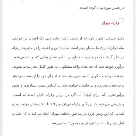
در همین مورد بیان کرده است.
دکتر حسنی اظهار کرد که از دست رفتن جان حتی یک انسان در حوادثی
مانند زلزله برای ما بسیار مهم است اما باید این واقعیت را در مدیریت زلزله
در نظر گرفت که در مدیریت بحران بر اساس سناریوهایی که نوشته می‌شود،
برآورد خواهد شد که چه تعداد واحد مسکونی به طور کامل تخریب می‌شوند،
چه تعداد واحد مسکونی آسیب می‌بینند، چه تعداد جان خود را از دست می‌دهند
و چه تعداد مجروح و بی‌خانمان خواهند شد. بر اساس همین سناریوها و طبق
برآوردهایی که برای ایجاد آمادگی در برابر زلزله قابل استفاده است،
پیش‌بینی می‌شود که بزرگای زلزله تهران بین ۶.۹ تا ۷.۱ ریشتر خواهد بود و
شتابی که این زمین لرزه در مناطق مختلف تهران ایجاد می‌کند به ۰.۶ شتاب
ثقل زمین یا ۶۰۰ سانتی‌متر بر مجذور ثانیه می‌رسد.