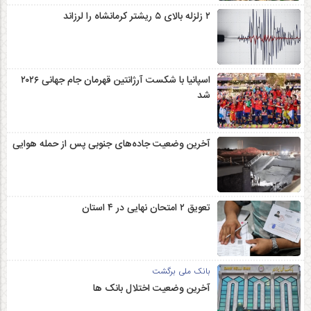
۲ زلزله‌ بالای ۵ ریشتر کرمانشاه را لرزاند
اسپانیا با شکست آرژانتین قهرمان جام جهانی ۲۰۲۶
شد
آخرین وضعیت جاده‌های جنوبی پس از حمله هوایی
تعویق ۲ امتحان نهایی در ۴ استان
بانک ملی برگشت
آخرین وضعیت اختلال بانک ها