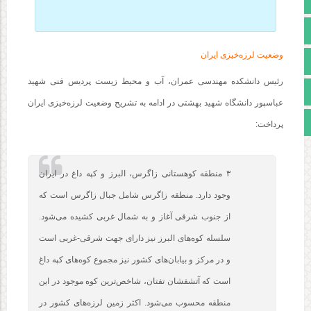
صفحه نخست
تالار گفتمان
وضعیت لرزه‌خیزی ایران
آپارات
رئیس دانشکده مهندسی عمران، آب و محیط زیست پردیس فنی شهید
اینستاگرام
عباسپور دانشگاه شهید بهشتی در ادامه به تشریح وضعیت لرزه‌خیزی ایران
مجوز سایت
پرداخت:
۳ منطقه کوهستانی زاگرس، البرز و کپه داغ در ایران
وجود دارد. منطقه زاگرس شامل جبال زاگرس است که
از جنوب شرقی آغاز و به شمال غربی کشیده می‌شود.
سلسله کوه‌های البرز نیز دارای جهت شرقی-غربی است
و در مرکز و بیابان‌های کشور نیز مجموع کوه‌های کپه داغ
است که آتشفشان تفتان، شاخص‌ترین کوه موجود در این
منطقه محسوب می‌شود. اکثر زمین لرزه‌های کشور در