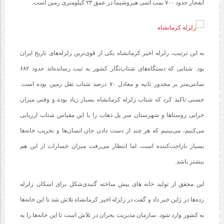
انفجار حدود ۷۰۰ بمب اتمی هیروشیما در عمق ۲۳ کیلومتری زمین است.
به این ترتیب، زلزله اخیر کرمانشاه یکی از قوی‌ترین زلزله‌های تاریخ ایران
بود. شتابی که دستگاه‌های شتاب‌نگار کشور به ثبت رسانده‌اند حدود ۶۸۲
سانتی‌متر بر مجذور ثانیه و معادل ۷۰ درصد شتاب ثقل زمین بوده است.
حسنی تاکید کرد که شتاب زلزله کرمانشاه بسیار زیاد بوده و وقتی میزان
خرابی روستاها و شهرستان سر پل ذهاب را با این مقیاس شتاب ارزیابی
می‌کنیم، می‌بینیم که هر چند از دست دادن جان انسان‌ها و تخریب خانه‌ها
بسیار ناراحت‌کننده است، اما انتظار می‌رفت میزان خسارات از این هم
بیشتر باشد.
این محقق از تولید خانه های پیش ساخته گنبدی‌شکل برای اسکان زلزله
زده‌ها در ژاپن خبر داد و گفت در زلزله اخیر کرمانشاه تلاش شد تا این خانه‌ها
به کشور وارد شود. سازمان مدیریت بحران در تلاش است تا این خانه‌ها را به