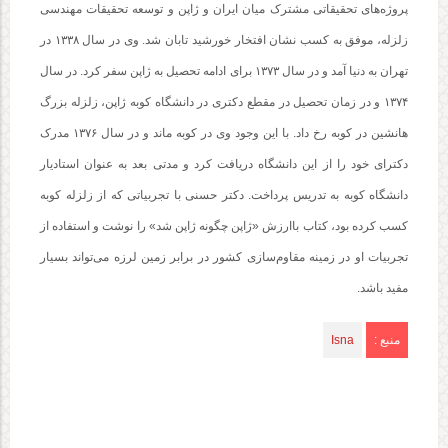
پروژه‌های تحقیقاتی مشترک میان ایران و ژاپن و توسعه تحقیقات مهندسی
زلزله، موفق به کسب نشان افتخار خورشید تابان شد. وی در سال ۱۳۳۸ در
تهران به دنیا آمد و در سال ۱۳۷۳ برای ادامه تحصیل به ژاپن سفر کرد. در سال
۱۳۷۴ و در زمان تحصیل در مقطع دکتری در دانشگاه کوبه ژاپن، زلزله بزرگ
هانشین در کوبه رخ داد. با این وجود وی در کوبه ماند و در سال ۱۳۷۶ مدرک
دکترای خود را از این دانشگاه دریافت کرد و مدتی بعد به عنوان استادیار
دانشگاه کوبه به تدریس پرداخت. دکتر حسنی با تجربیاتی که از زلزله کوبه
کسب کرده بود، کتاب باارزش «ژاپن چگونه ژاپن شد» را نوشت و استفاده از
تجربیات او در زمینه مقاوم‌سازی کشور در برابر زمین لرزه می‌تواند بسیار
مفید باشد.
منبع :
Isna