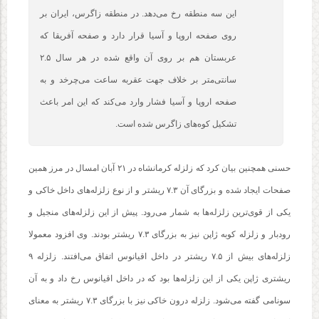
این سه منطقه رخ می‌دهد. در منطقه زاگرس، ایران بر
روی صفحه اروپا و آسیا قرار دارد و صفحه آفریقا که
عربستان هم بر روی آن واقع شده در هر سال ۲.۵
سانتی‌متر بر خلاف جهت عقربه ساعت می‌چرخد و به
صفحه اروپا و آسیا فشار وارد می‌کند که این امر باعث
تشکیل کوه‌های زاگرس شده است.
حسنی همچنین بیان کرد که زلزله کرمانشاه در ۲۱ آبان امسال در مرز همین
صفحات ایجاد شده و بزرگای آن ۷.۳ ریشتر و از نوع زلزله‌های داخل خاکی و
یکی از قوی‌ترین زلزله‌ها به شمار می‌رود. پیش از این زلزله‌های منجیل و
رودبار و زلزله کوبه ژاپن نیز به بزرگای ۷.۳ ریشتر بودند. وی افزود معمولا
زلزله‌های بیش از ۷.۵ ریشتر در داخل اقیانوس اتفاق می‌افتند. زلزله ۹
ریشتری ژاپن یکی از این زلزله‌ها بود که در داخل اقیانوس رخ داد و به آن
سونامی گفته می‌شود. زلزله درون خاکی نیز با بزرگای ۷.۳ ریشتر به معنای