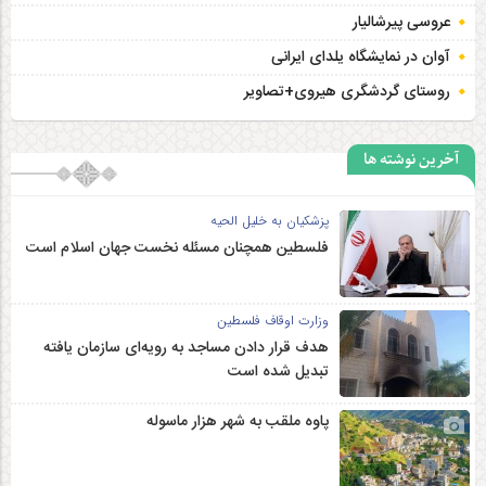
عروسی پیرشالیار
آوان در نمایشگاه یلدای ایرانی
روستای گردشگری هیروی+تصاویر
آخرین نوشته ها
پزشکیان به خلیل الحیه
فلسطین همچنان مسئله نخست جهان اسلام است
وزارت اوقاف فلسطین
هدف قرار دادن مساجد به رویه‌ای سازمان‌ یافته
تبدیل شده است
پاوه ملقب به شهر هزار ماسوله