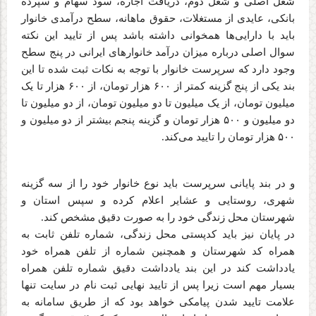
شغل اصلی و شغل دوم، دریافت اجاره، سود سهام و سپرده
بانکی، عایدی از مستغلات،‌ حقوق ماهانه، سطح درآمدی خانوار
باید با دارایی‌ها همخوانی داشته باشد پس از تایید این نکته
سوال اصلی درباره میزان درآمد خانوارهای ایرانی در پنج سطح
وجود دارد که سرپرست خانوار با توجه به نکات ثبت شده تا این
بند یکی از پنج گزینه کمتر از ۶۰۰ هزار تومان، از ۶۰۰ هزار تا یک
میلیون تومان، از یک میلیون تا دو میلیون تومان، از دو میلیون تا
دو میلیون و ۵۰۰ هزار تومان و گزینه پنجم بیشتر از دو میلیون و
۵۰۰ هزار تومان را تایید می‌کند
.
و در بند پایانی سرپرست باید نوع خانوار خود را از سه گزینه
شهری، روستایی و عشایر اعلام کرده و سپس استان و
شهرستان محل زندگی خود را به صورت دقیق مشخص کند
.
در پایان نیز باید کدپستی محل زندگی، شماره تلفن ثابت به
همراه کد شهرستان و همچنین شماره از تلفن همراه خود
یادداشت کند در این بند یادداشت دقیق شماره تلفن همراه
بسیار مهم است زیرا پس از تایید نهایی ثبت نام در سایت تنها
علامت تایید شدن پیامکی خواهد بود که از طریق سامانه به