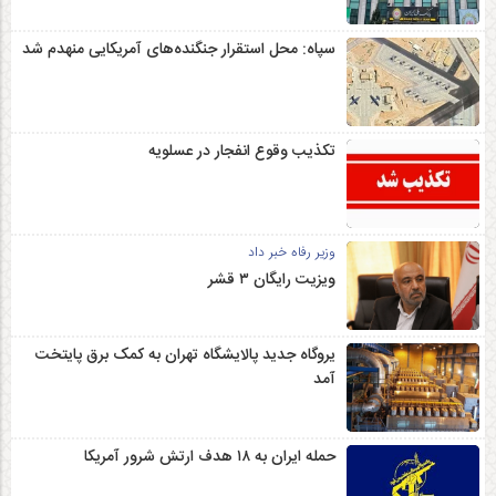
سپاه: محل استقرار جنگنده‌های آمریکایی منهدم شد
تکذیب وقوع انفجار در عسلویه
وزیر رفاه خبر داد
ویزیت رایگان ۳ قشر
یروگاه جدید پالایشگاه تهران به کمک برق پایتخت
آمد
حمله ایران به ۱۸ هدف ارتش شرور آمریکا