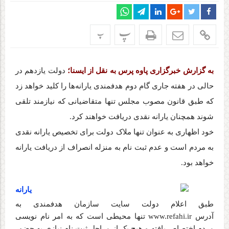
پ
پ
به گزارش خبرگزاری پاوه پرس به نقل از ایسنا؛
دولت یازدهم در
حالی در هفته جاری گام دوم هدفمندی یارانه‌ها را کلید خواهد زد
که طبق قانون مصوب مجلس تنها متقاضیانی که نیازمند تلقی
شوند همچنان یارانه نقدی دریافت خواهند کرد
.
خود اظهاری به عنوان تنها ملاک دولت برای تخصیص یارانه نقدی
به مردم است و عدم ثبت نام به منزله انصراف از دریافت یارانه
خواهد بود
.
طبق اعلام دولت سایت سازمان هدفمندی به
آدرس
www.refahi.ir
تنها محیطی است که به امر نام نویسی
مردم اختصاص یافته و هیچ یک از مراحل ثبت نام نیازی به حضور