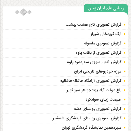
زیبایی های ایران زمین
گزارش تصویری کاخ هشت‌ بهشت
ارگ کریمخان شیراز
گزارش تصویری ماسوله
گزارش تصویری از باغات پاوه
گزارش آتش سوزی سەردەرە پاوه
موزه خودروهای تاریخی ایران
گزارش تصویری آرامگاه حافظ؛ حافظیه‎
باغ دولت آباد یزد؛ جواهر سبز کویر
طبیعت زیبای سوادکوه
گزارش تصویری روستای دشه
گزارش تصویری روستای گردشگری شمشیر
سیزدهمین نمایشگاه گردشگری تهران