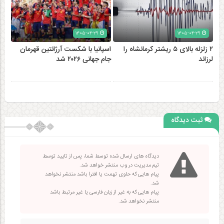
۱۴۰۵-۰۴-۲۹
۱۴۰۵-۰۴-۲۹
۲ زلزله‌ بالای ۵ ریشتر کرمانشاه را
اسپانیا با شکست آرژانتین قهرمان
لرزاند
جام جهانی ۲۰۲۶ شد
ثبت دیدگاه
دیدگاه های ارسال شده توسط شما، پس از تایید توسط
تیم مدیریت در وب منتشر خواهد شد.
پیام هایی که حاوی تهمت یا افترا باشد منتشر نخواهد
شد.
پیام هایی که به غیر از زبان فارسی یا غیر مرتبط باشد
منتشر نخواهد شد.