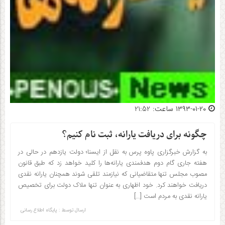
۱۳۹۳-۰۱-۲۰ ساعت: 21:52
چگونه برای دریافت یارانه، ثبت نام کنیم؟
به گزارش خبرگزاری پاوه پرس به نقل از ایسنا؛ دولت یازدهم در حالی در
هفته جاری گام دوم هدفمندی یارانه‌ها را کلید خواهد زد که طبق قانون
مصوب مجلس تنها متقاضیانی که نیازمند تلقی شوند همچنان یارانه نقدی
دریافت خواهند کرد. خود اظهاری به عنوان تنها ملاک دولت برای تخصیص
یارانه نقدی به مردم است […]
ارسال توسط :
پایگاه اطلاع رسانی