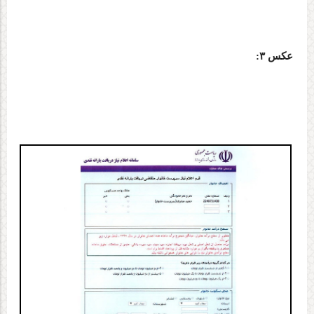
عکس ۳
: