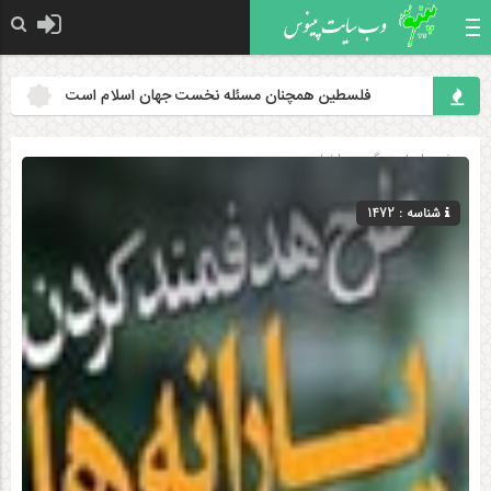
فلسطین همچنان مسئله نخست جهان اسلام است
هدف قرار 
صفحه اصلی
» گروه »
اخبار
شناسه : 1472