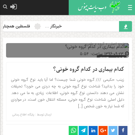
خبرنگار …
فلسطین همچنان مسئل
صفحه اصلی
» گروه »
علمی
۱۳۹۶-۰۹-۲۳ ساعت: 5:54
شناسه : 2773
کدام بیماری در کدام گروه خونی؟
زینب حکیمی /// گروه خونی شما چیست؟ اما آیا باید نوع گروه خونی
خود را بدانید؟ شناخت نوع گروه خونی به چه دردی می خورد؟ تحیقات
نشان می دهند دانستن نوع گروه خونی، اطلاعات زیادی به ما می دهد.
دلیل اصلی شناخت نوع گروه خونی، مسئله انتقال خون است، در مواردی
که شما نیاز به خون شخص […]
ارسال توسط :
پایگاه اطلاع رسانی