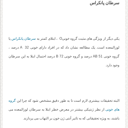
سرطان پانکراس
یکی دیگر از ویژگی های مثبت گروه خونیO ، ابتلای کمتر به
سرطان پانکراس
یا
لوزالمعده است. یک مطالعه نشان داد که در افراد دارای خونی A 32 درصد ،
گروه خونی AB 51 درصد و گروه خونی B 72 درصد احتمال ابتلا به این سرطان
وجود دارد.
البته تحقیقات بیشتری لازم است تا به طور دقیق مشخص شود که چرا این
گروه
های خونی
از نظر ژنتیکی بیشتر در معرض خطر ابتلا به سرطان لوزالمعده می
باشند، به ویژه تحقیقاتی که به تاثیر آنتی ژن خون بر التهاب می پردازند.