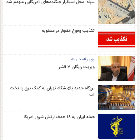
سپاه: محل استقرار جنگنده‌های آمریکایی منهدم شد
تکذیب وقوع انفجار در عسلویه
وزیر رفاه خبر داد
ویزیت رایگان ۳ قشر
یروگاه جدید پالایشگاه تهران به کمک برق پایتخت
آمد
حمله ایران به ۱۸ هدف ارتش شرور آمریکا