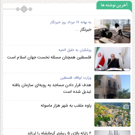
آخرین نوشته ها
به بهانه 17 مرداد روز خبرنگار
خبرنگار …
پزشکیان به خلیل الحیه
فلسطین همچنان مسئله نخست جهان اسلام است
وزارت اوقاف فلسطین
هدف قرار دادن مساجد به رویه‌ای سازمان‌ یافته
تبدیل شده است
پاوه ملقب به شهر هزار ماسوله
۲ زلزله‌ بالای ۵ ریشتر کرمانشاه را لرزاند