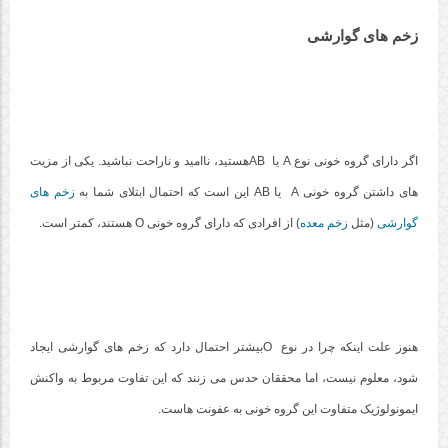
زخم های گوارشی
اگر دارای گروه خونی نوع A یا ABهستید، ناامید و ناراحت نباشید. یکی از مزیت
های داشتن گروه خونی A یا AB این است که احتمال ابتلای شما به
زخم های
گوارشی
(مثل
زخم معده
) از افرادی که دارای گروه خونی O هستند، کمتر است.
هنوز علت اینکه چرا در نوع Oبیشتر احتمال دارد که زخم های گوارشی ایجاد
شود، معلوم نیست، اما محققان حدس می زنند که این تفاوت مربوط به واکنش
ایمونولوژیک متفاوت این گروه خونی به عفونت هاست.