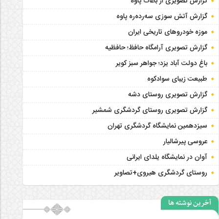
گزارش تصویری از باغات پاوه
گزارش آتش سوزی سەردەرە پاوه
موزه خودروهای تاریخی ایران
گزارش تصویری آرامگاه حافظ؛ حافظیه‎
باغ دولت آباد یزد؛ جواهر سبز کویر
طبیعت زیبای سوادکوه
گزارش تصویری روستای دشه
گزارش تصویری روستای گردشگری شمشیر
سیزدهمین نمایشگاه گردشگری تهران
عروسی پیرشالیار
آوان در نمایشگاه یلدای ایرانی
روستای گردشگری هیروی+تصاویر
آخرین نوشته ها