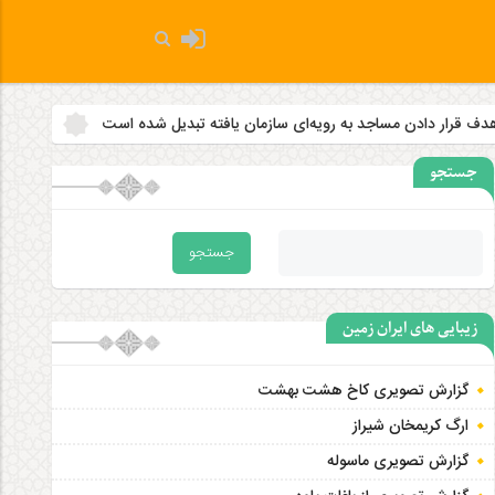
یه‌ای سازمان‌ یافته تبدیل شده است
۲ زلزله‌ بالای ۵ ریشتر کرمانشاه را لرزاند
جستجو
زیبایی های ایران زمین
گزارش تصویری کاخ هشت‌ بهشت
ارگ کریمخان شیراز
گزارش تصویری ماسوله