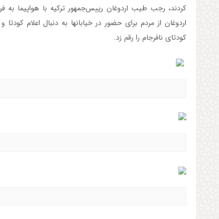
کردند، رجب طیب اردوغان رییس‌جمهور ترکیه با هواپیما به فر
اردوغان از مردم برای حضور در خیابانها به دنبال اعلام کو
کودتای نافرجام را رقم زد.