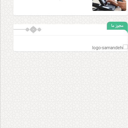
مجوز ما