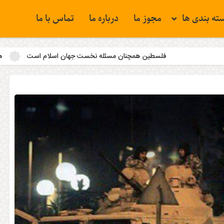
ته بندی ها
مجوز ما
درباره ما
تماس با ما
ن همچنان مسئله نخست جهان اسلام است
هدف قرار دادن مساجد به رو