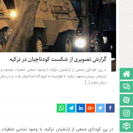
گزارش تصویری از شکست کودتاچیان در ترکیه
صفحه نخست
۱۳۹۵-۰۴-۲۹ ساعت: 19:20
اردوغان رییس‌جمهور ترکیه با هواپیما به فرودگاه استانبول رفت و در میا
دنبال اعلام […]
تالار گفتمان
آپارات
اینستاگرام
مجوز سایت