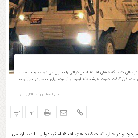
در پی کودتای جمعی از ارتشیان ترکیه، با وجود تمامی خطرات موجود و در حالی که جنگنده های اف ۱۶ اماکن دولتی را بمباران می کردند، رجب طیب
ن مردم قرار گرفت. دعوت هوشمندانه اردوغان از مردم برای حضور در خیابانها به
ارسال توسط :
پایگاه اطلاع رسانی
پ
پ
در پی کودتای جمعی از ارتشیان ترکیه، با وجود تمامی خطرات موجود و در حالی که جنگنده های اف ۱۶ اماکن دولتی را بمباران می