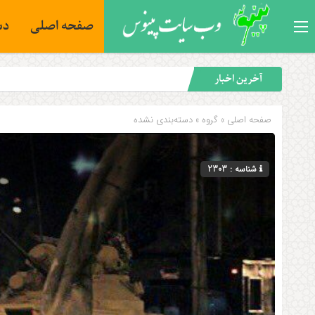
صفحه اصلی
دس
فلسطی
آخرین اخبار
صفحه اصلی
» گروه »
دسته‌بندی نشده
شناسه : 2303