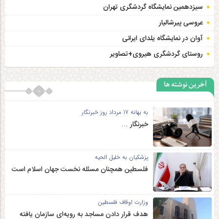
سیزدهمین نمایشگاه گردشگری تهران
عروسی پیرشالیار
آوان در نمایشگاه یلدای ایرانی
روستای گردشگری هیروی+تصاویر
آخرین نوشته ها
به بهانه 17 مرداد روز خبرنگار
خبرنگار …
پزشکیان به خلیل الحیه
فلسطین همچنان مسئله نخست جهان اسلام است
وزارت اوقاف فلسطین
هدف قرار دادن مساجد به رویه‌ای سازمان‌ یافته