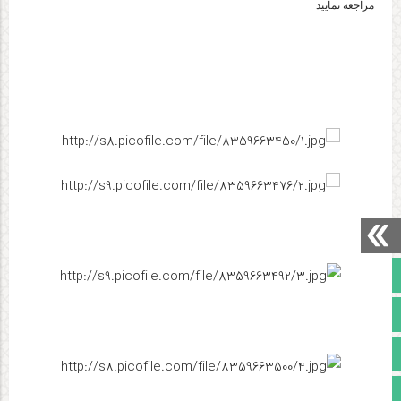
مراجعه نمایید
صفحه نخست
تالار گفتمان
آپارات
اینستاگرام