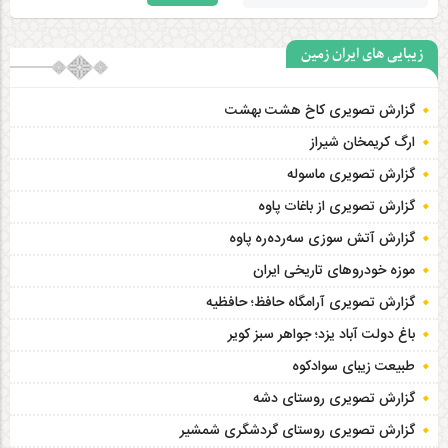
زیبایی های ایران زمین
گزارش تصویری کاخ هشت‌ بهشت
ارگ کریمخان شیراز
گزارش تصویری ماسوله
گزارش تصویری از باغات پاوه
گزارش آتش سوزی سەردەرە پاوه
موزه خودروهای تاریخی ایران
گزارش تصویری آرامگاه حافظ؛ حافظیه‎
باغ دولت آباد یزد؛ جواهر سبز کویر
طبیعت زیبای سوادکوه
گزارش تصویری روستای دشه
گزارش تصویری روستای گردشگری شمشیر