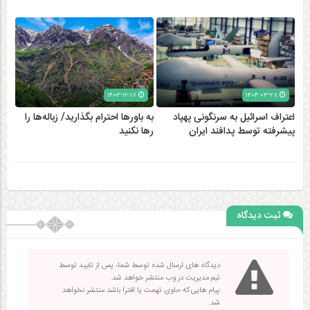
۱۴۰۳-۱۲-۱۷
۱۴۰۴-۰۳-۲۸
اعتراف اسرائیل به سرنگونی پهپاد
به باورها احترام بگذارید/ زباله‌ها را
پیشرفته توسط پدافند ایران
رها نکنید
ثبت دیدگاه
دیدگاه های ارسال شده توسط شما، پس از تایید توسط
تیم مدیریت در وب منتشر خواهد شد.
پیام هایی که حاوی تهمت یا افترا باشد منتشر نخواهد
شد.