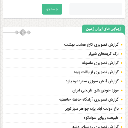
زیبایی های ایران زمین
گزارش تصویری کاخ هشت‌ بهشت
ارگ کریمخان شیراز
گزارش تصویری ماسوله
گزارش تصویری از باغات پاوه
گزارش آتش سوزی سەردەرە پاوه
موزه خودروهای تاریخی ایران
گزارش تصویری آرامگاه حافظ؛ حافظیه‎
باغ دولت آباد یزد؛ جواهر سبز کویر
طبیعت زیبای سوادکوه
گزارش تصویری روستای دشه