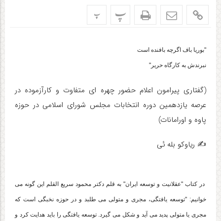
پ
پ
"بوریا باف اگرچه بافنده است
نبرندش به کارگاه حریر"
(گفتاری پیرامون اعلام حضور چهره ای متفاوت و کارآزموده در
عرصه یازدهمین دوره انتخابات مجلس شورای اسلامی در حوزه
پاوه و اورامانات)
✍️ ریاوکو بله ئی
در کتاب "عقلانیت و توسعه ایران" به قلم دکتر محمود سریع القلم این گونه می
خوانیم: "توسعه یافتگی، مجری و متولی می طلبد و در حوزه نخبگی است که
مجری یا متولی پدید می آید و شکل می گیرد. توسعه یافتگی را باید هدایت کرد و