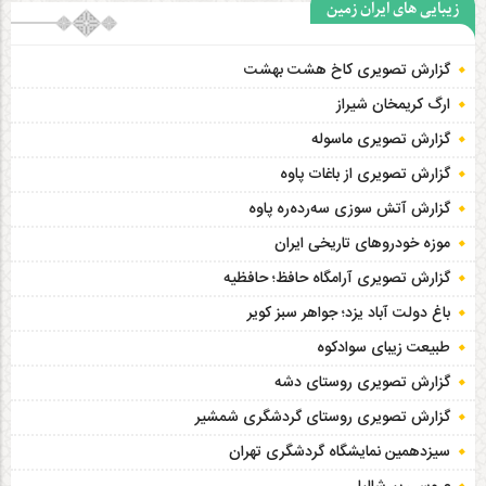
زیبایی های ایران زمین
گزارش تصویری کاخ هشت‌ بهشت
ارگ کریمخان شیراز
گزارش تصویری ماسوله
گزارش تصویری از باغات پاوه
گزارش آتش سوزی سەردەرە پاوه
موزه خودروهای تاریخی ایران
گزارش تصویری آرامگاه حافظ؛ حافظیه‎
باغ دولت آباد یزد؛ جواهر سبز کویر
طبیعت زیبای سوادکوه
گزارش تصویری روستای دشه
گزارش تصویری روستای گردشگری شمشیر
سیزدهمین نمایشگاه گردشگری تهران