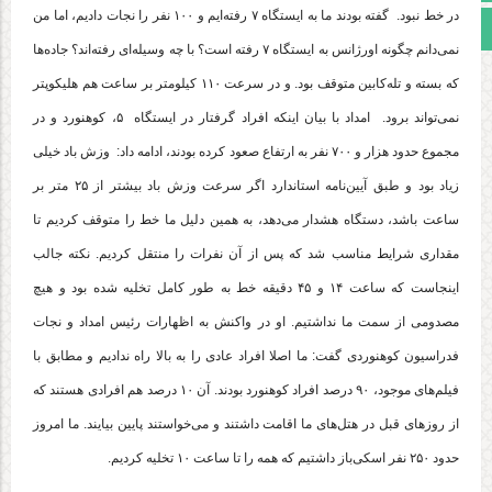
در خط نبود. گفته بودند ما به ایستگاه ۷ رفته‌ایم و ۱۰۰ نفر را نجات دادیم، اما من
مجوز سایت
نمی‌دانم چگونه اورژانس به ایستگاه ۷ رفته است؟ با چه وسیله‌ای رفته‌اند؟ جاده‌ها
که بسته و تله‌کابین متوقف بود. و در سرعت ۱۱۰ کیلومتر بر ساعت هم هلیکوپتر
نمی‌تواند برود. امداد با بیان اینکه افراد گرفتار در ایستگاه ۵، کوهنورد و در
مجموع حدود هزار و ۷۰۰ نفر به ارتفاع صعود کرده‌ بودند، ادامه داد: وزش باد خیلی
زیاد بود و طبق آیین‌نامه استاندارد اگر سرعت وزش باد بیشتر از ۲۵ متر بر
ساعت باشد، دستگاه هشدار می‌دهد، به همین دلیل ما خط را متوقف کردیم تا
مقداری شرایط مناسب شد که پس از آن نفرات را منتقل کردیم. نکته جالب
اینجاست که ساعت ۱۴ و ۴۵ دقیقه خط به طور کامل تخلیه شده بود و هیچ
مصدومی از سمت ما نداشتیم. او در واکنش به اظهارات رئیس امداد و نجات
فدراسیون کوهنوردی گفت: ما اصلا افراد عادی را به بالا راه ندادیم و مطابق با
فیلم‌های موجود، ۹۰ درصد افراد کوهنورد بودند. آن ۱۰ درصد هم افرادی هستند که
از روزهای قبل در هتل‌های ما اقامت داشتند و می‌خواستند پایین بیایند. ما امروز
حدود ۲۵۰ نفر اسکی‌باز داشتیم که همه را تا ساعت ۱۰ تخلیه کردیم.