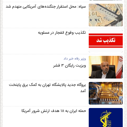
سپاه: محل استقرار جنگنده‌های آمریکایی منهدم شد
تکذیب وقوع انفجار در عسلویه
وزیر رفاه خبر داد
ویزیت رایگان ۳ قشر
یروگاه جدید پالایشگاه تهران به کمک برق پایتخت
آمد
حمله ایران به ۱۸ هدف ارتش شرور آمریکا