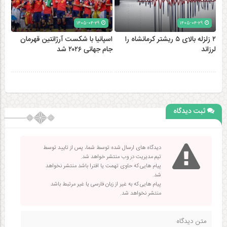
۱۴۰۵-۰۴-۲۹
۱۴۰۵-۰۴-۲۹
۲ زلزله‌ بالای ۵ ریشتر کرمانشاه را
اسپانیا با شکست آرژانتین قهرمان
لرزاند
جام جهانی ۲۰۲۶ شد
ثبت دیدگاه
دیدگاه های ارسال شده توسط شما، پس از تایید توسط
تیم مدیریت در وب منتشر خواهد شد.
پیام هایی که حاوی تهمت یا افترا باشد منتشر نخواهد
شد.
پیام هایی که به غیر از زبان فارسی یا غیر مرتبط باشد
منتشر نخواهد شد.