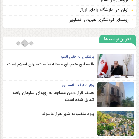
عروسی پیرشالیار
آوان در نمایشگاه یلدای ایرانی
روستای گردشگری هیروی+تصاویر
آخرین نوشته ها
پزشکیان به خلیل الحیه
فلسطین همچنان مسئله نخست جهان اسلام است
وزارت اوقاف فلسطین
هدف قرار دادن مساجد به رویه‌ای سازمان‌ یافته
تبدیل شده است
پاوه ملقب به شهر هزار ماسوله