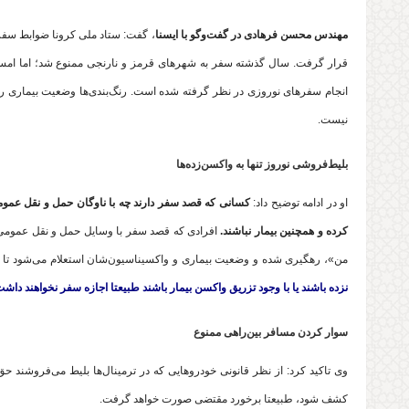
مهندس محسن فرهادی در گفت‌وگو با ایسنا
، گفت: ستاد ملی کرونا ضوابط سفره
قرار گرفت. سال گذشته سفر به شهرهای قرمز و نارنجی ممنوع شد؛ اما امس
انجام سفرهای نوروزی در نظر گرفته شده است. رنگ‌بندی‌ها وضعیت بیماری را 
نیست.
بلیط‌فروشی نوروز تنها به واکسن‌زده‌ها
او در ادامه توضیح داد:
کسانی که قصد سفر دارند چه با ناوگان حمل و نقل عمو
کرده و همچنین بیمار نباشند.
افرادی که قصد سفر با وسایل حمل و نقل عمومی ر
من»، رهگیری شده و وضعیت بیماری و واکسیناسیون‌شان استعلام می‌شود تا ب
نزده باشند یا با وجود تزریق واکسن بیمار باشند طبیعتا اجازه سفر نخواهند داشت
سوار کردن مسافر بین‌راهی ممنوع
وی تاکید کرد: از نظر قانونی خودروهایی که در ترمینال‌ها بلیط می‌فروشند 
کشف شود، طبیعتا برخورد مقتضی صورت خواهد گرفت.