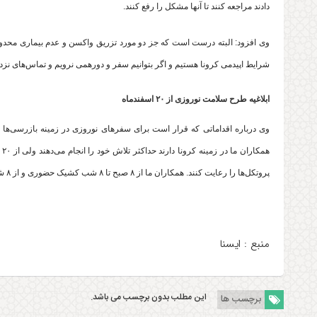
دادند مراجعه کنند تا آنها مشکل را رفع کنند.
وی افزود: البته درست است که جز دو مورد تزریق واکسن و عدم بیماری محدود
شرایط اپیدمی کرونا هستیم و اگر بتوانیم سفر و دورهمی نرویم و تماس‌های نزدیک را کاهش دهی
ابلاغیه طرح سلامت نوروزی از ۲۰ اسفندماه
وی درباره اقداماتی که قرار است برای سفرهای نوروزی در زمینه بازرسی‌ها
پروتکل‌ها را رعایت کنند. همکاران ما از ۸ صبح تا ۸ شب کشیک حضوری و از ۸ شب تا ۸ صبح کشیک آنکال خواهند بود.
منبع : ایسنا
این مطلب بدون برچسب می باشد.
برچسب ها