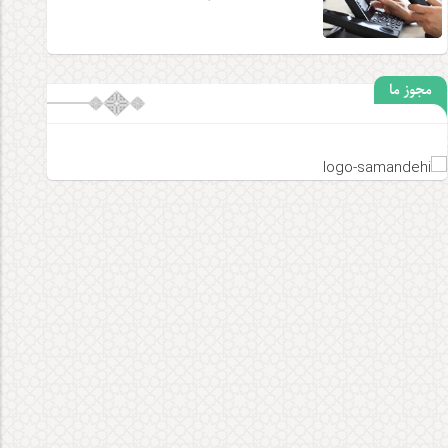
مجوز ما