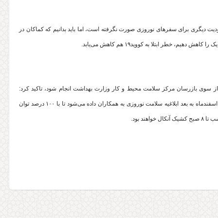
یت دیگری برای سفرهای نوروزی صورت نگرفته است، اما باید بدانیم که کماکان در
م، خطر ابتلا به کووید۱۹ هم کاهش می‌یابد.
 از سوی بازرسان مرکز سلامت محیط و کار وزارت بهداشت انجام شود، تاکید کرد:
همکاران ما در زمینه کرونا دارند حداکثر تلاش خود را انجام می‌دهند ولی از ۲۰ اسفندماه به بعد ابلاغیه سلامت نوروزی به همکاران داده می‌شود تا با ۱۰۰ درصد توان