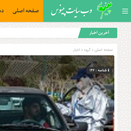
صفحه اصلی
دس
آخرین اخبار
صفحه اصلی
» گروه »
اخبار
شناسه : 146