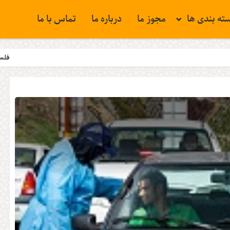
ته بندی ها
مجوز ما
درباره ما
تماس با ما
فلسطین همچنان مسئل