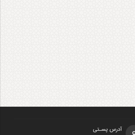
آدرس پسـتی