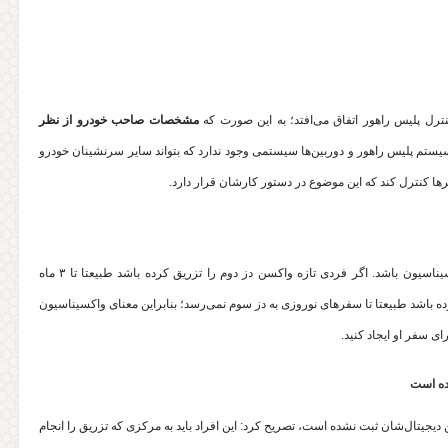
رل پلیس راهور اتفاق می‌افتد؛ به این صورت که
مشخصات صاحب خودرو از نظر
سیستم پلیس راهور و دوربین‌ها سیستمی وجود ندارد که بتواند سایر سرنشینان خودرو
ا کنترل کند که این موضوع در دستور کارشان قرار دارد.
فرهادی تاکید کرد: معنای واکسیناسیون کامل آن است که فرد در چرخه واکسیناسیون باشد. اگر فردی تازه واکسن دز دوم را تزریق کرده باشد طبیعتا تا ۳ ماه
ده باشد طبیعتا تا سفرهای نوروزی به دز سوم نمی‌رسد؛ بنابراین معنای واکسیناسیون
ای سفر او ایجاد کنید.
ده است
یجیتال‌شان ثبت نشده است، تصریح کرد: این افراد باید به مرکزی که تزریق را انجام