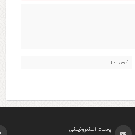
پسـت الـکترونیـکی