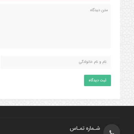
ثبت دیدگاه
شـماره تمـاس