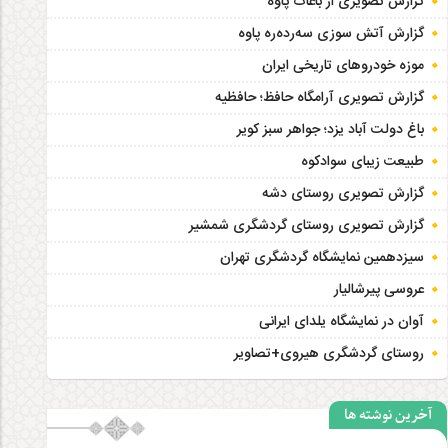
گزارش تصویری از باغات پاوه
گزارش آتش سوزی سەردەرە پاوه
موزه خودروهای تاریخی ایران
گزارش تصویری آرامگاه حافظ؛ حافظیه‎
باغ دولت آباد یزد؛ جواهر سبز کویر
طبیعت زیبای سوادکوه
گزارش تصویری روستای دشه
گزارش تصویری روستای گردشگری شمشیر
سیزدهمین نمایشگاه گردشگری تهران
عروسی پیرشالیار
آوان در نمایشگاه یلدای ایرانی
روستای گردشگری هیروی+تصاویر
آخرین نوشته ها