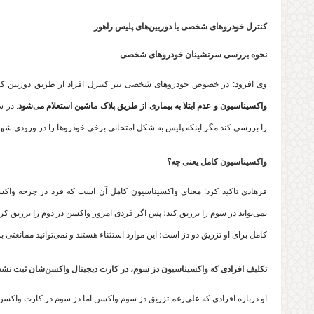
کنترل خودروهای شخصی با دوربین‌های پلیس راهور
نحوه بررسی سرنشینان خودروهای شخصی
وی افزود: در خصوص خودروهای شخصی نیز کنترل افراد از طریق دوربین کنت
واکسیناسیون و عدم ابتلا به بیماری از طریق پلاک ماشین استعلام می‌شود
. در 
را بررسی کند مگر اینکه پلیس به شکل امتحانی برخی خودروها را در ورودی شهره
واکسیناسیون کامل یعنی چه؟
نمی‌تواند دز سوم را تزریق کند؛ پس اگر فردی امروز واکسن دز دوم را تزریق کر
کامل برای او تزریق دو دز است؛ این موارد استثناء هستند و نمی‌توانید ممانعتی بر
تکلیف افرادی که واکسیناسیون دز سوم، در کارت دیجیتال واکسن‌شان ثبت نش
او درباره افرادی که علی‌رغم تزریق دز سوم واکسن اما دز سوم در کارت واکسن د