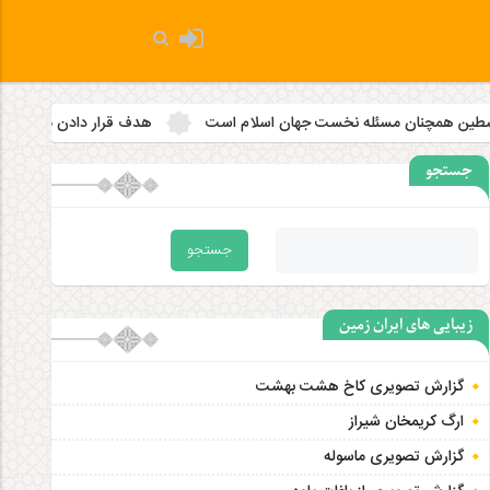
ه نخست جهان اسلام است
هدف قرار دادن مساجد به رویه‌ای سازمان‌ ی
جستجو
زیبایی های ایران زمین
گزارش تصویری کاخ هشت‌ بهشت
ارگ کریمخان شیراز
گزارش تصویری ماسوله