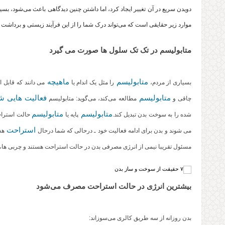
دویدن سریع در آن تغییر ایجاد کرد، ‌اما داشتن چنین دیدگاهی باعث می‌شود، بسیا
موارد زیر حقایقی است که می‌تواند درک شما را از این فرآیند زیستی و برداشت تا
متابولیسم در تک‌ تک سلول‌ ها صورت می‌ گیرد
متابولیسم
ماهیچه
بسیاری از مردم،
را مثل یک اندام یا
می‌ دانند که قابل
متابولیسم
فعالیت‌ هایی ش
چاقی و
مطالعه می‌کند، می‌گوید: متابولیسم
متابولیسم
متابولیسم
شده را به سوخت بدن تبدیل کند.
پایه یا
حالت استراحت
استراحت
می‌ شوند و بدن برای ادامه فعالیت خود ـ درحالی که شما درحال
هس
مسئول تقریبا نیمی از انرژی مصرفی بدن در حالت استراحت هستند و چربی‌ ها،
بیشترین انرژی در حالت استراحت مصرف می‌شود
بدن روزانه از سه طریق کالری می‌سوزاند: