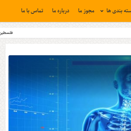
ته بندی ها
مجوز ما
درباره ما
تماس با ما
فلسطین همچنان مسئله نخست جه