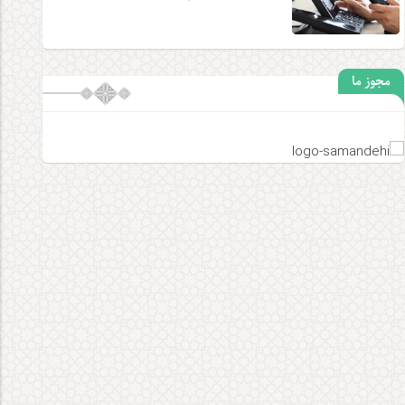
مجوز ما