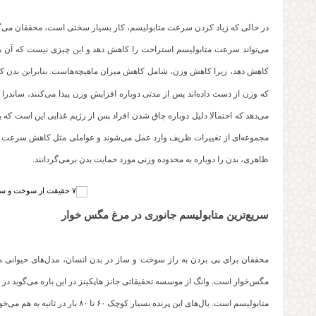
در حالی که زیاد کردن سرعت متابولیسم، کار بسیار سختی است، محققان می‌گو
می‌تواند سرعت متابولیسم استراحت را کاهش دهد و این چیزی نیست که آن ه
کاهش دهد، زیرا کاهش وزن، شامل کاهش میزان ماهیچه‌هاست. بنابراین بدن کوچک
که وزن از دست داده‌اند پس از مدتی دوباره افزایش وزن پیدا می‌کنند، ساندرا
می‌دهد که احتمالا دلیل دوباره چاق شدن افراد پس از رژیم غذایی این است که
مجموعه‌ای از تغییرات ظریف وارد عمل می‌شوند و عواملی مثل کاهش سرعت
ظاهری، بدن را دوباره به محدوده وزنی مورد حمایت بدن برمی‌گردانند.
سریع‌ترین متابولیسم جانوری در مرغ مگس‌ خوار
محققان برای پی بردن به راز سوخت و ساز در بدن انسان، مدل‌های حیوانی متنو
مگس‌خوار است. وانگ از موسسه تحقیقاتی جانز هاپکینز در این باره می‌گوید در 
متابولیسم است. بال‌های این پرنده 