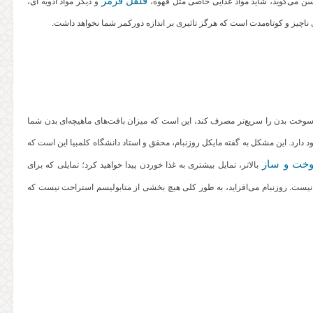
فلفل قرمز
جنسن می‌گوید، شاید مواد غذایی خاصی مثل قهوه،
و دیگر مواد ادویه ای،
 ناچیز و کوتاه‌مدت است که هرگز تاثیری بر اندازه دورکمر شما نخواهد داشت.
سوخت بدن را سریع‌تر مصرف کند، این است که میزان بافت‌های ماهیچه‌ای بدن شما
د دارد. این مشکل به گفته مایکل روزنبام، محقق و استاد دانشگاه کلمبیا این است که
خت و ساز
بالاتر، تمایل بیشتری به غذا خوردن پیدا خواهید کرد؛‌ تمایلی که برای
اخته نیست. روزنبام می‌افزاید، به طور کلی هیچ بخشی از متابولیسم استراحت نیست که