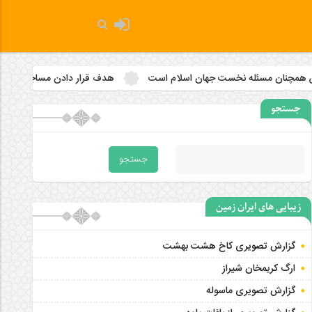
ان اسلام است
هدف قرار دادن مساجد به رویه‌ای سازمان‌ یافته تبدیل
جستجو
زیبایی های ایران زمین
گزارش تصویری کاخ هشت‌ بهشت
ارگ کریمخان شیراز
گزارش تصویری ماسوله