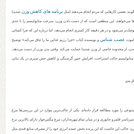
برنامه‌ های کاهش وزن
یند بعضی کارهایی که مردم انجام می‌دهند (مثل
شدید)
ا می‌خواهند. این منطقی است که از دست دادن وزن، سرعت متابولیسم را تا حدی
‌تر می‌شود و در هر دقیقه کار کمتری انجام می‌دهد، اما درباره این که چرا کسانی
عصب‌ شناس
 اموت
و نویسنده کتاب «چرا رژیم غذایی ما را چاق می‌کند» توضیح
 بدن، از محدوده خاصی از وزن شدیدا حمایت می‌کند. وقتی بدن وزن از دست می‌دهد،
 متابولیسم حالت استراحت، افزایش حس گرسنگی و کاهش حس سیری در یک تبانی
عی را مورد مطالعه قرار داده‌اند. یکی از جالب‌ترین موارد در این بررسی‌ها مرغ
سرتاسر قلمرو جانوری و در میان تمام مهره‌داران، مرغ مگس‌خوار دارای بالاترین نرخ
بسیار کوچک ۶۰ تا ۸۰ بار در ثانیه به هم می‌خورد. جالب این جاست که این پرنده بخش عمده انرژی خود را از مصرف منابع قندی مثل