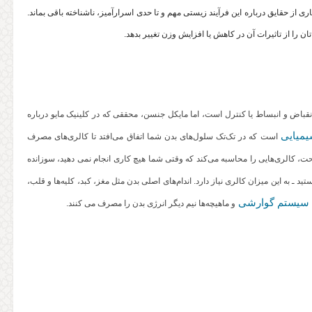
ری از حقایق درباره این فرآیند زیستی مهم و تا حدی اسرارآمیز، ناشناخته باقی بماند.
ن را از تاثیرات آن در کاهش یا افزایش وزن تغییر بدهد.
 انقباض و انبساط یا کنترل است، اما مایکل جنسن، محققی که در کلینیک مایو درباره
یمیایی
است که در تک‌تک سلول‌های بدن شما اتفاق می‌افتد تا کالری‌های مصرف
، کالری‌هایی را محاسبه می‌کند که وقتی شما هیچ کاری انجام نمی‌ دهید، سوزانده
تید ـ به این میزان کالری نیاز دارد. اندام‌های اصلی بدن مثل مغز، کبد، کلیه‌ها و قلب،
سیستم گوارشی
و ماهیچه‌ها نیم دیگر انرژی بدن را مصرف می‌ کنند.