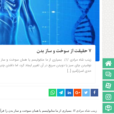
۷ حقیقت از سوخت و ساز بدن
زینب شاه مرادی /// بسیاری از ما متابولیسم یا همان سوخت و ساز ب
صفحه نخست
۱۳۹۶-۱۲-۰۳ ساعت: 4:51
نوشیدن چای سبز یا دویدن سریع در آن تغییر ایجاد کرد، ‌اما داشتن چنی
حدی اسرارآمیز، […]
تالار گفتمان
آپارات
اینستاگرام
مجوز سایت
زینب شاه مرادی ///
بسیاری از ما متابولیسم یا همان سوخت و ساز بدن را فرآ