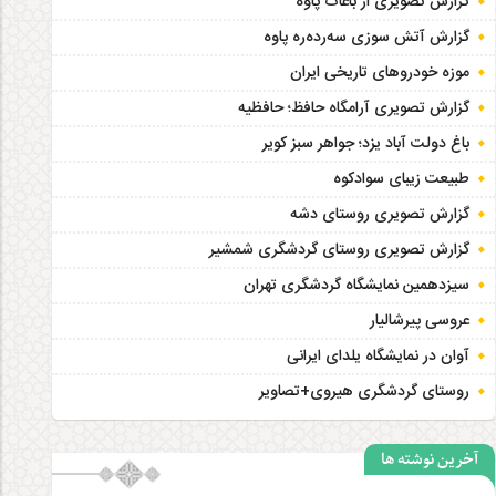
گزارش تصویری از باغات پاوه
گزارش آتش سوزی سەردەرە پاوه
موزه خودروهای تاریخی ایران
گزارش تصویری آرامگاه حافظ؛ حافظیه‎
باغ دولت آباد یزد؛ جواهر سبز کویر
طبیعت زیبای سوادکوه
گزارش تصویری روستای دشه
گزارش تصویری روستای گردشگری شمشیر
سیزدهمین نمایشگاه گردشگری تهران
عروسی پیرشالیار
آوان در نمایشگاه یلدای ایرانی
روستای گردشگری هیروی+تصاویر
آخرین نوشته ها