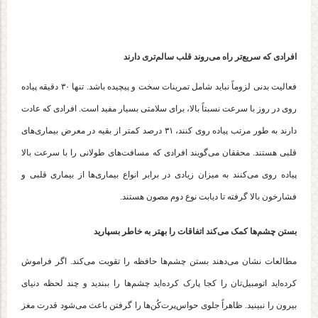
افرادی که سریع‌تر راه می‌روند قلب سالم‌تری دارند
فعالیت بدنی لزوماً نباید شامل تمرینات سخت و پیچیده باشد. تنها ۳۰ دقیقه پیاده
روی در روز با سرعت نسبتاً بالا، برای سلامتی بسیار مفید است. افرادی که عادت
دارند به طور مرتب پیاده روی کنند، ۳۱ درصد کمتر از بقیه در معرض بیماری‌های
قلبی هستند. محققان می‌گویند افرادی که مسافت‌های طولانی را با سرعت بالا
پیاده روی می‌کنند به میزان زیادی در برابر انواع بیماری‌ها از بیماری قلبی و
فشارخون بالا گرفته تا دیابت نوع دوم مصون هستند.
بستن چشم‌ها کمک می‌کند اتفاقات را بهتر به خاطر بسپارید
مطالعات نشان می‌دهند بستن چشم‌ها حافظه را تقویت می‌کند. اگر فراموش
کرده‌اید اتومبیل‌تان را کجا پارک کرده‌اید چشم‌ها را ببندید و چند لحظه دنیای
بیرون را نبینید. ظاهراً جلوی حواس‌پرت‌کُن‌ها را گرفتن باعث می‌شود قدرت مغز