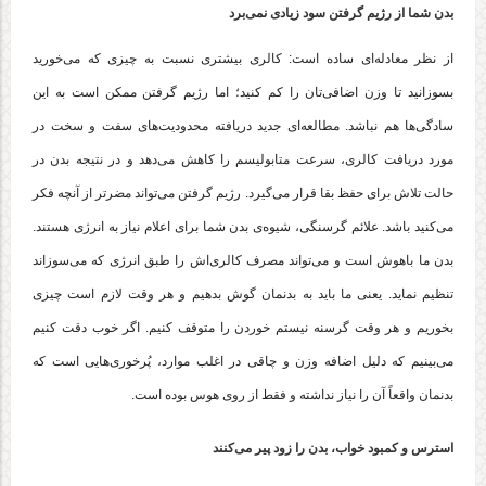
بدن شما از رژیم گرفتن سود زیادی نمی‌برد
از نظر معادله‌ای ساده است: کالری بیشتری نسبت به چیزی که می‌خورید
بسوزانید تا وزن اضافی‌تان را کم کنید؛ اما رژیم گرفتن ممکن است به این
سادگی‌ها هم نباشد. مطالعه‌ای جدید دریافته محدودیت‌های سفت و سخت در
مورد دریافت کالری، سرعت متابولیسم را کاهش می‌دهد و در نتیجه بدن در
حالت تلاش برای حفظ بقا قرار می‌گیرد. رژیم گرفتن می‌تواند مضرتر از آنچه فکر
می‌کنید باشد. علائم گرسنگی، شیوه‌ی بدن شما برای اعلام نیاز به انرژی هستند.
بدن ما باهوش است و می‌تواند مصرف کالری‌اش را طبق انرژی که می‌سوزاند
تنظیم نماید. یعنی ما باید به بدنمان گوش بدهیم و هر وقت لازم است چیزی
بخوریم و هر وقت گرسنه نیستم خوردن را متوقف کنیم. اگر خوب دقت کنیم
می‌بینیم که دلیل اضافه وزن و چاقی در اغلب موارد، پُرخوری‌هایی است که
بدنمان واقعاً آن را نیاز نداشته و فقط از روی هوس بوده است.
استرس و کمبود خواب، بدن را زود پیر می‌کنند