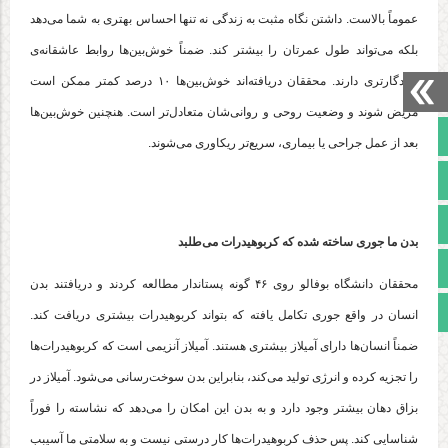
عموماً بالاست. داشتن نگاه مثبت به زندگی نه تنها احساس بهتری به شما می‌دهد
بلکه می‌تواند طول عمرتان را بیشتر کند. ضمناً خوش‌بین‌ها روابط عاشقانه‌ی
ماندگارتری دارند. محققان دریافته‌اند خوش‌بین‌ها ۱۰ درصد کمتر ممکن است
مریض شوند و وضعیت روحی و روانی‌شان متعادل‌تر است. هنچنین خوش‌بین‌ها
صفحه نخست
بعد از عمل جراحی یا بیماری، سریع‌تر ریکاوری می‌شوند.
تالار گفتمان
آپارات
بدن ما جوری ساخته شده که کربوهیدرات می‌طلبد
اینستاگرام
محققان دانشگاه بوفالو روی ۴۶ گونه پستاندار مطالعه کردند و دریافتند بدن
مجوز سایت
انسان در واقع جوری تکامل یافته که بتواند کربوهیدرات بیشتری دریافت کند.
ضمناً انسان‌ها دارای آمیلاز بیشتری هستند. آمیلاز آنزیمی است که کربوهیدرات‌ها
را تجزیه کرده و انرژی تولید می‌کند، بنابراین بدن سوخت‌رسانی می‌شود. آمیلاز در
بزاق دهان بیشتر وجود دارد و به بدن این امکان را می‌دهد که نشاسته را فوراً
شناسایی کند. پس حذف کربوهیدرات‌ها کار درستی نیست و به سلامتی ما آسیبب