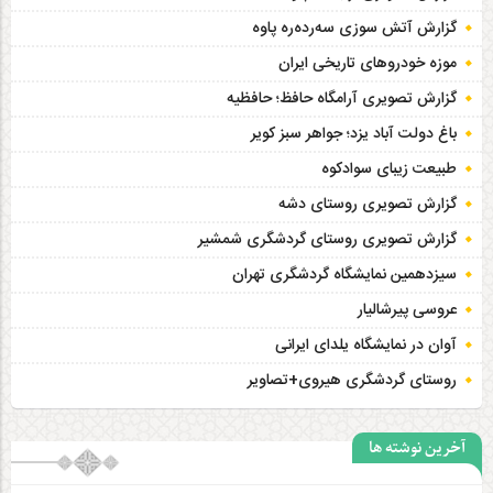
گزارش آتش سوزی سەردەرە پاوه
موزه خودروهای تاریخی ایران
گزارش تصویری آرامگاه حافظ؛ حافظیه‎
باغ دولت آباد یزد؛ جواهر سبز کویر
طبیعت زیبای سوادکوه
گزارش تصویری روستای دشه
گزارش تصویری روستای گردشگری شمشیر
سیزدهمین نمایشگاه گردشگری تهران
عروسی پیرشالیار
آوان در نمایشگاه یلدای ایرانی
روستای گردشگری هیروی+تصاویر
آخرین نوشته ها