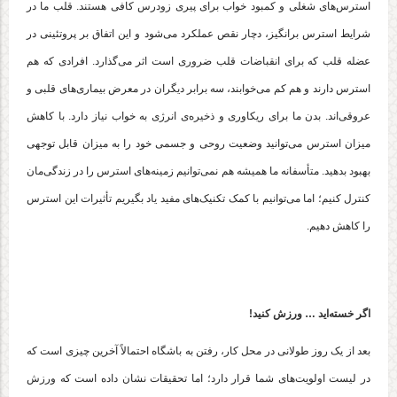
استرس‌های شغلی و کمبود خواب برای پیری زودرس کافی هستند. قلب ما در
شرایط استرس برانگیز، دچار نقص عملکرد می‌شود و این اتفاق بر پروتئینی در
عضله قلب که برای انقباضات قلب ضروری است اثر می‌گذارد. افرادی که هم
استرس دارند و هم کم می‌خوابند، سه برابر دیگران در معرض بیماری‌های قلبی و
عروقی‌اند. بدن ما برای ریکاوری و ذخیره‌ی انرژی به خواب نیاز دارد. با کاهش
میزان استرس می‌توانید وضعیت روحی و جسمی خود را به میزان قابل توجهی
بهبود بدهید. متأسفانه ما همیشه هم نمی‌توانیم زمینه‌های استرس را در زندگی‌مان
کنترل کنیم؛ اما می‌توانیم با کمک تکنیک‌های مفید یاد بگیریم تأثیرات این استرس
را کاهش دهیم.
اگر خسته‌اید … ورزش کنید!
بعد از یک روز طولانی در محل کار، رفتن به باشگاه احتمالاً آخرین چیزی است که
در لیست اولویت‌های شما قرار دارد؛ اما تحقیقات نشان داده است که ورزش