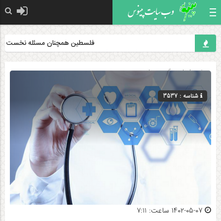
فلسطین همچنان مسئله نخست جهان اس
صفحه اصلی
» گروه »
علمی
شناسه : 3537
۱۴۰۲-۰۵-۰۷ ساعت: 7:11