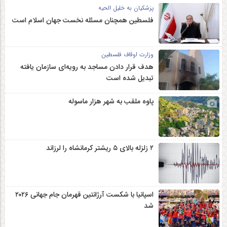
پزشکیان به خلیل الحیه
فلسطین همچنان مسئله نخست جهان اسلام است
وزارت اوقاف فلسطین
هدف قرار دادن مساجد به رویه‌ای سازمان‌ یافته
تبدیل شده است
پاوه ملقب به شهر هزار ماسوله
۲ زلزله‌ بالای ۵ ریشتر کرمانشاه را لرزاند
اسپانیا با شکست آرژانتین قهرمان جام جهانی ۲۰۲۶
شد