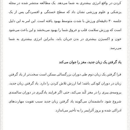
کردن در واقع انرژی بیشتری به شما می‌دهد. یک مطالعه منتشر شده در مجله
پزشکی و علوم ورزشی نشان داد که سطح خستگی و افسردگی پس از یک
جلسه ۳۰ دقیقه‌ای ورزش با شدت متوسط بهبود یافته است. این امر به این دلیل
است که ورزش سلامت قلب و عروق شما را بهبود می‌بخشد و این باعث می‌شود
خون و اکسیژن بیشتری در بدن جریان یابد، بنابراین انرژی بیشتری به شما
می‌رسد.
یاد گرفتن یک زبان جدید، مغز را جوان می‌کند
فرا گرفتن یک زبان دوم طی دوران بزرگسالی ممکن است سخت‌تر از یاد گرفتن
زبان در دوران کودکی باشد؛ اما ارزش تلاش کردن را دارد. یاد گرفتن زبان جدید،
پروسه‌ی پیری را در مغز کُند می‌کند، حتی اگر فرایند یادگیری در دوران سالمندی
شروع شود. دانشمندان می‌گویند یاد گرفتن زبان جدید سبب تقویت مهارت‌های
ادراکی شده و بروز آلزایمر را به تأخیر می‌اندازد.