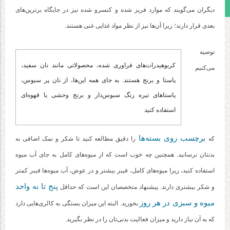
مجوز سایت
دیگران می‌گویند که موارد فریز شده و کنسرو شده نیز در جایگاه برترین‌های
بعدی قرار دارند؛ زیرا آن‌ها نیز از نظر مواد غذایی غنی هستند.
توصیه
کربوهیدرات‌های فراوری شده، محصولاتی مانند نان سفید،
می‌کنیم
پاستا و برنج هستند. به جای همه این‌ها، از نان پر سبوس،
پاستاهای تیره رنگ سبوس‌دار و برنج وحشی یا قهوه‌ای
استفاده کنید
برچسب روی بسته‌ها
که
را دقیق مطالعه کنید تا شکر و نمک اضافی به
بدنتان نرسانید. همچنین چه خوب است که از میوه‌های کامل به جای آب میوه
استفاده کنید، زیرا میوه‌های کامل، فیبر بیشتر و در عوض، آب میوه‌ها فیبر کمتر
پنج تا نه واحد
و شکر بیشتری دارند. پیشنهاد متخصصان این است که حداقل
میوه و سبزی در هر روز
بخورید. البته این میزان بستگی به کالری‌هایی دارد
که به آن نیاز دارید و میزان فعالیت بدنی‌تان را در نظر بگیرید.