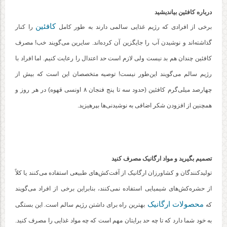
درباره کافئین بیاندیشید
کافئین
برخی از افرادی که رژیم غذایی سالمی دارند به طور کامل
را کنار
گذاشته‌اند و نوشیدن آب را جایگزین آن کرده‌اند. سایرین می‌گویند خب! مصرف
کافئین چندان هم بد نیست ولی لازم است حد اعتدال را رعایت کنیم. اما افراد با
رژیم سالم می‌گویند این‌طور نیست! توصیه متخصصان این است که بیش از
چهارصد میلی‌گرم کافئین (حدود سه تا پنج فنجان ۸ اونسی قهوه) در هر روز و
همچنین از افزودن شکر اضافی به نوشیدنی‌ها بپرهیزید.
تصمیم بگیرید و مواد ارگانیک مصرف کنید
تولیدکنندگان و کشاورزان ارگانیک از آفت‌کش‌های طبیعی استفاده می‌کنند یا کلاً
از حشره‌کش‌های شیمیایی استفاده نمی‌کنند، بنابراین برخی از افراد می‌گویند
محصولات ارگانیک
که
بهترین راه برای داشتن رژیم سالم است. این بستگی
به خود شما دارد که تا چه حد برایتان مهم است که چه مواد غذایی را مصرف کنید.