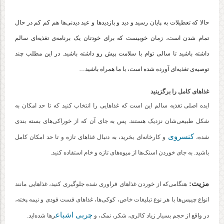
حالا که تعطیلات به پایان رسید و دید و بازدیدها و عید دیدنی‌ها هم کم کم در حال
تمام شدن است، زمان خوبیست که برای خودتان یک برنامه‌ی تغذیه‌ای سالم
داشته باشید تا سالی توام با سلامت پیش رو داشته باشید. در این مطلب چند
توصیه‌ی تغذیه‌ای آورده شده است، با ما همراه باشید…
غذاهای کامل را برگزینید
ایده اصلی تغذیه سالم این است که غذاهایی را انتخاب کنید که تا حد امکان به
شکل طبیعی‌شان نزدیک هستند. پس به ‌جای آن که از خوراکی‌های بسته بندی
کنسروی
شده،
و کارخانه‌ای بخرید، به دنبال غذاهای تازه و تا حد امکان کامل
باشید. به جای خوردن اسنک‌ها از میوه‌های تازه و خام استفاده کنید.
مزیت:
هنگامی‌که از خوردن غذاهای فراوری شده جلوگیری کنید، غذاهایی مانند
انواع چیپس‌ها با هر نوع تبلیغات خاص، کوکی‌ها، غذاهای فست فودی و نیمه پخته،
چربی اشباع
در واقع از حجم بسیار زیاد کالری، شکر، نمک، و
رها شده‌اید.