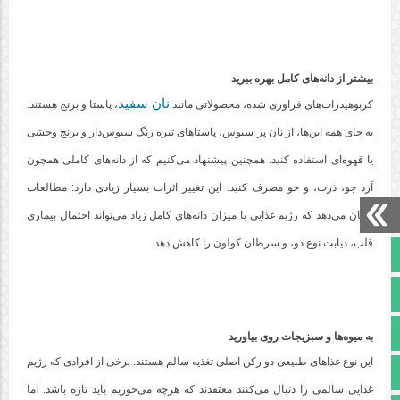
بیشتر از دانه‌های کامل بهره ببرید
نان سفید
کربوهیدرات‌های فراوری شده، محصولاتی مانند
، پاستا و برنج هستند.
به جای همه این‌ها، از نان پر سبوس، پاستاهای تیره رنگ سبوس‌دار و برنج وحشی
یا قهوه‌ای استفاده کنید. همچنین پیشنهاد می‌کنیم که از دانه‌های کاملی همچون
آرد جو، ذرت، و جو مصرف کنید. این تغییر اثرات بسیار زیادی دارد: مطالعات
نشان می‌دهد که رژیم غذایی با میزان دانه‌های کامل زیاد می‌تواند احتمال بیماری
قلب، دیابت نوع دو، و سرطان کولون را کاهش دهد.
صفحه نخست
تالار گفتمان
آپارات
به میوه‌ها و سبزیجات روی بیاورید
این نوع غذاهای طبیعی دو رکن اصلی تغذیه سالم هستند. برخی از افرادی که رژیم
اینستاگرام
غذایی سالمی را دنبال می‌کنند معتقدند که هرچه می‌خوریم باید تازه باشد. اما