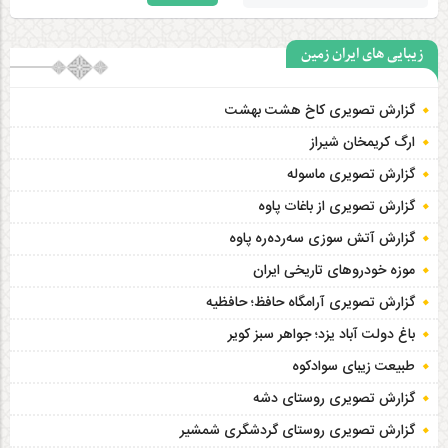
زیبایی های ایران زمین
گزارش تصویری کاخ هشت‌ بهشت
ارگ کریمخان شیراز
گزارش تصویری ماسوله
گزارش تصویری از باغات پاوه
گزارش آتش سوزی سەردەرە پاوه
موزه خودروهای تاریخی ایران
گزارش تصویری آرامگاه حافظ؛ حافظیه‎
باغ دولت آباد یزد؛ جواهر سبز کویر
طبیعت زیبای سوادکوه
گزارش تصویری روستای دشه
گزارش تصویری روستای گردشگری شمشیر