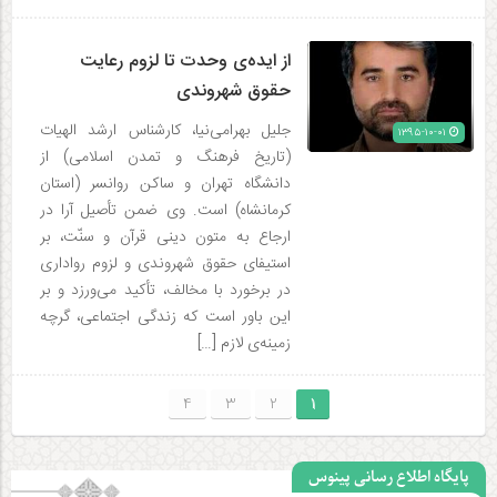
از ایده‌ی وحدت تا لزوم رعایت
حقوق شهروندی
جلیل بهرامی‌نیا، کارشناس ارشد الهیات
۱۳۹۵-۱۰-۰۱
(تاریخ فرهنگ و تمدن اسلامی) از
دانشگاه تهران و ساکن روانسر (استان
کرمانشاه) است. وی ضمن تأصیل آرا در
ارجاع به متون دینی قرآن و سنّت، بر
استیفای حقوق شهروندی و لزوم رواداری
در برخورد با مخالف، تأکید می‌ورزد و بر
این باور است که زندگی اجتماعی، گرچه
زمینه‌ی لازم […]
4
3
2
1
پایگاه اطلاع رسانی پینوس