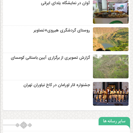
آوان در نمایشگاه یلدای ایرانی
روستای گردشگری هیروی+تصاویر
گزارش تصویری از برگزاری آیین باستانی کومسای
جشنواره انار اورامان در کاخ نیاوران تهران
سایر رسانه ها