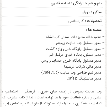
نام و نام خانوادگی :
اسامه قادری
ساکن :
تهران
تحصیلات :
کارشناسی
سمت ها :
–
عضو خانه مطبوعات استان کرمانشاه
–
مدیر مسئول وب سایت پینوس
–
مدیر مسئول پایگاه خبری پاوه گشت
– مدیر مسئول پایگاه خبری مرغدار خبر
–
مدیر مسئول پایگاه خبری حسابدار پرس
–
مدیر مالی شرکت فرسیما
–
مدیر تیم طراحی وب سایت {CafeCOd}
–
مدیر هاستینگ Cafeip
وب سایت پینوس در زمینه های خبری ، فرهنگی – اجتماعی ،
علمی و دینی فعالیت خود را بنا نهاده است ، لذا از کلیه عزیزانی که
تمایل به همکاری با ما را دارند میتوانند از طریق شماره تماس زیر با