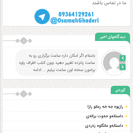
ما در تماس باشند
دیدگاههای اخیر
باسلام اگر امکان داره ساعت برگزاری رو به
ساعت پانزده تغییر دهید چون کتلب اطراف پاوه
برامون سخته اون ساعت بیایم
... ادامه
کوردی
رازیوه جه‌ خه رمانو رازا
داستانه‌و حه‌وت براله‌ی
داستانەو مانگاوە زەردی