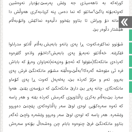
کورله‌که‌ به‌ ناهه‌میذی جه‌ وێش په‌رسێ:بۆدیار نه‌وه‌شین
که‌وته‌بۆنه‌ یاگێ؟ساتێو که‌ نما ده‌س پنه‌ کریا،به‌کری هه‌وڵش دا
سامانه‌ دۆ ویراش تا بتاوو بێخوو دڵیه‌وه‌ نماکێش وانۆ،به‌ڵام
هێشتار دڵوه‌ر بێ.
صفحه نخست
شۆنوو نماکێره‌،که‌وت ڕا په‌ی یانه‌و بابه‌یش.به‌ڵام ڵاذێو مدرا،لوا
تالار گفتمان
فێکرێنه‌. خه‌ڵاتێو نه‌به‌رۆ په‌ی بابه‌یش؟داخۆم واذه‌و گلێره‌وه‌
آپارات
که‌رذه‌ی مانکه‌نگا(مێوێوا که‌ ئه‌جۆ وه‌زیه‌نه‌)نه‌یاوان وه‌رۆ که‌ باباش
فره‌ ئی مێوه‌شه‌ گه‌ره‌کا؟به‌ڵێ،وه‌ڵێنه‌ مشۆم مانکه‌نگێ فرش په‌ی
اینستاگرام
به‌روو. ته‌م و مژێژ که‌رذه‌ بێ، په‌له‌په‌ل که‌وت ڕا په‌ی کۆماو
مجوز سایت
مانکه‌نگای. چانه‌ په‌ڕ بێ دارێ مانکه‌نگێ که‌ درۆسه‌ی بێنێ. هه‌وا
سه‌رذ بێ،به‌ڵام به‌کری پاڵتاویوی گه‌رمش که‌رذه‌ بێنه‌ و هه‌ر پاسه‌
که‌ ئه‌وه‌ سه‌ره‌کۆیی لوه‌ی لوێ سه‌ر پاڵتاوه‌که‌ی پێچنێ ده‌وروو
وێشه‌ره‌. هه‌ر پاسه‌ که‌ لوه‌ی لوێ سه‌ر وه‌روو وێشه‌ره‌ واچێ ئه‌گه‌ر
بتاوو مانکه‌نگێ فرێ چنوه‌وه‌ بابام چن وه‌شحاڵ بۆنه‌و سه‌ره‌ش