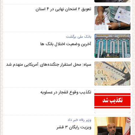
تعویق ۲ امتحان نهایی در ۴ استان
بانک ملی برگشت
آخرین وضعیت اختلال بانک ها
سپاه: محل استقرار جنگنده‌های آمریکایی منهدم شد
تکذیب وقوع انفجار در عسلویه
وزیر رفاه خبر داد
ویزیت رایگان ۳ قشر