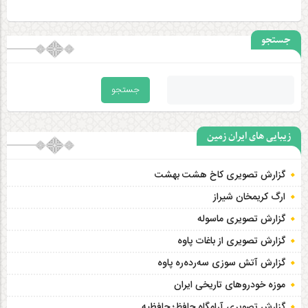
جستجو
زیبایی های ایران زمین
گزارش تصویری کاخ هشت‌ بهشت
ارگ کریمخان شیراز
گزارش تصویری ماسوله
گزارش تصویری از باغات پاوه
گزارش آتش سوزی سەردەرە پاوه
موزه خودروهای تاریخی ایران
گزارش تصویری آرامگاه حافظ؛ حافظیه‎