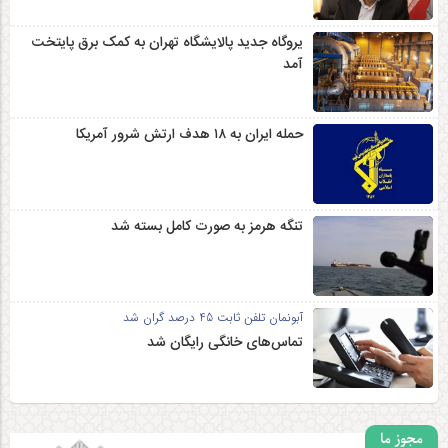
یروگاه جدید پالایشگاه تهران به کمک برق پایتخت
آمد
حمله ایران به ۱۸ هدف ارتش شرور آمریکا
تنگه هرمز به صورت کامل بسته شد
آبونمان تلفن ثابت 45 درصد گران شد
تماس‌های خانگی رایگان شد
مجوز ما