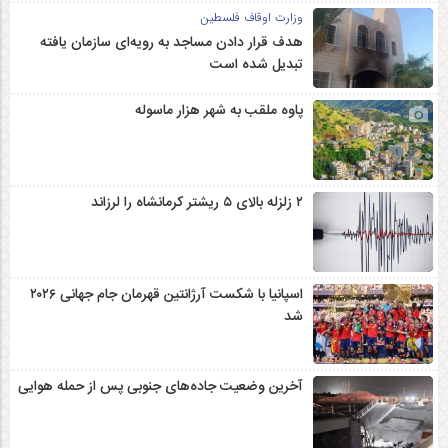
وزارت اوقاف فلسطین
هدف قرار دادن مساجد به رویه‌ای سازمان‌ یافته
تبدیل شده است
پاوه ملقب به شهر هزار ماسوله
۲ زلزله‌ بالای ۵ ریشتر کرمانشاه را لرزاند
اسپانیا با شکست آرژانتین قهرمان جام جهانی ۲۰۲۶
شد
آخرین وضعیت جاده‌های جنوبی پس از حمله هوایی