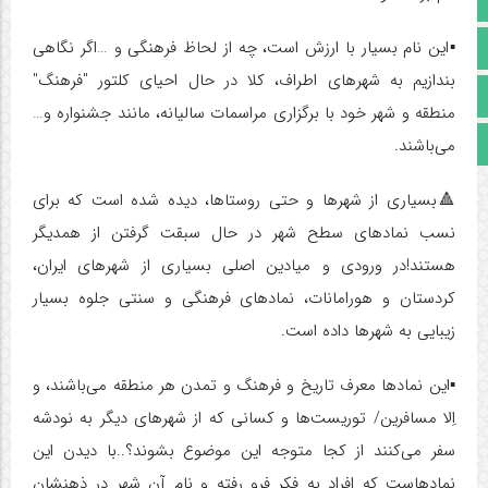
▪️این نام بسیار با ارزش است، چه از لحاظ فرهنگی و …اگر نگاهی
آپارات
بندازیم به شهرهای اطراف، کلا در حال احیای کلتور "فرهنگ"
اینستاگرام
منطقه و شهر خود با برگزاری مراسمات سالیانه، مانند جشنواره و…
مجوز سایت
می‌باشند.
🔺بسیاری از شهرها و حتی روستاها، دیده شده است که برای
نسب نمادهای سطح شهر در حال سبقت گرفتن از همدیگر
هستند!در ورودی و میادین اصلی بسیاری از شهرهای ایران،
کردستان و هورامانات، نمادهای فرهنگی و سنتی جلوه بسیار
زیبایی به شهرها داده است.
▪️این نمادها معرف تاریخ و فرهنگ و تمدن هر منطقه می‌باشند، و
اِلا مسافرین/ توریست‌ها و کسانی که از شهرهای دیگر به نودشه
سفر می‌کنند از کجا متوجه این موضوع بشوند؟..با دیدن این
نمادهاست که افراد به فکر فرو رفته و نام آن شهر در ذهنشان