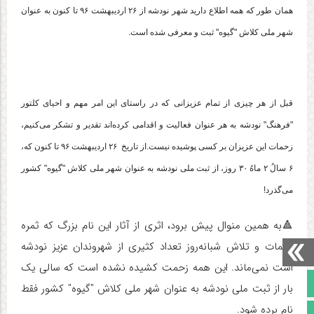
همان طور که همه اطلاع دارید شهر نودشه از ۲۶ اردیبهشت ۹۶ تا کنون به عنوان
شهر ملی کلاش "گیوه" ثبت و معرفی شده است.
قبل از هر چیزی از تمام عزیزانی که در راستای این امر مهم و احیای کلتور
"فرهنگ" نودشه به هر عنوان فعالیت و اقدامی کرده‌اند تقدیر و تشکر می‌کنیم،
زحمات این عزیزان بر کسی پوشیده نیست.از تاریخ ۲۶ اردیبهشت ۹۶ تا کنون که،
۶ سالُ ۲ ماهُ ۳۰ روز، از ثبت ملی نودشه به عنوان شهر ملی کلاش "گیوه" کشور
می‌گذرد!
🔺به همین منوال پیش برود، اثری از آثار این نام بزرگ که ثمره
زحمات و تلاش شبانه‌روز تعداد کثیری از شهروندان عزیز نودشه
است نمی‌ماند. این همه زحمت کشیده نشده است که سالی یک
صفحه نخست
بار از ثبت ملی نودشه به عنوان شهر ملی کلاش "گیوه" کشور فقط
نام برده شود.
تالار گفتمان