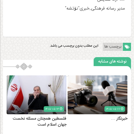
مدیر رسانه فرهنگی_خبری"نۆتشه"
این مطلب بدون برچسب می باشد.
برچسب ها
نوشته های مشابه
۱۴۰۵-۰۵-۱۴
۱۴۰۵-۰۵-۱۷
خبرنگار …
فلسطین همچنان مسئله نخست
جهان اسلام است