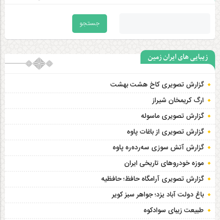
زیبایی های ایران زمین
گزارش تصویری کاخ هشت‌ بهشت
ارگ کریمخان شیراز
گزارش تصویری ماسوله
گزارش تصویری از باغات پاوه
گزارش آتش سوزی سەردەرە پاوه
موزه خودروهای تاریخی ایران
گزارش تصویری آرامگاه حافظ؛ حافظیه‎
باغ دولت آباد یزد؛ جواهر سبز کویر
طبیعت زیبای سوادکوه