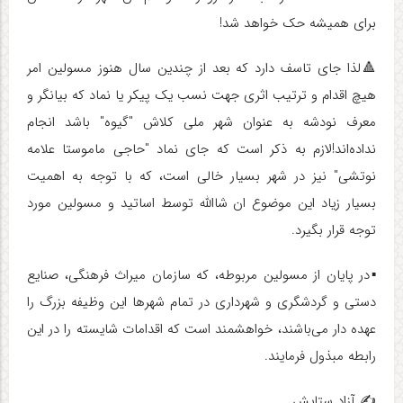
برای همیشه حک خواهد شد!
🔺لذا جای تاسف دارد که بعد از چندین سال هنوز مسولین امر
هیچ اقدام و ترتیب اثری جهت نسب یک پیکر یا نماد که بیانگر و
معرف نودشه به عنوان شهر ملی کلاش "گیوه" باشد انجام
ندادە‌اند!لازم به ذکر است که جای نماد "حاجی ماموستا علامه
نوتشی" نیز در شهر بسیار خالی است، که با توجه به اهمیت
بسیار زیاد این موضوع ان شاالله توسط اساتید و مسولین مورد
توجه قرار بگیرد.
▪️در پایان از مسولین مربوطه، که سازمان میراث فرهنگی، صنایع
دستی و گردشگری و شهرداری در تمام شهرها این وظیفه بزرگ را
عهده دار می‌باشند، خواهشمند است که اقدامات شایسته را در این
رابطه مبذول فرمایند.
✍️ آزاد ستایش