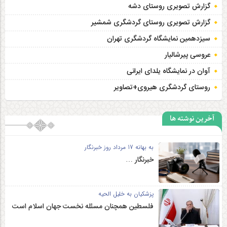
گزارش تصویری روستای دشه
گزارش تصویری روستای گردشگری شمشیر
سیزدهمین نمایشگاه گردشگری تهران
عروسی پیرشالیار
آوان در نمایشگاه یلدای ایرانی
روستای گردشگری هیروی+تصاویر
آخرین نوشته ها
به بهانه 17 مرداد روز خبرنگار
خبرنگار …
پزشکیان به خلیل الحیه
فلسطین همچنان مسئله نخست جهان اسلام است