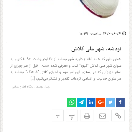
۱۴۰۲-۰۶-۰۴ ساعت: 10:49
نودشه، شهر ملی کلاش
همان طور که همه اطلاع دارید شهر نودشه از ۲۶ اردیبهشت ۹۶ تا کنون به
عنوان شهر ملی کلاش "گیوه" ثبت و معرفی شده است. قبل از هر چیزی از
تمام عزیزانی که در راستای این امر مهم و احیای کلتور "فرهنگ" نودشه به
هر عنوان فعالیت و اقدامی کرده‌اند تقدیر و تشکر می‌کنیم، […]
ارسال توسط :
پایگاه اطلاع رسانی
پ
پ