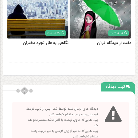
۱۴۰۲-۰۶-۳۰
۱۴۰۳-۰۲-۰۲
عفت از دیدگاه قرآن
نگاهی به علل تجرد دختران
ثبت دیدگاه
دیدگاه های ارسال شده توسط شما، پس از تایید توسط
تیم مدیریت در وب منتشر خواهد شد.
پیام هایی که حاوی تهمت یا افترا باشد منتشر نخواهد
شد.
پیام هایی که به غیر از زبان فارسی یا غیر مرتبط باشد
منتشر نخواهد شد.