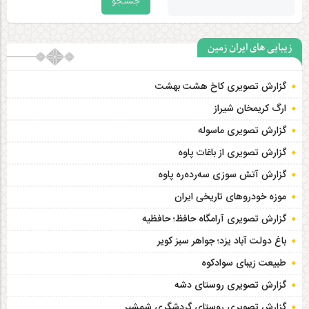
زیبایی های ایران زمین
گزارش تصویری کاخ هشت‌ بهشت
ارگ کریمخان شیراز
گزارش تصویری ماسوله
گزارش تصویری از باغات پاوه
گزارش آتش سوزی سەردەرە پاوه
موزه خودروهای تاریخی ایران
گزارش تصویری آرامگاه حافظ؛ حافظیه‎
باغ دولت آباد یزد؛ جواهر سبز کویر
طبیعت زیبای سوادکوه
گزارش تصویری روستای دشه
گزارش تصویری روستای گردشگری شمشیر