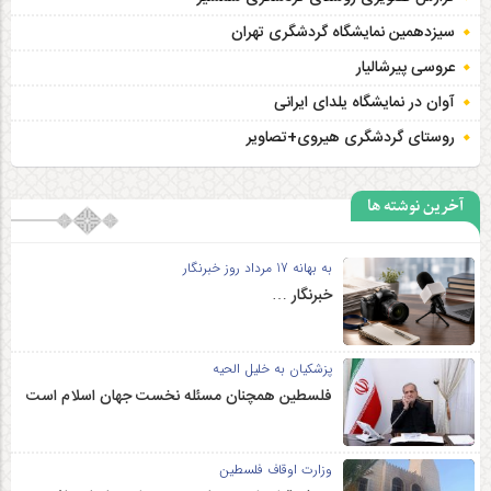
سیزدهمین نمایشگاه گردشگری تهران
عروسی پیرشالیار
آوان در نمایشگاه یلدای ایرانی
روستای گردشگری هیروی+تصاویر
آخرین نوشته ها
به بهانه 17 مرداد روز خبرنگار
خبرنگار …
پزشکیان به خلیل الحیه
فلسطین همچنان مسئله نخست جهان اسلام است
وزارت اوقاف فلسطین