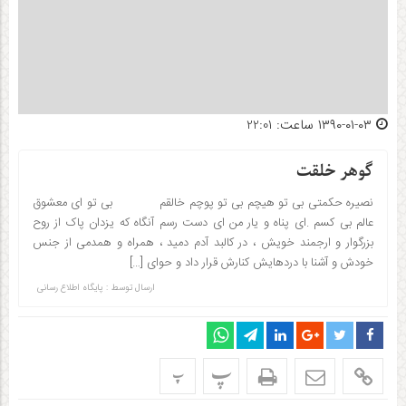
۱۳۹۰-۰۱-۰۳ ساعت: 22:01
گوهر خلقت
نصیره حکمتی بی تو هیچم بی تو پوچم خالقم بی تو ای معشوق
عالم بی کسم .ای پناه و یار من ای دست رسم آنگاه که یزدان پاک از روح
بزرگوار و ارجمند خویش ، در کالبد آدم دمید ، همراه و همدمی از جنس
خودش و آشنا با دردهایش کنارش قرار داد و حوای […]
ارسال توسط :
پایگاه اطلاع رسانی
پ
پ