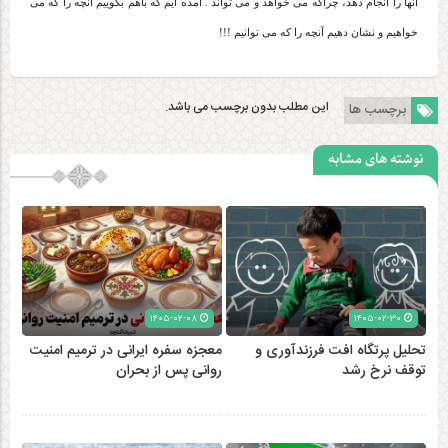
آنها را انجام دهد، چراکه می خواهد و می تواند . آمده ایم که باهم بگوییم آنچه را که می
خواهیم و نشان دهیم آنچه را که می توانیم !!!
این مطلب بدون برچسب می باشد.
برچسب ها
نوشته های مشابه
۱۴۰۵-۰۲-۰۸
۱۴۰۵-۰۲-۳۰
تحلیل پرتگاه افت فرزندآوری و
معجزه سفره ایرانی در ترمیم امنیت
توقف نرخ رشد
روانی پس از بحران