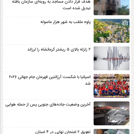
هدف قرار دادن مساجد به رویه‌ای سازمان‌ یافته
تبدیل شده است
پاوه ملقب به شهر هزار ماسوله
۲ زلزله‌ بالای ۵ ریشتر کرمانشاه را لرزاند
اسپانیا با شکست آرژانتین قهرمان جام جهانی ۲۰۲۶
شد
آخرین وضعیت جاده‌های جنوبی پس از حمله هوایی
تعویق ۲ امتحان نهایی در ۴ استان